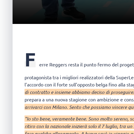
F
erre Reggers
resta il punto fermo del proget
protagonista tra i migliori realizzatori della SuperL
l’accordo con il forte sull’opposto belga fino alla s
di contratto e insieme abbiamo deciso di proseguire.
prepara a una nuova stagione con ambizione e con
arrivarci con Milano. Sento che possiamo vincere qu
“Io sto bene, veramente bene. Sono molto sereno, son
ritiro con la nazionale inizierà solo il 7 luglio, tra 
fare qualche allenamento. A breve sarò in viaggio a