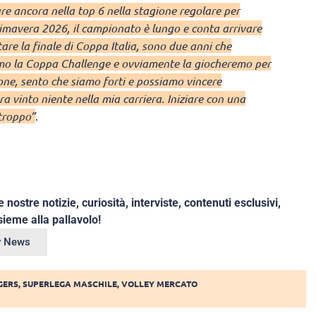
e ancora nella top 6 nella stagione regolare per
primavera 2026, il campionato è lungo e conta arrivare
are la finale di Coppa Italia, sono due anni che
iamo la Coppa Challenge e ovviamente la giocheremo per
one, sento che siamo forti e possiamo vincere
 vinto niente nella mia carriera. Iniziare con una
troppo”
.
e nostre notizie, curiosità, interviste, contenuti esclusivi,
ieme alla pallavolo!
ey News
GERS
,
SUPERLEGA MASCHILE
,
VOLLEY MERCATO