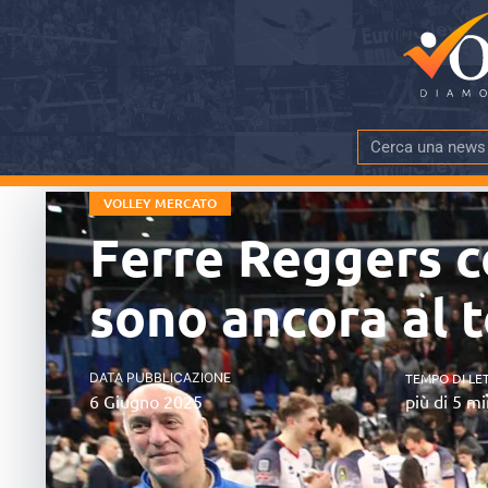
VOLLEY MERCATO
Ferre Reggers c
sono ancora al t
DATA PUBBLICAZIONE
TEMPO DI LE
6 Giugno 2025
più di 5 mi