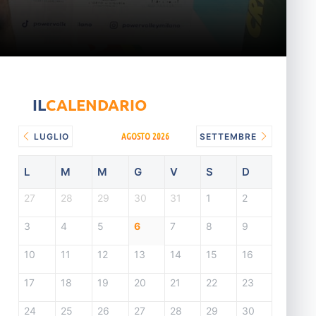
IL
CALENDARIO
AGOSTO 2026
LUGLIO
SETTEMBRE
L
M
M
G
V
S
D
27
28
29
30
31
1
2
3
4
5
6
7
8
9
10
11
12
13
14
15
16
17
18
19
20
21
22
23
24
25
26
27
28
29
30