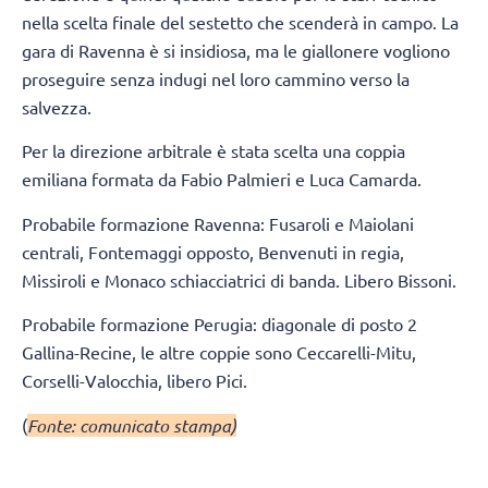
nella scelta finale del sestetto che scenderà in campo. La
gara di Ravenna è si insidiosa, ma le giallonere vogliono
proseguire senza indugi nel loro cammino verso la
salvezza.
Per la direzione arbitrale è stata scelta una coppia
emiliana formata da Fabio Palmieri e Luca Camarda.
Probabile formazione Ravenna: Fusaroli e Maiolani
centrali, Fontemaggi opposto, Benvenuti in regia,
Missiroli e Monaco schiacciatrici di banda. Libero Bissoni.
Probabile formazione Perugia: diagonale di posto 2
Gallina-Recine, le altre coppie sono Ceccarelli-Mitu,
Corselli-Valocchia, libero Pici.
(
Fonte: comunicato stampa)