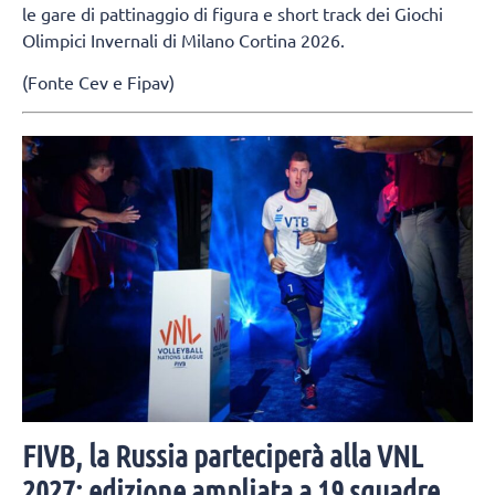
le gare di pattinaggio di figura e short track dei Giochi
Olimpici Invernali di Milano Cortina 2026.
(Fonte Cev e Fipav)
FIVB, la Russia parteciperà alla VNL
2027: edizione ampliata a 19 squadre