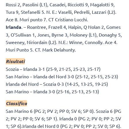
Rossi 2, Pasolini (L1), Casadei, Ricciotti 9, Magalotti 9,
Tura 9, Stefanelli 5. N. E.: Vaselli, Pedrelli, Lazzari (L2).
Ace 8. Muri punto 7. CT Cristiano Lucchi.
Irlanda
. – Roantree, Frazell 4, Halpin, Q Nolan 2, Gomes
3, O’Sullivan 1, Jones, Byrne 3, Moloney (L1), Donaghy 5,
Sweeney, Niriordain (L2). N.E.: Winne, Connolly. Ace 4.
Muri Punto 5. CT. Mark Delahunty.
Risultati
Scozia – Irlanda 3-1 (25-9, 21-25, 25-23, 25-17)
San Marino – Irlanda del Nord 3-0 (25-12, 25-15, 25-23)
Irlanda del Nord – Scozia 0-3 (14-25, 13-25, 19-25)
San Marino – Irlanda 3-0 (25-16, 25-13, 25-13)
Classifica
San Marino 6 (PG 2; PV 2; PP 0; SV 6; SP 0). Scozia 6 (PG
2; PV 2; PP 0; SV 6; SP 1). Irlanda 0 (PG 2; PV 0; PP 2; SV
1; SP 6).Irlanda del Nord 0 (PG 2; PV 0; PP 2; SV 0; SP 6).