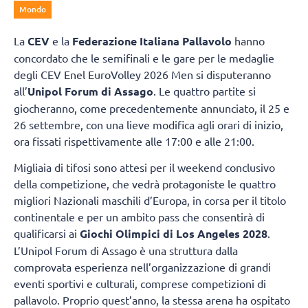
Mondo
La
CEV
e la
Federazione Italiana Pallavolo
hanno
concordato che le semifinali e le gare per le medaglie
degli CEV Enel EuroVolley 2026 Men si disputeranno
all’
Unipol Forum di Assago
. Le quattro partite si
giocheranno, come precedentemente annunciato, il 25 e
26 settembre, con una lieve modifica agli orari di inizio,
ora fissati rispettivamente alle 17:00 e alle 21:00.
Migliaia di tifosi sono attesi per il weekend conclusivo
della competizione, che vedrà protagoniste le quattro
migliori Nazionali maschili d’Europa, in corsa per il titolo
continentale e per un ambito pass che consentirà di
qualificarsi ai
Giochi Olimpici di Los Angeles 2028
.
L’Unipol Forum di Assago è una struttura dalla
comprovata esperienza nell’organizzazione di grandi
eventi sportivi e culturali, comprese competizioni di
pallavolo. Proprio quest’anno, la stessa arena ha ospitato