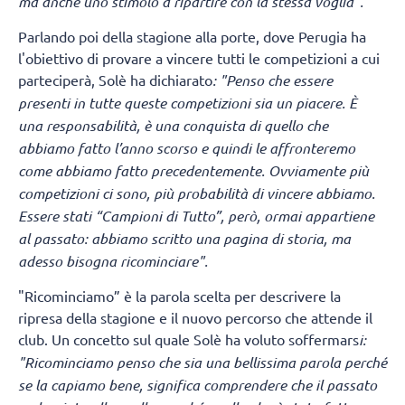
ma anche uno stimolo a ripartire con la stessa voglia".
Parlando poi della stagione alla porte, dove Perugia ha
l'obiettivo di provare a vincere tutti le competizioni a cui
parteciperà, Solè ha dichiarato
: "Penso che essere
presenti in tutte queste competizioni sia un piacere. È
una responsabilità, è una conquista di quello che
abbiamo fatto l’anno scorso e quindi le affronteremo
come abbiamo fatto precedentemente. Ovviamente più
competizioni ci sono, più probabilità di vincere abbiamo.
Essere stati “Campioni di Tutto”, però, ormai appartiene
al passato: abbiamo scritto una pagina di storia, ma
adesso bisogna ricominciare".
"Ricominciamo” è la parola scelta per descrivere la
ripresa della stagione e il nuovo percorso che attende il
club. Un concetto sul quale Solè ha voluto soffermars
i:
"Ricominciamo penso che sia una bellissima parola perché
se la capiamo bene, significa comprendere che il passato