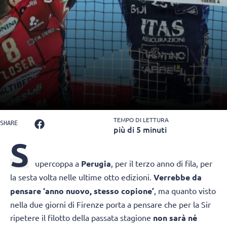
TEMPO DI LETTURA
SHARE
più di 5 minuti
S
upercoppa a
Perugia
, per il terzo anno di fila, per
la sesta volta nelle ultime otto edizioni.
Verrebbe da
pensare ‘anno nuovo, stesso copione’
, ma quanto visto
nella due giorni di Firenze porta a pensare che per la Sir
ripetere il filotto della passata stagione
non sarà né