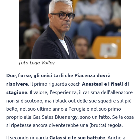
foto Lega Volley
Due, forse, gli unici tarli che Piacenza dovrà
risolvere
. Il primo riguarda coach
Anastasi
e i finali di
stagione
. Il valore, l’esperienza, il carisma dell’allenatore
non si discutono, ma i black-out delle sue squadre sul più
bello, nel suo ultimo anno a Perugia e nel suo primo
proprio alla Gas Sales Bluenergy, sono un fatto. Se la cosa
si ripetesse ancora diventerebbe una (brutta) regola.
Il secondo riguarda
Galassi e le sue battute
. Anche a