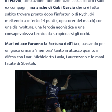
di Flavio
, prestazione monumentale la sua contro i suoi
ex compagni,
ma anche di Gabi Garcia
che si è fatto
subito trovare pronto dopo l’infortunio di Rychlicki
mettendo a referto 24 punti (top scorer del match) con
una disinvoltura, una ferocia agonistica e una
consapevolezza tecnica da stropicciarsi gli occhi.
Muri ed ace faranno la fortuna dell’Itas
, passando per
un gioco ormai a ‘memoria’ tanto in attacco quanto in
difesa con i vari Michieletto-Lavia, Laurenzano e le mani
fatate di Sbertoli.