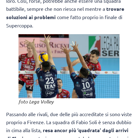
loro. Così, forse, potrebbe anche essere una squadra
battibile, sempre che non riesca nel mentre a
trovare
soluzioni ai problemi
come fatto proprio in finale di
Supercoppa.
foto Lega Volley
Passando alle rivali, due delle più accreditate si sono viste
proprio a Firenze. La squadra di Fabio Soli è senza dubbio
in cima alla lista,
resa ancor più ‘quadrata’ dagli arrivi