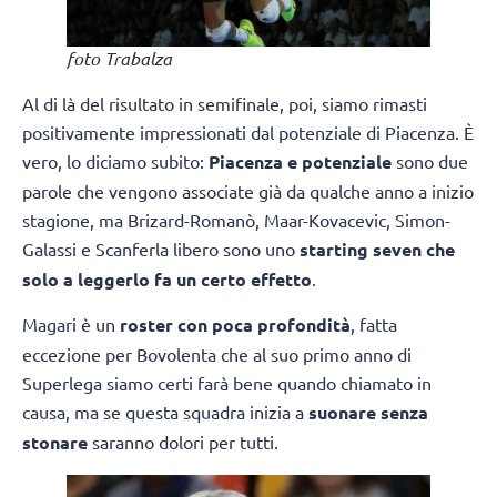
foto Trabalza
Al di là del risultato in semifinale, poi, siamo rimasti
positivamente impressionati dal potenziale di Piacenza. È
vero, lo diciamo subito:
Piacenza e potenziale
sono due
parole che vengono associate già da qualche anno a inizio
stagione, ma Brizard-Romanò, Maar-Kovacevic, Simon-
Galassi e Scanferla libero sono uno
starting seven che
solo a leggerlo fa un certo effetto
.
Magari è un
roster con poca profondità
, fatta
eccezione per Bovolenta che al suo primo anno di
Superlega siamo certi farà bene quando chiamato in
causa, ma se questa squadra inizia a
suonare senza
stonare
saranno dolori per tutti.