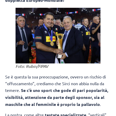
doppietta Europeo-Mondiale?
Foto: Rubin/FIPAV
Se è questa la sua preoccupazione, ovvero un rischio di
“offuscamento”, crediamo che Sirci non abbia nulla da
temere.
Se c’è uno sport che gode di pari popolarità,
visibilità, attenzione da parte degli sponsor, sia al
maschile che al femminile è proprio la pallavolo
.
La nostra, come altre
testate specializzate
, “verticali”