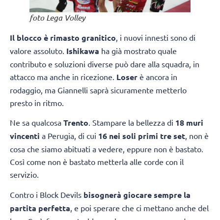
foto Lega Volley
Il blocco è rimasto granitico
, i nuovi innesti sono di
valore assoluto.
Ishikawa
ha già mostrato quale
contributo e soluzioni diverse può dare alla squadra, in
attacco ma anche in ricezione.
Loser
è ancora in
rodaggio, ma Giannelli saprà sicuramente metterlo
presto in ritmo.
Ne sa qualcosa
Trento
. Stampare la bellezza di
18 muri
vincenti
a Perugia, di cui
16 nei soli primi tre set
, non è
cosa che siamo abituati a vedere, eppure non è bastato.
Così come non è bastato metterla alle corde con il
servizio.
Contro i Block Devils
bisognerà giocare sempre la
partita perfetta
, e poi sperare che ci mettano anche del