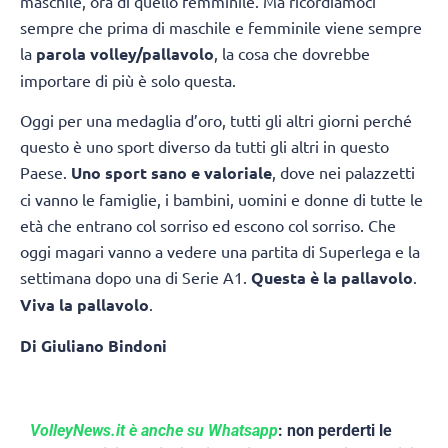
maschile, ora di quello femminile. Ma ricordiamoci
sempre che prima di maschile e femminile viene sempre
la
parola volley/pallavolo
, la cosa che dovrebbe
importare di più è solo questa.
Oggi per una medaglia d’oro, tutti gli altri giorni perché
questo è uno sport diverso da tutti gli altri in questo
Paese.
Uno sport sano e valoriale
, dove nei palazzetti
ci vanno le famiglie, i bambini, uomini e donne di tutte le
età che entrano col sorriso ed escono col sorriso. Che
oggi magari vanno a vedere una partita di Superlega e la
settimana dopo una di Serie A1.
Questa è la pallavolo
.
Viva la pallavolo
.
Di Giuliano Bindoni
VolleyNews.it è anche su Whatsapp
: non perderti le