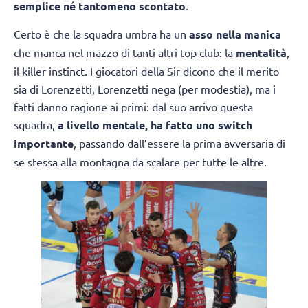
semplice né tantomeno scontato
.
Certo è che la squadra umbra ha un
asso nella manica
che manca nel mazzo di tanti altri top club: la
mentalità
,
il killer instinct. I giocatori della Sir dicono che il merito
sia di Lorenzetti, Lorenzetti nega (per modestia), ma i
fatti danno ragione ai primi: dal suo arrivo questa
squadra,
a livello mentale, ha fatto uno switch
importante
, passando dall’essere la prima avversaria di
se stessa alla montagna da scalare per tutte le altre.