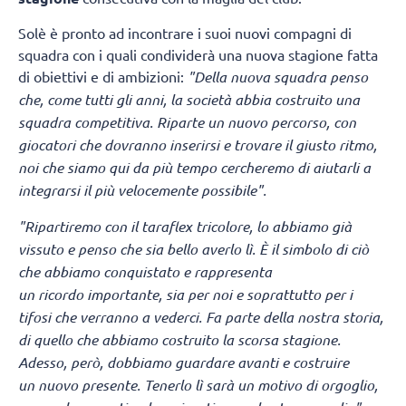
Solè è pronto ad incontrare i suoi nuovi compagni di
squadra con i quali condividerà una nuova stagione fatta
di obiettivi e di ambizioni:
"Della nuova squadra penso
che, come tutti gli anni, la società abbia costruito una
squadra competitiva. Riparte un nuovo percorso, con
giocatori che dovranno inserirsi e trovare il giusto ritmo,
noi che siamo qui da più tempo cercheremo di aiutarli a
integrarsi il più velocemente possibile".
"Ripartiremo con il taraflex tricolore, lo abbiamo già
vissuto e penso che sia bello averlo lì.
È il simbolo di ciò
che abbiamo conquistato e rappresenta
un ricordo importante, sia per noi e soprattutto per i
tifosi che verranno a vederci. Fa parte della nostra storia,
di quello che abbiamo costruito la scorsa stagione.
Adesso, però, dobbiamo guardare avanti e costruire
un nuovo presente. Tenerlo lì sarà un motivo di orgoglio,