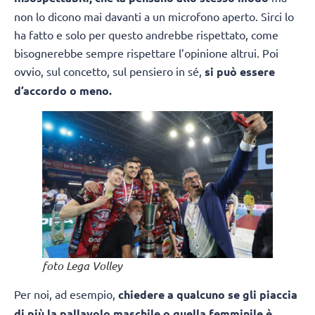
non lo dicono mai davanti a un microfono aperto. Sirci lo
ha fatto e solo per questo andrebbe rispettato, come
bisognerebbe sempre rispettare l’opinione altrui. Poi
ovvio, sul concetto, sul pensiero in sé,
si può essere
d’accordo o meno.
foto Lega Volley
Per noi, ad esempio,
chiedere a qualcuno se gli piaccia
di più la pallavolo maschile o quella femminile è