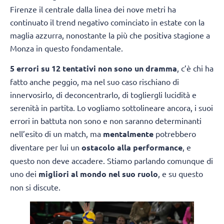
Firenze il centrale dalla linea dei nove metri ha
continuato il trend negativo cominciato in estate con la
maglia azzurra, nonostante la più che positiva stagione a
Monza in questo fondamentale.
5 errori su 12 tentativi non sono un dramma
, c’è chi ha
fatto anche peggio, ma nel suo caso rischiano di
innervosirlo, di deconcentrarlo, di togliergli lucidità e
serenità in partita. Lo vogliamo sottolineare ancora, i suoi
errori in battuta non sono e non saranno determinanti
nell’esito di un match, ma
mentalmente
potrebbero
diventare per lui un
ostacolo alla performance
, e
questo non deve accadere. Stiamo parlando comunque di
uno dei
migliori al mondo nel suo ruolo
, e su questo
non si discute.