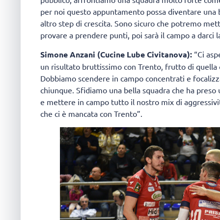
per noi questo appuntamento possa diventare una buo
altro step di crescita. Sono sicuro che potremo met
provare a prendere punti, poi sarà il campo a darci l
Simone Anzani (Cucine Lube Civitanova):
“Ci aspe
un risultato bruttissimo con Trento, frutto di quella
Dobbiamo scendere in campo concentrati e focalizza
chiunque. Sfidiamo una bella squadra che ha preso 
e mettere in campo tutto il nostro mix di aggressiv
che ci è mancata con Trento”.