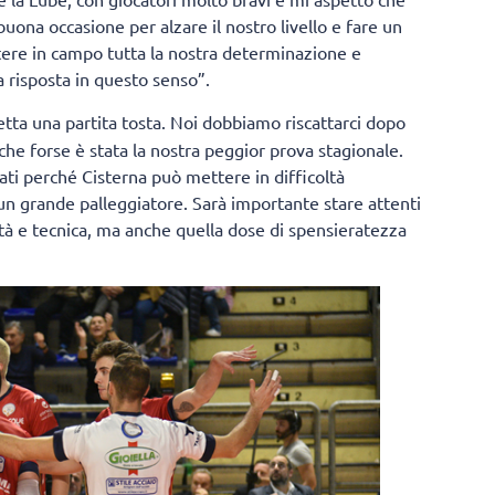
na occasione per alzare il nostro livello e fare un
tere in campo tutta la nostra determinazione e
a risposta in questo senso”.
tta una partita tosta. Noi dobbiamo riscattarci dopo
 che forse è stata la nostra peggior prova stagionale.
ti perché Cisterna può mettere in difficoltà
un grande palleggiatore. Sarà importante stare attenti
ità e tecnica, ma anche quella dose di spensieratezza