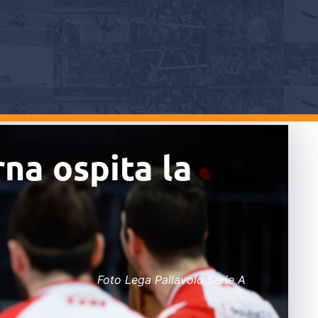
na ospita la
Foto Lega Pallavolo Serie A