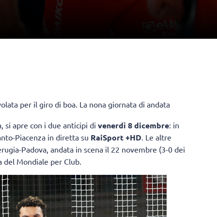
volata per il giro di boa. La nona giornata di andata
 si apre con i due anticipi di
venerdì 8 dicembre
: in
anto-Piacenza in diretta su
RaiSport +HD
. Le altre
Perugia-Padova, andata in scena il 22 novembre (3-0 dei
ta del Mondiale per Club.