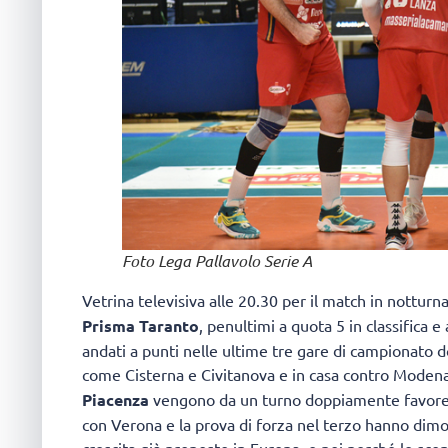
Foto Lega Pallavolo Serie A
Vetrina televisiva alle 20.30 per il match in notturn
Prisma Taranto
, penultimi a quota 5 in classifica e
andati a punti nelle ultime tre gare di campionato do
come Cisterna e Civitanova e in casa contro Modena.
Piacenza
vengono da un turno doppiamente favorevol
con Verona e la prova di forza nel terzo hanno dimo