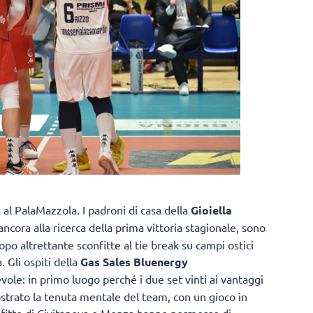
a al PalaMazzola. I padroni di casa della
Gioiella
 ancora alla ricerca della prima vittoria stagionale, sono
po altrettante sconfitte al tie break su campi ostici
 Gli ospiti della
Gas Sales Bluenergy
e: in primo luogo perché i due set vinti ai vantaggi
strato la tenuta mentale del team, con un gioco in