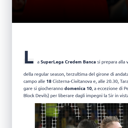
L
a
SuperLega Credem Banca
si prepara alla 
della regular season, terzultima del girone di andata,
campo alle
18
Cisterna-Civitanova e, alle 20.30, Tar
gare si giocheranno
domenica 10
, a eccezione di 
Block Devils) per liberare dagli impegni la Sir in vis