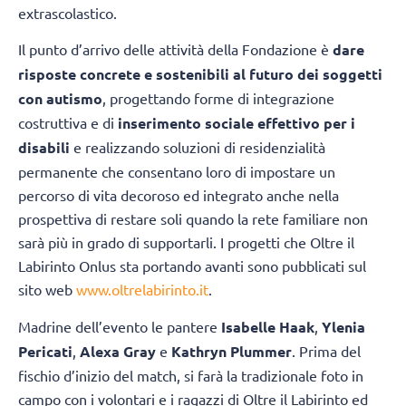
extrascolastico.
Il punto d’arrivo delle attività della Fondazione è
dare
risposte concrete e sostenibili al futuro dei soggetti
con autismo
, progettando forme di integrazione
costruttiva e di
inserimento sociale effettivo per i
disabili
e realizzando soluzioni di residenzialità
permanente che consentano loro di impostare un
percorso di vita decoroso ed integrato anche nella
prospettiva di restare soli quando la rete familiare non
sarà più in grado di supportarli. I progetti che Oltre il
Labirinto Onlus sta portando avanti sono pubblicati sul
sito web
www.oltrelabirinto.it
.
Madrine dell’evento le pantere
Isabelle Haak
,
Ylenia
Pericati
,
Alexa Gray
e
Kathryn Plummer
. Prima del
fischio d’inizio del match, si farà la tradizionale foto in
campo con i volontari e i ragazzi di Oltre il Labirinto ed