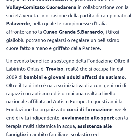
Volley-Comitato Cuoredarena
in collaborazione con la
società veneta. In occasione della partita di campionato al
Palaverde
, nella quale le campionesse d’Italia
affronteranno la
Cuneo Granda S.Bernardo
, i tifosi
gialloblu potranno regalarsi o regalare un bellissimo
cuore fatto a mano e griffato dalla Pantere.
Un evento benefico a sostegno della Fondazione Oltre il
Labirinto Onlus di
Treviso
, realtà che si occupa fin dal
2009 di
bambini e giovani adulti affetti da autismo
.
Oltre il Labirinto è nata su iniziativa di alcuni genitori di
ragazzi con autismo ed è ormai una realtà a livello
nazionale affiliata ad Autism Europe. In questi anni la
Fondazione ha organizzato
corsi di formazione
, week
end di vita indipendente,
avviamento allo sport
con la
terapia multi sistemica in acqua,
assistenza alle
famiglie
in ambito familiare, scolastico ed