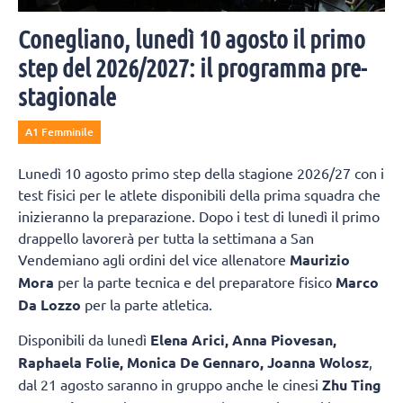
Conegliano, lunedì 10 agosto il primo
step del 2026/2027: il programma pre-
stagionale
A1 Femminile
Lunedì 10 agosto primo step della stagione 2026/27 con i
test fisici per le atlete disponibili della prima squadra che
inizieranno la preparazione. Dopo i test di lunedì il primo
drappello lavorerà per tutta la settimana a San
Vendemiano agli ordini del vice allenatore
Maurizio
Mora
per la parte tecnica e del preparatore fisico
Marco
Da Lozzo
per la parte atletica.
Disponibili da lunedì
Elena Arici, Anna Piovesan,
Raphaela Folie, Monica De Gennaro, Joanna Wolosz
,
dal 21 agosto saranno in gruppo anche le cinesi
Zhu Ting