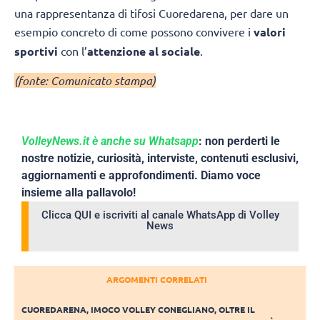
una rappresentanza di tifosi Cuoredarena, per dare un
esempio concreto di come possono convivere i
valori
sportivi
con l’
attenzione al sociale
.
(fonte: Comunicato stampa)
VolleyNews.it è anche su Whatsapp
: non perderti le
nostre notizie, curiosità, interviste, contenuti esclusivi,
aggiornamenti e approfondimenti. Diamo voce
insieme alla pallavolo!
Clicca QUI e iscriviti al canale WhatsApp di Volley
News
ARGOMENTI CORRELATI
CUOREDARENA
,
IMOCO VOLLEY CONEGLIANO
,
OLTRE IL