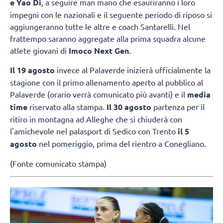
e Yao Di
, a seguire man mano che esauriranno i loro
impegni con le nazionali e il seguente periodo di riposo si
aggiungeranno tutte le altre e coach Santarelli. Nel
frattempo saranno aggregate alla prima squadra alcune
atlete giovani di
Imoco Next Gen
.
Il 19 agosto
invece al Palaverde inizierà ufficialmente la
stagione con il primo allenamento aperto al pubblico al
Palaverde (orario verrà comunicato più avanti) e il
media
time
riservato alla stampa.
Il 30 agosto
partenza per il
ritiro in montagna ad Alleghe che si chiuderà con
l'amichevole nel palasport di Sedico con Trento
il 5
agosto
nel pomeriggio, prima del rientro a Conegliano.
(Fonte comunicato stampa)