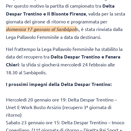
Per questo motivo la partita di campionato tra
Delta
Despar Trentino e Il Bisonte Firenze
, valida per la sesta
giornata del girone di ritorno e programmata per
domenica 17 gennaio al Sanbàpoli
s, è stata rinviata dalla
Lega Pallavolo Femminile a data da destinarsi.
Nel frattempo la Lega Pallavolo femminile ha stabilito la
data del recupero tra
Delta Despar Trentino e Fenera
Chieri
: la sfida si giocherà mercoledì 24 febbraio alle
18.30 al Sanbàpolis.
I prossimi impegni della Delta Despar Trentino:
Mercoledì 20 gennaio ore 19: Delta Despar Trentino –
Unet E-Work Busto Arsizio (recupero 3ª giornata di
ritorno)
Sabato 23 gennaio ore 15: Delta Despar Trentino – Imoco
Conegliano (11ª giornata di ritorno – Diretta Rai Sport +