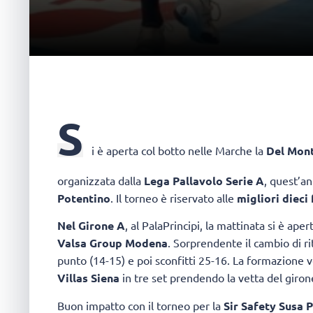
S
i è aperta col botto nelle Marche la
Del Mont
organizzata dalla
Lega Pallavolo Serie A
, quest’a
Potentino
. Il torneo è riservato alle
migliori dieci
Nel Girone A
, al PalaPrincipi, la mattinata si è aper
Valsa Group Modena
. Sorprendente il cambio di ri
punto (14-15) e poi sconfitti 25-16. La formazione v
Villas Siena
in tre set prendendo la vetta del giron
Buon impatto con il torneo per la
Sir Safety Susa 