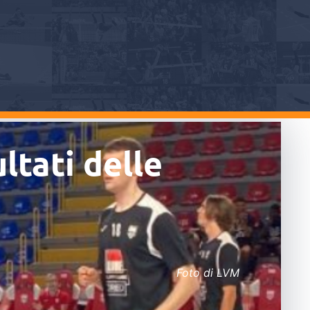
ltati delle
Foto di LVM