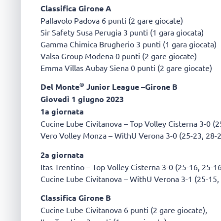
Classifica Girone A
Pallavolo Padova 6 punti (2 gare giocate)
Sir Safety Susa Perugia 3 punti (1 gara giocata)
Gamma Chimica Brugherio 3 punti (1 gara giocata)
Valsa Group Modena 0 punti (2 gare giocate)
Emma Villas Aubay Siena 0 punti (2 gare giocate)
®
Del Monte
Junior League –Girone B
Giovedì 1 giugno 2023
1a giornata
Cucine Lube Civitanova – Top Volley Cisterna 3-0 (2
Vero Volley Monza – WithU Verona 3-0 (25-23, 28-2
2a giornata
Itas Trentino – Top Volley Cisterna 3-0 (25-16, 25-1
Cucine Lube Civitanova – WithU Verona 3-1 (25-15, 
Classifica Girone B
Cucine Lube Civitanova 6 punti (2 gare giocate),