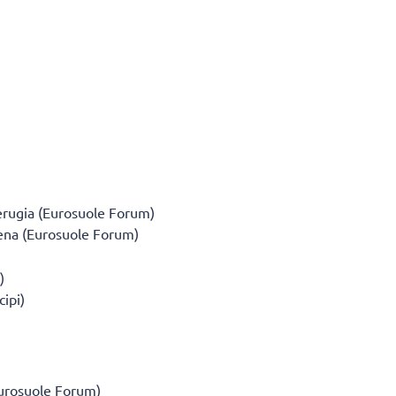
erugia (Eurosuole Forum)
ena (Eurosuole Forum)
)
ipi)
Eurosuole Forum)