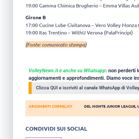
19:00 Gamma Chimica Brugherio – Emma Villas Aub
Girone B
17:00 Cucine Lube Civitanova – Vero Volley Monza (
19:00 Itas Trentino – WithU Verona (PalaPrincipi)
(Fonte: comunicato stampa)
VolleyNews.it è anche su Whatsapp
: non perderti l
aggiornamenti e approfondimenti. Diamo voce ins
Clicca QUI e iscriviti al canale WhatsApp di Voll
ARGOMENTI CORRELATI
DEL MONTE JUNIOR LEAGUE
,
CONDIVIDI SUI SOCIAL