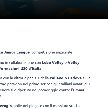
e Junior League
, competizione nazionale
nno in collaborazione con
Lube Volley
e
Volley
 formazioni U20 d’Italia
.
ta con la vittoria per 3-1 della
Pallavolo Padova
sulla
tmo patavino nel primo set con gli emiliani avanti di 1
eneta si è ripetuta nel pomeriggio contro l’
Emma
e.
Perugia
, abile nel piegare con il massimo scarto i