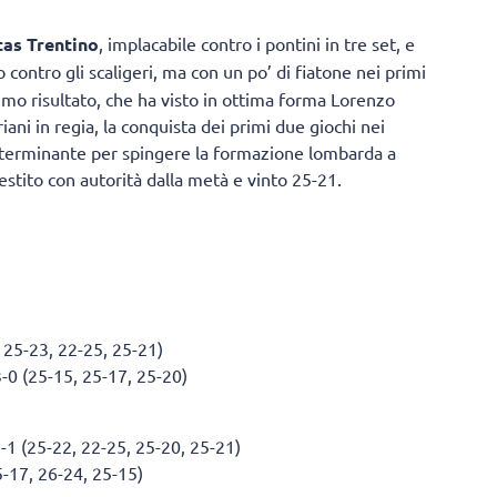
tas Trentino
, implacabile contro i pontini in tre set, e
o contro gli scaligeri, ma con un po’ di fiatone nei primi
timo risultato, che ha visto in ottima forma Lorenzo
ani in regia, la conquista dei primi due giochi nei
determinante per spingere la formazione lombarda a
stito con autorità dalla metà e vinto 25-21.
 25-23, 22-25, 25-21)
-0 (25-15, 25-17, 25-20)
 (25-22, 22-25, 25-20, 25-21)
-17, 26-24, 25-15)