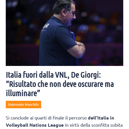
Italia fuori dalla VNL, De Giorgi:
“Risultato che non deve oscurare ma
illuminare”
Nazionale Maschile
Si conclude ai quarti di finale il percorso
dell’Italia in
Volleyball Nations League
in virtù della sconfitta subita