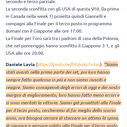
secondo e terzo parziale.
La seconda sconfitta con gli USA di questa VNL (la prima
in Canada nella week 1) proietta quindi Giannelli e
compagni alla Finale per il terzo posto in programma
domani con il Giappone alle ore 17.00.
La Finale per l’oro sarà tra i padroni di casa della Polonia,
che nel pomeriggio hanno sconfitto il Giappone 3-1, e gli
USA alle ore 20.00.
Daniele Lavia
(
https://youtu.be/DG6u6c7u1es
):
“Siamo
stati avanti nella prima parte dei set, poi loro hanno
sempre fatto qualcosa in più e non siamo riusciti a
reagire. Siamo consapevoli degli errori di oggi e dei nostri
margini di miglioramento, loro hanno fatto meno errori e
si sono meritati la vittoria. Siamo già proiettati alla Finale
per il terzo posto, cercheremo di far meglio dello scorso
anno, ora bisogna cercare di staccare un attimo la spina,
di riposare e pensare subito alla Finale per il terzo posto