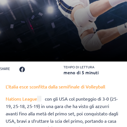
TEMPO DI LETTURA
SHARE
meno di 5 minuti
L’Italia esce sconfitta dalla semifinale di Volleyball
Nations League
con gli USA col punteggio di 3-0 (25-
19, 25-18, 25-19) in una gara che ha visto gli azzurri
avanti fino alla metà del primo set, poi conquistato dagli
USA, bravi a sfruttare la scia del primo, portando a casa