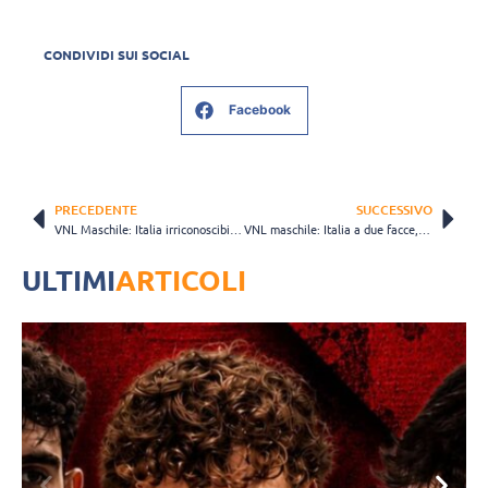
CONDIVIDI SUI SOCIAL
Facebook
PRECEDENTE
SUCCESSIVO
VNL Maschile: Italia irriconoscibile, in finale ci vanno degli USA perfetti
VNL maschile: Italia a due facce, entrambe brutte. Giappone di bronzo al tiebreak
ULTIMI
ARTICOLI