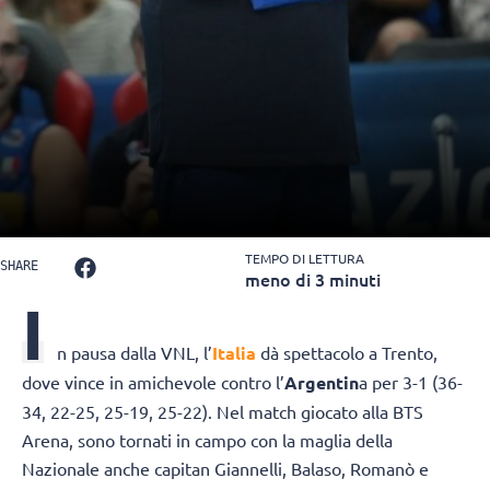
TEMPO DI LETTURA
SHARE
meno di 3 minuti
I
n pausa dalla VNL, l’
Italia
dà spettacolo a Trento,
dove vince in amichevole contro l’
Argentin
a per 3-1 (36-
34, 22-25, 25-19, 25-22). Nel match giocato alla BTS
Arena, sono tornati in campo con la maglia della
Nazionale anche capitan Giannelli, Balaso, Romanò e