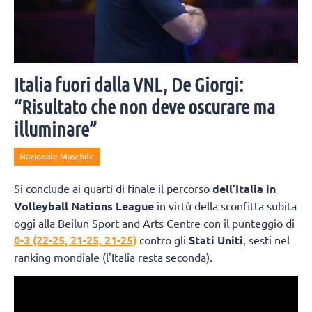
Italia fuori dalla VNL, De Giorgi:
“Risultato che non deve oscurare ma
illuminare”
Nazionale Maschile
Si conclude ai quarti di finale il percorso
dell’Italia in
Volleyball Nations League
in virtù della sconfitta subita
oggi alla Beilun Sport and Arts Centre con il punteggio di
0-3 (22-25, 21-25, 21-25)
contro gli
Stati Uniti
, sesti nel
ranking mondiale (l'Italia resta seconda).