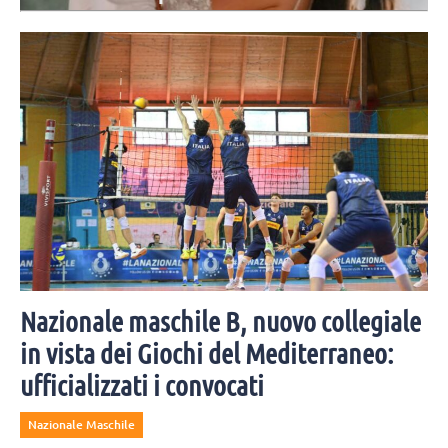
Mercoledì 5 agosto Yuri Romanò è convolato a nozze per la seconda
volta con Marta Ciotti. Moltissimi i colleghi e amici invitati alla
cerimonia.
Nazionale maschile B, nuovo collegiale
in vista dei Giochi del Mediterraneo:
ufficializzati i convocati
Nazionale Maschile