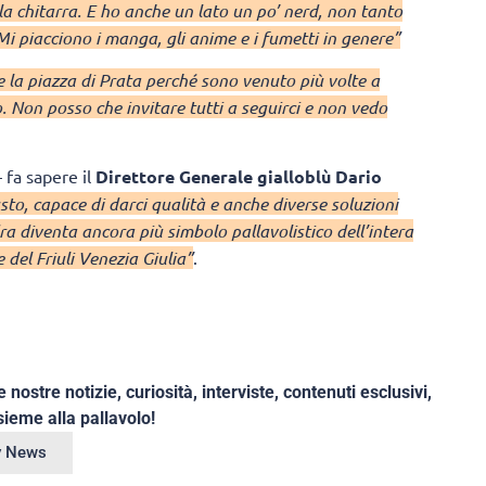
 chitarra. E ho anche un lato un po’ nerd, non tanto
Mi piacciono i manga, gli anime e i fumetti in genere”
la piazza di Prata perché sono venuto più volte a
o. Non posso che invitare tutti a seguirci e non vedo
 fa sapere il
Direttore Generale gialloblù Dario
usto, capace di darci qualità e anche diverse soluzioni
adra diventa ancora più simbolo pallavolistico dell’intera
 del Friuli Venezia Giulia”
.
e nostre notizie, curiosità, interviste, contenuti esclusivi,
ieme alla pallavolo!
ey News