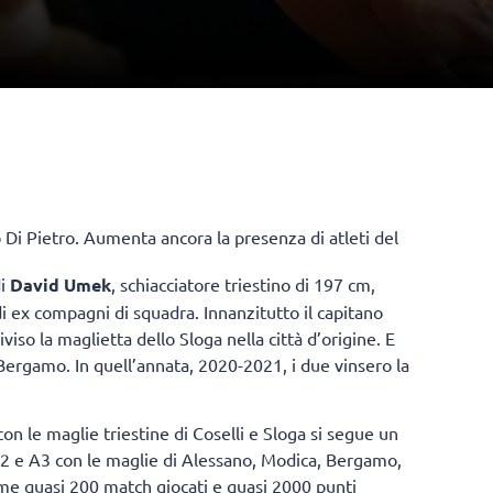
 Di Pietro. Aumenta ancora la presenza di atleti del
di
David Umek
, schiacciatore triestino di 197 cm,
di ex compagni di squadra. Innanzitutto il capitano
viso la maglietta dello Sloga nella città d’origine. E
ergamo. In quell’annata, 2020-2021, i due vinsero la
con le maglie triestine di Coselli e Sloga si segue un
 A2 e A3 con le maglie di Alessano, Modica, Bergamo,
me quasi 200 match giocati e quasi 2000 punti