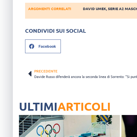
ARGOMENTI CORRELATI
DAVID UMEK
,
SERIE A2 MASC
CONDIVIDI SUI SOCIAL
Facebook
PRECEDENTE
ULTIMI
ARTICOLI