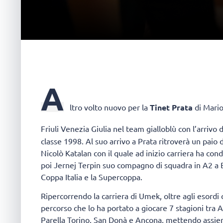
A
ltro volto nuovo per la
Tinet Prata
di Mario
Friuli Venezia Giulia nel team gialloblù con l’arrivo 
classe 1998. Al suo arrivo a Prata ritroverà un paio 
Nicolò Katalan con il quale ad inizio carriera ha condi
poi Jernej Terpin suo compagno di squadra in A2 a B
Coppa Italia e la Supercoppa.
Ripercorrendo la carriera di Umek, oltre agli esordi 
percorso che lo ha portato a giocare 7 stagioni tra
Parella Torino, San Donà e Ancona, mettendo assie