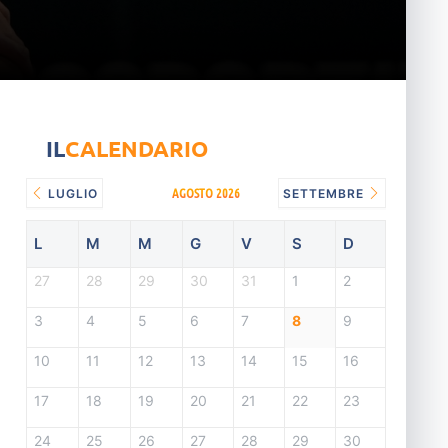
IL
CALENDARIO
AGOSTO 2026
LUGLIO
SETTEMBRE
L
M
M
G
V
S
D
27
28
29
30
31
1
2
3
4
5
6
7
8
9
10
11
12
13
14
15
16
17
18
19
20
21
22
23
24
25
26
27
28
29
30