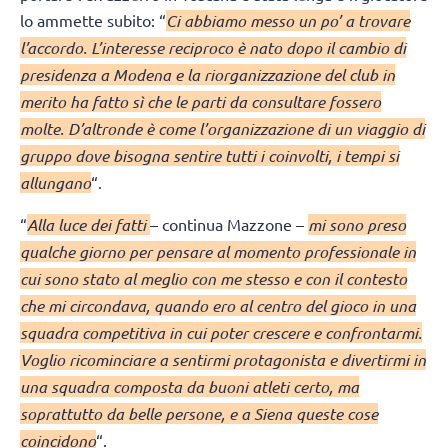
lo ammette subito: “
Ci abbiamo messo un po’ a trovare
l’accordo. L’interesse reciproco è nato dopo il cambio di
presidenza a Modena e la riorganizzazione del club in
merito ha fatto sì che le parti da consultare fossero
molte. D’altronde è come l’organizzazione di un viaggio di
gruppo dove bisogna sentire tutti i coinvolti, i tempi si
allungano
“.
“
Alla luce dei fatti
– continua Mazzone –
mi sono preso
qualche giorno per pensare al momento professionale in
cui sono stato al meglio con me stesso e con il contesto
che mi circondava, quando ero al centro del gioco in una
squadra competitiva in cui poter crescere e confrontarmi.
Voglio ricominciare a sentirmi protagonista e divertirmi in
una squadra composta da buoni atleti certo, ma
soprattutto da belle persone, e a Siena queste cose
coincidono
“.