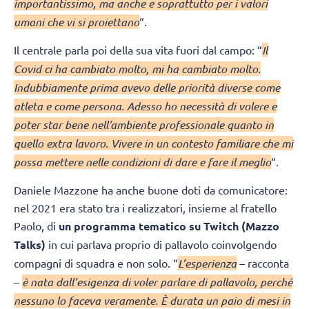
importantissimo, ma anche e soprattutto per i valori
umani che vi si proiettano
“.
Il centrale parla poi della sua vita fuori dal campo: “
Il
Covid ci ha cambiato molto, mi ha cambiato molto.
Indubbiamente prima avevo delle priorità diverse come
atleta e come persona. Adesso ho necessità di volere e
poter star bene nell’ambiente professionale quanto in
quello extra lavoro. Vivere in un contesto familiare che mi
possa mettere nelle condizioni di dare e fare il meglio
“.
Daniele Mazzone ha anche buone doti da comunicatore:
nel 2021 era stato tra i realizzatori, insieme al fratello
Paolo, di
un programma tematico su Twitch (Mazzo
Talks)
in cui parlava proprio di pallavolo coinvolgendo
compagni di squadra e non solo. “
L’esperienza
– racconta
–
è nata dall’esigenza di voler parlare di pallavolo, perché
nessuno lo faceva veramente. È durata un paio di mesi in