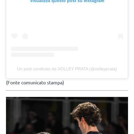
Visualizza questo post su Instagram
Un post condiviso da VOLLEY PRATA (@volleyprata)
(Fonte comunicato stampa)