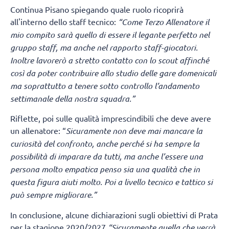
Continua Pisano spiegando quale ruolo ricoprirà
all'interno dello staff tecnico:
“Come Terzo Allenatore il
mio compito sarà quello di essere il legante perfetto nel
gruppo staff, ma anche nel rapporto staff-giocatori.
Inoltre lavorerò a stretto contatto con lo scout affinché
così da poter contribuire allo studio delle gare domenicali
ma soprattutto a tenere sotto controllo l’andamento
settimanale della nostra squadra.”
Riflette, poi sulle qualità imprescindibili che deve avere
un allenatore: “
Sicuramente non deve mai mancare la
curiosità del confronto, anche perché si ha sempre la
possibilità di imparare da tutti, ma anche l’essere una
persona molto empatica penso sia una qualità che in
questa figura aiuti molto. Poi a livello tecnico e tattico si
può sempre migliorare.”
In conclusione, alcune dichiarazioni sugli obiettivi di Prata
per la stagione 2020/2027
“Sicuramente quella che verrà