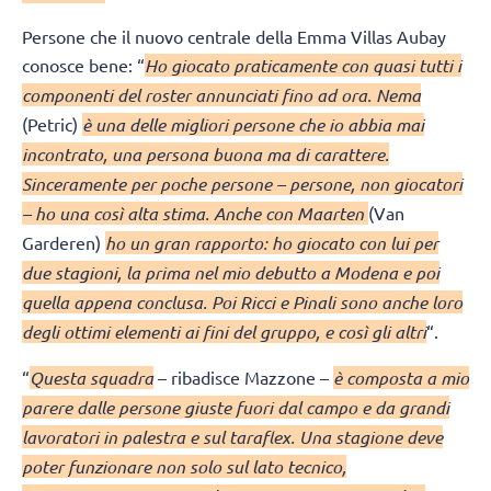
Persone che il nuovo centrale della Emma Villas Aubay
conosce bene: “
Ho giocato praticamente con quasi tutti i
componenti del roster annunciati fino ad ora. Nema
(Petric)
è una delle migliori persone che io abbia mai
incontrato, una persona buona ma di carattere.
Sinceramente per poche persone – persone, non giocatori
– ho una così alta stima. Anche con Maarten
(Van
Garderen)
ho un gran rapporto: ho giocato con lui per
due stagioni, la prima nel mio debutto a Modena e poi
quella appena conclusa. Poi Ricci e Pinali sono anche loro
degli ottimi elementi ai fini del gruppo, e così gli altri
“.
“
Questa squadra
– ribadisce Mazzone –
è composta a mio
parere dalle persone giuste fuori dal campo e da grandi
lavoratori in palestra e sul taraflex. Una stagione deve
poter funzionare non solo sul lato tecnico,