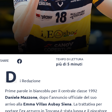
TEMPO DI LETTURA
SHARE
più di 5 minuti
D
i Redazione
Prime parole in biancoblu per il centrale classe 1992
Daniele Mazzone
, dopo l’annuncio ufficiale del suo
arrivo alla
Emma Villas Aubay Siena
. La trattativa per
portare l’ex azzurro in Toscana è stata lunga e il giocatore