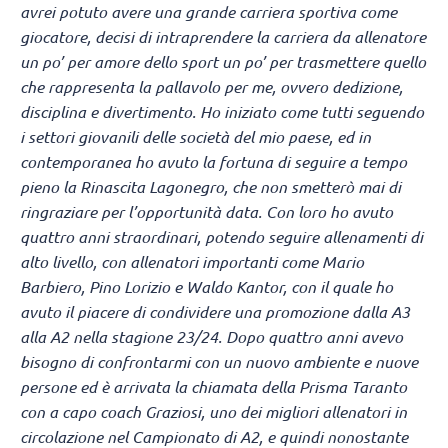
avrei potuto avere una grande carriera sportiva come
giocatore, decisi di intraprendere la carriera da allenatore
un po’ per amore dello sport un po’ per trasmettere quello
che rappresenta la pallavolo per me, ovvero dedizione,
disciplina e divertimento. Ho iniziato come tutti seguendo
i settori giovanili delle società del mio paese, ed in
contemporanea ho avuto la fortuna di seguire a tempo
pieno la Rinascita Lagonegro, che non smetterò mai di
ringraziare per l’opportunità data. Con loro ho avuto
quattro anni straordinari, potendo seguire allenamenti di
alto livello, con allenatori importanti come Mario
Barbiero, Pino Lorizio e Waldo Kantor, con il quale ho
avuto il piacere di condividere una promozione dalla A3
alla A2 nella stagione 23/24. Dopo quattro anni avevo
bisogno di confrontarmi con un nuovo ambiente e nuove
persone ed è arrivata la chiamata della Prisma Taranto
con a capo coach Graziosi, uno dei migliori allenatori in
circolazione nel Campionato di A2, e quindi nonostante