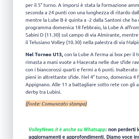
per il 5° turno. A imporsi è stata la formazione ammir
seconda a 24 punti con una lunghezza di ritardo dall
mentre la Lube B è quinta a -2 dalla Santoni che ha 
programma domenica 18 febbraio, la Lube A affronte
Sabini D (11.30) sul campo di via Almirante, mentre 
il Telusiano Volley (10.30) nella palestra di via Malp
Nel Torneo U13,
con la Lube A ferma ai box per il t
rimasta a mani vuote a Macerata nelle due sfide ravv
con i biancorossi quarti e fermi a 6 punti. Inalterato
pieni in altrettante sfide. Nel 4° turno, domenica 4 f
Appignano. Alle 11 a battagliare sotto rete con gli a
derby tra Lubini.
(fonte: Comunicato stampa)
VolleyNews.it è anche su Whatsapp
: non perderti l
aggiornamenti e approfondimenti. Diamo voce ins