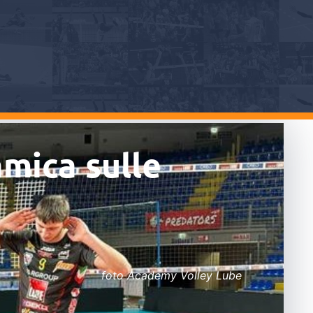
amica sulle
foto Academy Volley Lube