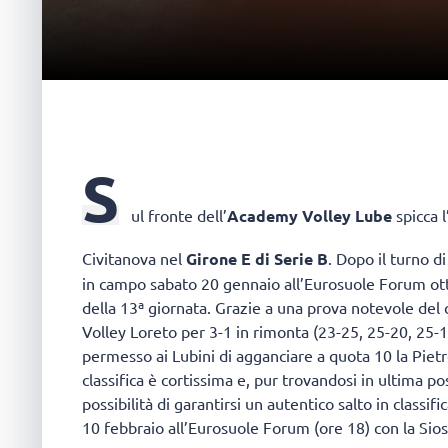
S
ul fronte dell’
Academy Volley Lube
spicca 
Civitanova nel
Girone E di
Serie B
. Dopo il turno di
in campo sabato 20 gennaio all’Eurosuole Forum ot
della 13ª giornata. Grazie a una prova notevole del c
Volley Loreto per 3-1 in rimonta (23-25, 25-20, 25-18
permesso ai Lubini di agganciare a quota 10 la Pietr
classifica è cortissima e, pur trovandosi in ultima 
possibilità di garantirsi un autentico salto in classi
10 febbraio all’Eurosuole Forum (ore 18) con la Sio