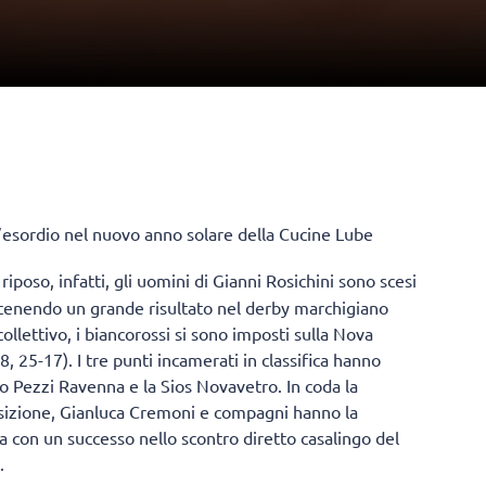
l’esordio nel nuovo anno solare della Cucine Lube
 riposo, infatti, gli uomini di Gianni Rosichini sono scesi
tenendo un grande risultato nel derby marchigiano
ollettivo, i biancorossi si sono imposti sulla Nova
, 25-17). I tre punti incamerati in classifica hanno
o Pezzi Ravenna e la Sios Novavetro. In coda la
posizione, Gianluca Cremoni e compagni hanno la
fica con un successo nello scontro diretto casalingo del
s.