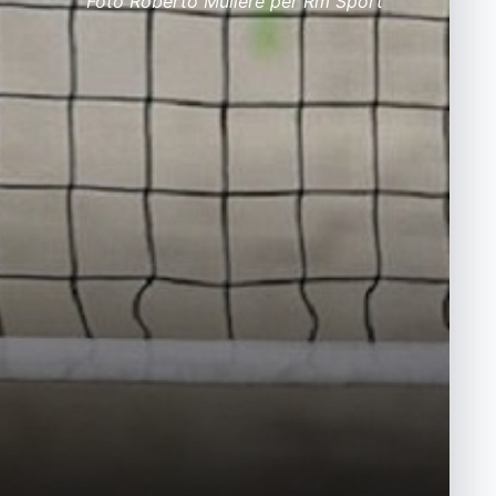
Foto Roberto Muliere per Rm Sport