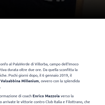
rionfo al PalaVerde di Villorba, campo dell’Imoco
tiva durata oltre due ore. Da quella sconfitta la
he. Pochi giorni dopo, il 6 gennaio 2019, il
a
Valsabbina Millenium
, ovvero con la splendida
.
 formazione di coach
Enrico Mazzola
verso la
rrivate le vittorie contro Club Italia e Filottrano, che