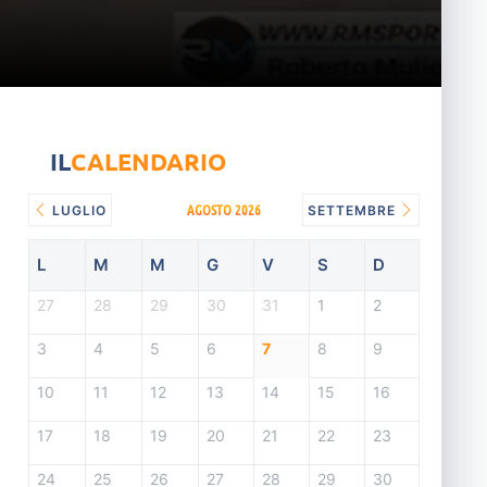
IL
CALENDARIO
AGOSTO 2026
LUGLIO
SETTEMBRE
L
M
M
G
V
S
D
27
28
29
30
31
1
2
3
4
5
6
7
8
9
10
11
12
13
14
15
16
17
18
19
20
21
22
23
24
25
26
27
28
29
30