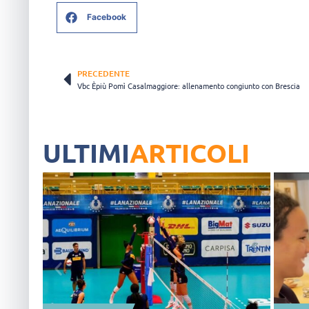
Facebook
PRECEDENTE
Vbc Èpiù Pomì Casalmaggiore: allenamento congiunto con Brescia
ULTIMI
ARTICOLI