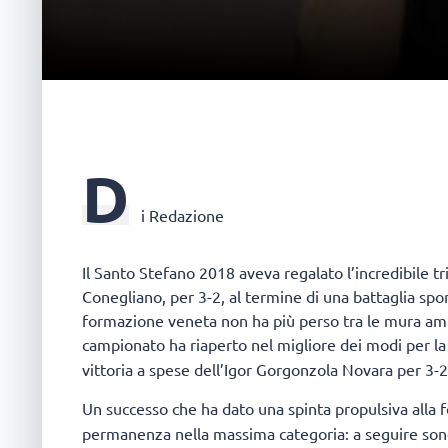
D
i Redazione
Il Santo Stefano 2018 aveva regalato l’incredibile t
Conegliano, per 3-2, al termine di una battaglia spor
formazione veneta non ha più perso tra le mura amic
campionato ha riaperto nel migliore dei modi per l
vittoria a spese dell’Igor Gorgonzola Novara per 3-2
Un successo che ha dato una spinta propulsiva alla
permanenza nella massima categoria: a seguire sono a