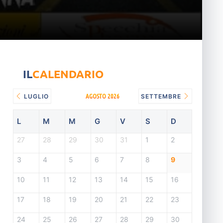
IL
CALENDARIO
AGOSTO 2026
LUGLIO
SETTEMBRE
L
M
M
G
V
S
D
27
28
29
30
31
1
2
3
4
5
6
7
8
9
10
11
12
13
14
15
16
17
18
19
20
21
22
23
24
25
26
27
28
29
30