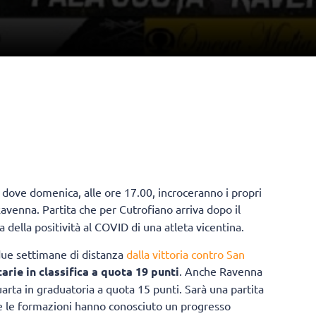
ana dove domenica, alle ore 17.00, incroceranno i propri
avenna. Partita che per Cutrofiano arriva dopo il
 della positività al COVID di una atleta vicentina.
ue settimane di distanza
dalla vittoria contro San
arie in classifica a quota 19 punti
. Anche Ravenna
uarta in graduatoria a quota 15 punti. Sarà una partita
be le formazioni hanno conosciuto un progresso