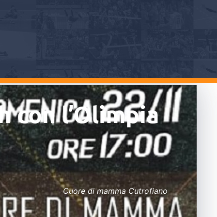
h con l’Olimpia
Cuore di mamma Cutrofiano