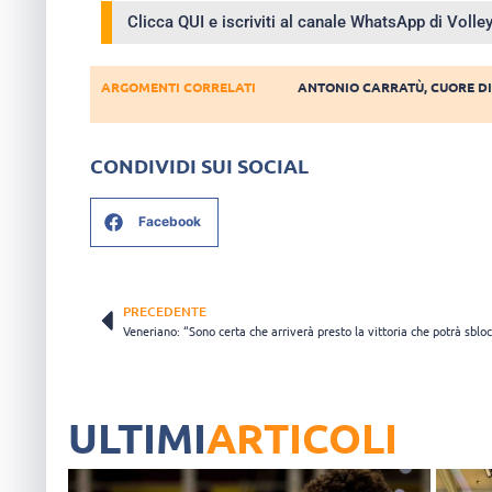
Clicca QUI e iscriviti al canale WhatsApp di Voll
ARGOMENTI CORRELATI
ANTONIO CARRATÙ
,
CUORE D
CONDIVIDI SUI SOCIAL
Facebook
PRECEDENTE
Veneriano: “Sono certa che arriverà presto la vittoria che potrà sbloc
ULTIMI
ARTICOLI