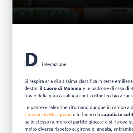
D
i Redazione
Si respira aria di altissima classifica in terra emili
destini il
Cuore di Mamma
e le padrone di casa di R
rinvio della gara casalinga contro Montecchio a causa
Le pantere salentine ritornano dunque in campo a d
Giovanni in Marignano
e lo fanno da
capoliste solit
ha lo stesso numero di partite giocate e si ritrova q
molto diversa rispetto al girone di andata, entram