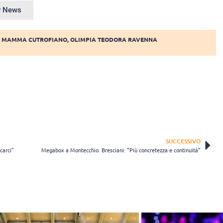
ey News
I MAMMA CUTROFIANO
,
OLIMPIA TEODORA RAVENNA
SUCCESSIVO
carci”
Megabox a Montecchio. Bresciani: “Più concretezza e continuità”