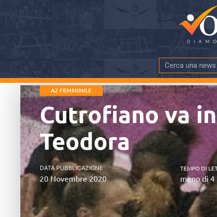
A2 FEMMINILE
Cutrofiano va i
Teodora
DATA PUBBLICAZIONE
TEMPO DI LE
20 Novembre 2020
meno di 4 