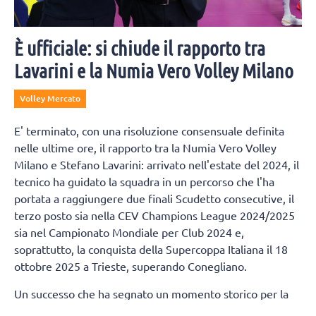
È ufficiale: si chiude il rapporto tra
Lavarini e la Numia Vero Volley Milano
Volley Mercato
E' terminato, con una risoluzione consensuale definita
nelle ultime ore, il rapporto tra la Numia Vero Volley
Milano e Stefano Lavarini: arrivato nell'estate del 2024, il
tecnico ha guidato la squadra in un percorso che l'ha
portata a raggiungere due finali Scudetto consecutive, il
terzo posto sia nella CEV Champions League 2024/2025
sia nel Campionato Mondiale per Club 2024 e,
soprattutto, la conquista della Supercoppa Italiana il 18
ottobre 2025 a Trieste, superando Conegliano.
Un successo che ha segnato un momento storico per la
città di Milano, regalandole un trofeo nazionale nella