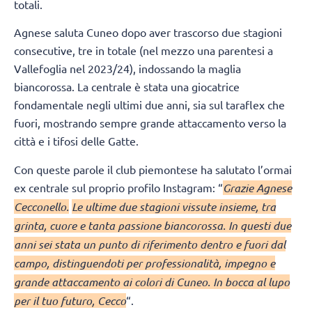
totali.
Agnese saluta Cuneo dopo aver trascorso due stagioni
consecutive, tre in totale (nel mezzo una parentesi a
Vallefoglia nel 2023/24), indossando la maglia
biancorossa. La centrale è stata una giocatrice
fondamentale negli ultimi due anni, sia sul taraflex che
fuori, mostrando sempre grande attaccamento verso la
città e i tifosi delle Gatte.
Con queste parole il club piemontese ha salutato l’ormai
ex centrale sul proprio profilo Instagram: “
Grazie Agnese
Cecconello.
Le ultime due stagioni vissute insieme, tra
grinta, cuore e tanta passione biancorossa. In questi due
anni sei stata un punto di riferimento dentro e fuori dal
campo, distinguendoti per professionalità, impegno e
grande attaccamento ai colori di Cuneo. In bocca al lupo
per il tuo futuro, Cecco
“.