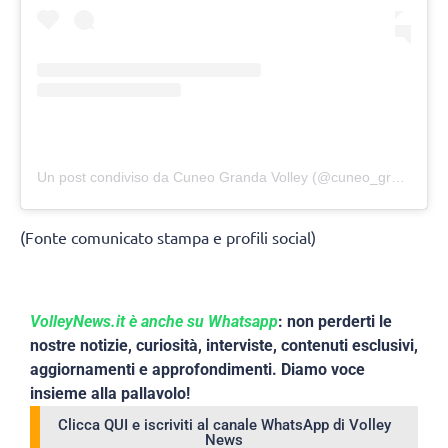
Un post condiviso da Cuneo Granda Volley (@cuneo_granda_volley)
(Fonte comunicato stampa e profili social)
VolleyNews.it è anche su Whatsapp
: non perderti le
nostre notizie, curiosità, interviste, contenuti esclusivi,
aggiornamenti e approfondimenti. Diamo voce
insieme alla pallavolo!
Clicca QUI e iscriviti al canale WhatsApp di Volley
News