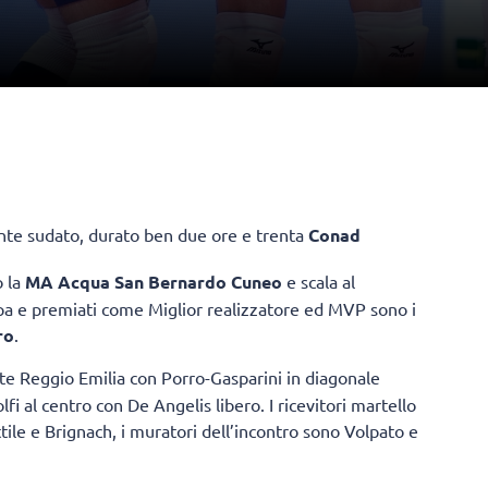
te sudato, durato ben due ore e trenta
Conad
o la
MA Acqua San Bernardo Cuneo
e scala al
ampa e premiati come Miglior realizzatore ed MVP sono i
ro
.
e Reggio Emilia con Porro-Gasparini in diagonale
fi al centro con De Angelis libero. I ricevitori martello
tile e Brignach, i muratori dell’incontro sono Volpato e