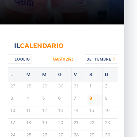
IL
CALENDARIO
AGOSTO 2026
LUGLIO
SETTEMBRE
L
M
M
G
V
S
D
27
28
29
30
31
1
2
3
4
5
6
7
8
9
10
11
12
13
14
15
16
17
18
19
20
21
22
23
24
25
26
27
28
29
30