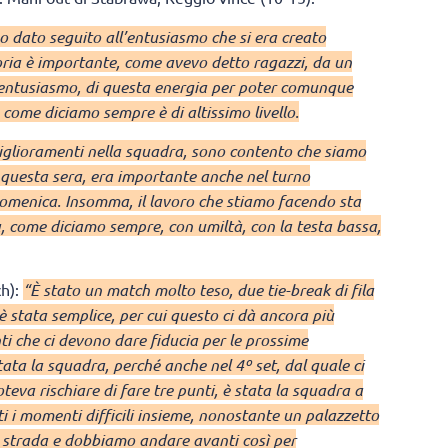
 dato seguito all’entusiasmo che si era creato
toria è importante, come avevo detto ragazzi, da un
 entusiasmo, di questa energia per poter comunque
ome diciamo sempre è di altissimo livello.
miglioramenti nella squadra, sono contento che siamo
i questa sera, era importante anche nel turno
 domenica. Insomma, il lavoro che stiamo facendo sta
, come diciamo sempre, con umiltà, con la testa bassa,
h):
“È stato un match molto teso, due tie-break di fila
è stata semplice, per cui questo ci dà ancora più
i che ci devono dare fiducia per le prossime
ata la squadra, perché anche nel 4º set, dal quale ci
eva rischiare di fare tre punti, è stata la squadra a
ti i momenti difficili insieme, nonostante un palazzetto
a strada e dobbiamo andare avanti così per