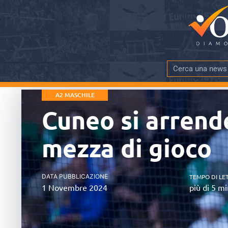
A2 MASCHILE
Cuneo si arrend
mezza di gioco
DATA PUBBLICAZIONE
TEMPO DI LE
1 Novembre 2024
più di 5 mi