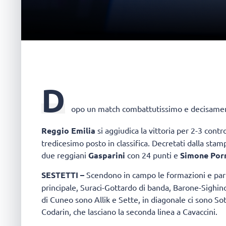
D
opo un match combattutissimo e decisamen
Reggio Emilia
si aggiudica la vittoria per 2-3 contr
tredicesimo posto in classifica. Decretati dalla st
due reggiani
Gasparini
con 24 punti e
Simone Por
SESTETTI –
Scendono in campo le formazioni e part
principale, Suraci-Gottardo di banda, Barone-Sighinol
di Cuneo sono Allik e Sette, in diagonale ci sono Sot
Codarin, che lasciano la seconda linea a Cavaccini.