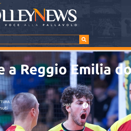
e a Reggio Emilia d
TTURA
SHARE
nuti