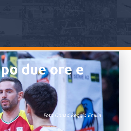
opo due ore e
Foto Conad Reggio Emilia