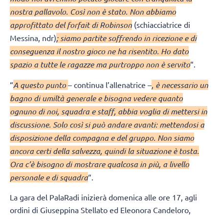
nostra pallavolo. Così non è stato. Non abbiamo
approfittato del forfait di Robinson
(schiacciatrice di
Messina, ndr)
; siamo partite soffrendo in ricezione e di
conseguenza il nostro gioco ne ha risentito. Ho dato
spazio a tutte le ragazze ma purtroppo non è servito
“.
“
A questo punto
– continua l’allenatrice –
, è necessario un
bagno di umiltà generale e bisogna vedere quanto
ognuno di noi, squadra e staff, abbia voglia di mettersi in
discussione. Solo così si può andare avanti: mettendosi a
disposizione della compagna e del gruppo. Non siamo
ancora certi della salvezza, quindi la situazione è tosta.
Ora c’è bisogno di mostrare qualcosa in più, a livello
personale e di squadra
“.
La gara del PalaRadi inizierà domenica alle ore 17, agli
ordini di Giuseppina Stellato ed Eleonora Candeloro,