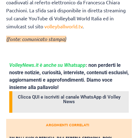
coadiuvati al referto elettronico da Francesca Chiara
Pacchioni. La sfida sarà disponibile in diretta streaming
sul canale YouTube di Volleyball World Italia ed in
simulcast sul sito
volleyballworld.tv
.
(fonte: comunicato stampa)
VolleyNews.it è anche su Whatsapp
: non perderti le
nostre notizie, curiosità, interviste, contenuti esclusivi,
aggiornamenti e approfondimenti. Diamo voce
insieme alla pallavolo!
Clicca QUI e iscriviti al canale WhatsApp di Volley
News
ARGOMENTI CORRELATI
3M PALLAVOLO PERUGIA
,
D&A ESPERIA CREMONA
,
POOL