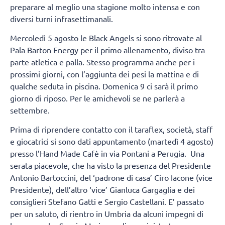
preparare al meglio una stagione molto intensa e con
diversi turni infrasettimanali.
Mercoledì 5 agosto le Black Angels si sono ritrovate al
Pala Barton Energy per il primo allenamento, diviso tra
parte atletica e palla. Stesso programma anche per i
prossimi giorni, con l’aggiunta dei pesi la mattina e di
qualche seduta in piscina. Domenica 9 ci sarà il primo
giorno di riposo. Per le amichevoli se ne parlerà a
settembre.
Prima di riprendere contatto con il taraflex, società, staff
e giocatrici si sono dati appuntamento (martedì 4 agosto)
presso l’Hand Made Cafè in via Pontani a Perugia. Una
serata piacevole, che ha visto la presenza del Presidente
Antonio Bartoccini, del ‘padrone di casa’ Ciro Iacone (vice
Presidente), dell’altro ‘vice’ Gianluca Gargaglia e dei
consiglieri Stefano Gatti e Sergio Castellani. E’ passato
per un saluto, di rientro in Umbria da alcuni impegni di