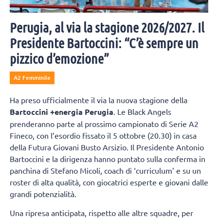
Perugia, al via la stagione 2026/2027. Il
Presidente Bartoccini: “C’è sempre un
pizzico d’emozione”
A2 Femminile
Ha preso ufficialmente il via la nuova stagione della
Bartoccini +energia Perugia
. Le Black Angels
prenderanno parte al prossimo campionato di Serie A2
Fineco, con l’esordio fissato il 5 ottobre (20.30) in casa
della Futura Giovani Busto Arsizio. Il Presidente Antonio
Bartoccini e la dirigenza hanno puntato sulla conferma in
panchina di Stefano Micoli, coach di ‘curriculum’ e su un
roster di alta qualità, con giocatrici esperte e giovani dalle
grandi potenzialità.
Una ripresa anticipata, rispetto alle altre squadre, per