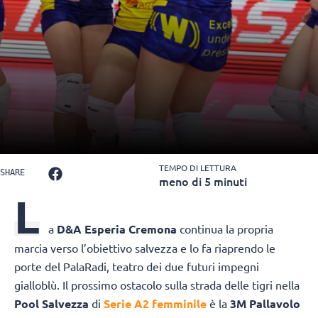
TEMPO DI LETTURA
SHARE
meno di 5 minuti
L
a
D&A Esperia Cremona
continua la propria
marcia verso l’obiettivo salvezza e lo fa riaprendo le
porte del PalaRadi, teatro dei due futuri impegni
gialloblù. Il prossimo ostacolo sulla strada delle tigri nella
Pool Salvezza
di
Serie A2 femminile
è la
3M Pallavolo