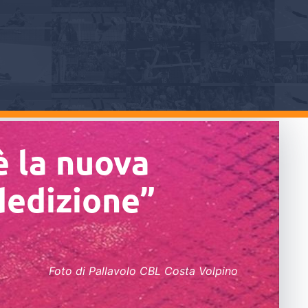
è la nuova
dedizione”
Foto di Pallavolo CBL Costa Volpino