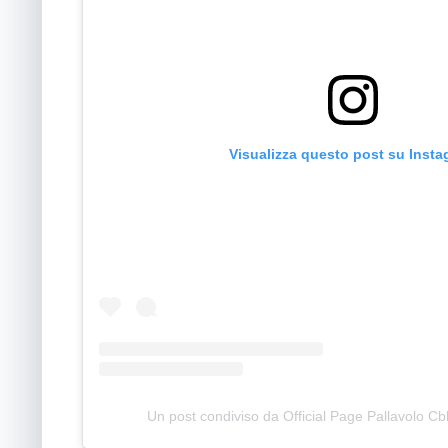
Visualizza questo post su Inst
Un post condiviso da Official Page Pallavolo Cb