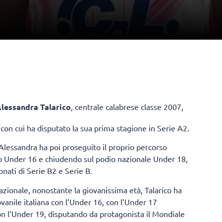
lessandra Talarico
, centrale calabrese classe 2007,
con cui ha disputato la sua prima stagione in Serie A2.
 Alessandra ha poi proseguito il proprio percorso
to Under 16 e chiudendo sul podio nazionale Under 18,
ati di Serie B2 e Serie B.
azionale, nonostante la giovanissima età, Talarico ha
ovanile italiana con l’Under 16, con l’Under 17
con l’Under 19, disputando da protagonista il Mondiale