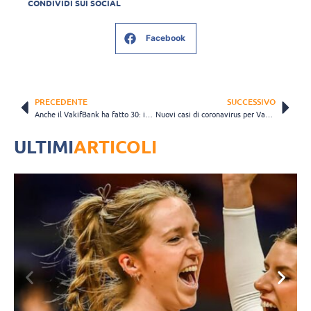
CONDIVIDI SUI SOCIAL
Facebook
PRECEDENTE
SUCCESSIVO
Anche il VakifBank ha fatto 30: imbattute dal 2 novembre 2019
Nuovi casi di coronavirus per Vakifbank, Eczacibasi e PTT
ULTIMI
ARTICOLI