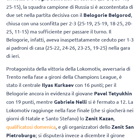
25-15), la squadra campione di Russia si è accontentata di
due set nella partita decisiva con il
Belogorie Belgorod
,
chiusa con una sconfitta per 2-3 (25-19, 25-19, 18-25, 20-
25, 11-15) ma sufficiente per passare il turno. Il
Belogorie, infatti, aveva inaspettatamente ceduto per 1-3
ai padroni di casa (25-22, 24-26, 23-25, 19-25) nella gara
di ieri.
Protagonista della vittoria della Lokomotiv, avversaria di
Trento nella fase a gironi della Champions League, è
stato il centrale
Ilyas Kurkaev
con 16 punti; per il
Belogorie ancora in evidenza il giovane
Pavel Tetyukhin
con 19 punti, mentre
Gabriele Nelli
si è fermato a 12. La
Lokomotiv raggiunge nella fase finale (che si giocherà nei
giorni di Natale e Santo Stefano) lo
Zenit Kazan
,
qualificatosi domenica
, e gli organizzatori dello
Zenit San
Pietroburgo
; si disputerà invece a dicembre il girone