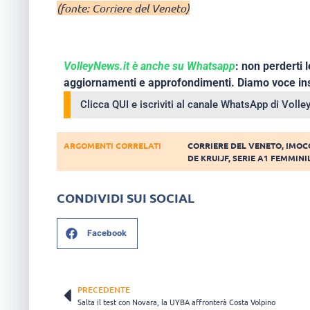
(fonte: Corriere del Veneto)
VolleyNews.it è anche su Whatsapp
: non perderti l
aggiornamenti e approfondimenti. Diamo voce ins
Clicca QUI e iscriviti al canale WhatsApp di Voll
ARGOMENTI CORRELATI
CORRIERE DEL VENETO
,
IMOC
DE KRUIJF
,
SERIE A1 FEMMINI
CONDIVIDI SUI SOCIAL
Facebook
PRECEDENTE
Salta il test con Novara, la UYBA affronterà Costa Volpino