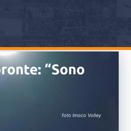
pronte: “Sono
foto Imoco Volley