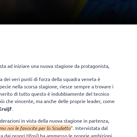
sta ad iniziare una nuova stagione da protagonista,
 dei veri punti di forza della squadra veneta è
ecie nella scorsa stagione, riesce sempre a trovare i
 merito di tutto questo è indubbiamente del tecnico
più che vincente, ma anche delle proprie leader, come
ruijf
.
iderazioni in vista della nuova stagione in partenza,
o noi le favorite per lo Scudetto
“. Intervistata dal
 dai propri tifosi) ha ammesso le proprie ambizioni,