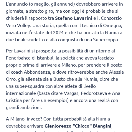
L'annuncio (o meglio, gli annunci) dovrebbero arrivare in
giornata, a stretto giro, ma con oggi è probabile che si
chiuderà il rapporto tra
Stefano Lavarini
e il Consorzio
Vero Volley. Una storia, quella con il tecnico di Omegna,
iniziata nell'estate del 2024 e che ha portato la Numia a
due finali scudetto e alla conquista di una Supercoppa.
Per Lavarini si prospetta la possibilità di un ritorno al
Fenerbahce di Istanbul, la società che aveva lasciato
proprio prima di arrivare a Milano, per prendere il posto
di coach Abbondanza, e dove ritroverebbe anche Alessia
Orro, già allenata sia a Busto che alla Numia, oltre che
una super-squadra con altre atlete di livello
internazionale (basta citare Vargas, Fedorotseva e Ana
Cristina per fare un esempio?) e ancora una realtà con
grandi ambizioni.
A Milano, invece? Con tutta probabilità alla Numia
dovrebbe arrivare
Gianlorenzo "Chicco" Blengini
,