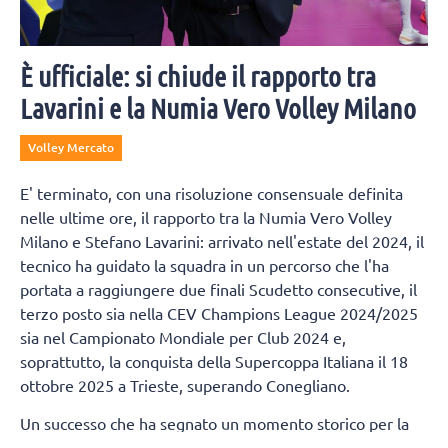
È ufficiale: si chiude il rapporto tra
Lavarini e la Numia Vero Volley Milano
Volley Mercato
E' terminato, con una risoluzione consensuale definita
nelle ultime ore, il rapporto tra la Numia Vero Volley
Milano e Stefano Lavarini: arrivato nell'estate del 2024, il
tecnico ha guidato la squadra in un percorso che l'ha
portata a raggiungere due finali Scudetto consecutive, il
terzo posto sia nella CEV Champions League 2024/2025
sia nel Campionato Mondiale per Club 2024 e,
soprattutto, la conquista della Supercoppa Italiana il 18
ottobre 2025 a Trieste, superando Conegliano.
Un successo che ha segnato un momento storico per la
città di Milano, regalandole un trofeo nazionale nella