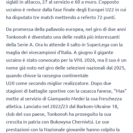
siglati in attacco, 27 al servizio e 60 a muro. L’opposto
ucraino è reduce dalla fase finale degli Europei U22 in cui
ha disputato tre match mettendo a referto 72 punti.
Da promessa della pallavolo europea, nel giro di due anni
Tonkonoh è diventato una delle realtà più interessanti
della Serie A. Ora lo attende il salto in SuperLega con la
maglia dei vicecampioni d’Italia. A giugno il gigante
ucraino è stato convocato per la VNL 2026, ma il suo è un
nome già noto nel giro delle selezioni nazionali dal 2025,
quando chiuse la rassegna continentale
U20 come secondo miglior realizzatore. Dopo due
stagioni di battaglie sportive con la casacca fanese, “Max”
mette al servizio di Giampaolo Medei la sua freschezza
atletica. Lanciato nel 2022/23 dal Barkom-Ukraine 18,
club del suo paese, Tonkonoh ha proseguito la sua
crescita in patria con Bukovyna Chernivtsi. Le sue
prestazioni con la Nazionale giovanile hanno colpito la