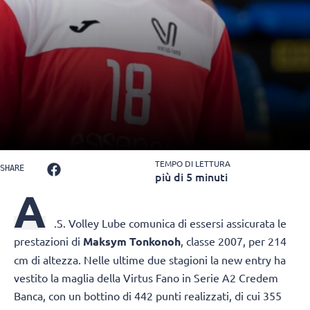
TEMPO DI LETTURA
SHARE
più di 5 minuti
A
.S. Volley Lube
comunica di essersi assicurata le
prestazioni di
Maksym Tonkonoh
, classe 2007, per 214
cm di altezza. Nelle ultime due stagioni la new entry ha
vestito la maglia della Virtus Fano in Serie A2 Credem
Banca, con un bottino di 442 punti realizzati, di cui 355