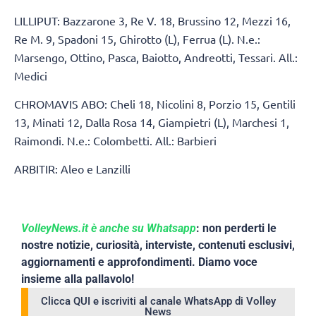
LILLIPUT: Bazzarone 3, Re V. 18, Brussino 12, Mezzi 16,
Re M. 9, Spadoni 15, Ghirotto (L), Ferrua (L). N.e.:
Marsengo, Ottino, Pasca, Baiotto, Andreotti, Tessari. All.:
Medici
CHROMAVIS ABO: Cheli 18, Nicolini 8, Porzio 15, Gentili
13, Minati 12, Dalla Rosa 14, Giampietri (L), Marchesi 1,
Raimondi. N.e.: Colombetti. All.: Barbieri
ARBITIR: Aleo e Lanzilli
VolleyNews.it è anche su Whatsapp
: non perderti le
nostre notizie, curiosità, interviste, contenuti esclusivi,
aggiornamenti e approfondimenti. Diamo voce
insieme alla pallavolo!
Clicca QUI e iscriviti al canale WhatsApp di Volley
News