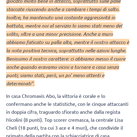
giocato molto bene in attacco, soprattutto sulle palle
staccate riuscendo anche a cambiare i tempi di salto.
Inoltre, ha mantenuto una costante aggressività in
battuta, mentre noi al servizio lo siamo stati meno del
solito, oltre a una minor precisione. Anche a muro
abbiamo faticato su palla alta, mentre il nostro attacco è
la nota positiva tecnica, soprattutto nelle azioni lunghe.
Benissimo il nostro carattere: ci abbiamo messo il cuore
anche quando eravamo vicini a tornare a casa senza
punti; siamo stati, però, un po’ meno attenti e
determinati”.
In casa Chromavis Abo, la vittoria è corale e lo
confermano anche le statistiche, con le cinque attaccanti
in doppia cifra, traguardo sfiorato anche dalla regista
Nicolini (8 punti). Top scorer cremasca, la centrale Lisa
Cheli (18 punti, tra cui 3 ace e 4 muri), che condivide il
primato della partita con la schiacciatrice di casa