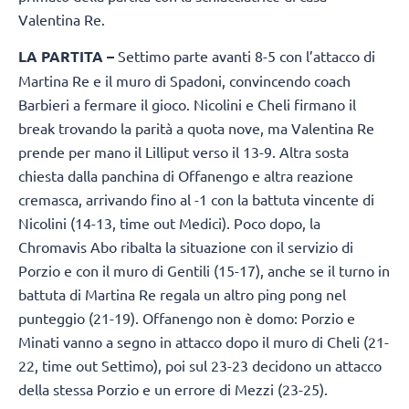
Valentina Re.
LA PARTITA –
Settimo parte avanti 8-5 con l’attacco di
Martina Re e il muro di Spadoni, convincendo coach
Barbieri a fermare il gioco. Nicolini e Cheli firmano il
break trovando la parità a quota nove, ma Valentina Re
prende per mano il Lilliput verso il 13-9. Altra sosta
chiesta dalla panchina di Offanengo e altra reazione
cremasca, arrivando fino al -1 con la battuta vincente di
Nicolini (14-13, time out Medici). Poco dopo, la
Chromavis Abo ribalta la situazione con il servizio di
Porzio e con il muro di Gentili (15-17), anche se il turno in
battuta di Martina Re regala un altro ping pong nel
punteggio (21-19). Offanengo non è domo: Porzio e
Minati vanno a segno in attacco dopo il muro di Cheli (21-
22, time out Settimo), poi sul 23-23 decidono un attacco
della stessa Porzio e un errore di Mezzi (23-25).