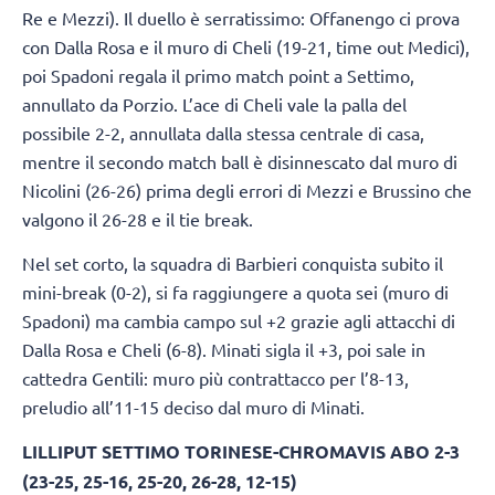
Re e Mezzi). Il duello è serratissimo: Offanengo ci prova
con Dalla Rosa e il muro di Cheli (19-21, time out Medici),
poi Spadoni regala il primo match point a Settimo,
annullato da Porzio. L’ace di Cheli vale la palla del
possibile 2-2, annullata dalla stessa centrale di casa,
mentre il secondo match ball è disinnescato dal muro di
Nicolini (26-26) prima degli errori di Mezzi e Brussino che
valgono il 26-28 e il tie break.
Nel set corto, la squadra di Barbieri conquista subito il
mini-break (0-2), si fa raggiungere a quota sei (muro di
Spadoni) ma cambia campo sul +2 grazie agli attacchi di
Dalla Rosa e Cheli (6-8). Minati sigla il +3, poi sale in
cattedra Gentili: muro più contrattacco per l’8-13,
preludio all’11-15 deciso dal muro di Minati.
LILLIPUT SETTIMO TORINESE-CHROMAVIS ABO 2-3
(23-25, 25-16, 25-20, 26-28, 12-15)