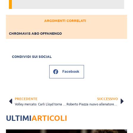
ARGOMENTI CORRELATI
CHROMAVIS ABO OFFANENGO
CONDIVIDI SUI SOCIAL
Facebook
PRECEDENTE
SUCCESSIVO
Volley mercato: Carli Lloyd torna in Italia?
Roberto Piazza nuovo allenatore dell’Olanda: "Un onore". Abdel Aziz: "Vive per la pallavolo"
ULTIMI
ARTICOLI