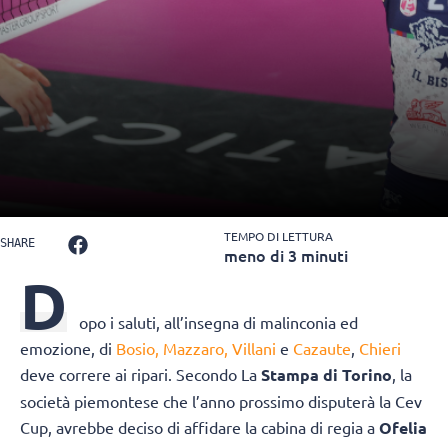
TEMPO DI LETTURA
SHARE
meno di 3 minuti
D
opo i saluti, all’insegna di malinconia ed
emozione, di
Bosio, Mazzaro, Villani
e
Cazaute
,
Chieri
deve correre ai ripari. Secondo La
Stampa di Torino
, la
società piemontese che l’anno prossimo disputerà la Cev
Cup, avrebbe deciso di affidare la cabina di regia a
Ofelia