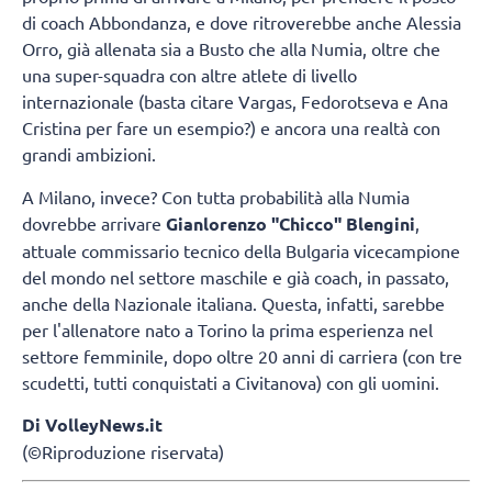
di coach Abbondanza, e dove ritroverebbe anche Alessia
Orro, già allenata sia a Busto che alla Numia, oltre che
una super-squadra con altre atlete di livello
internazionale (basta citare Vargas, Fedorotseva e Ana
Cristina per fare un esempio?) e ancora una realtà con
grandi ambizioni.
A Milano, invece? Con tutta probabilità alla Numia
dovrebbe arrivare
Gianlorenzo "Chicco" Blengini
,
attuale commissario tecnico della Bulgaria vicecampione
del mondo nel settore maschile e già coach, in passato,
anche della Nazionale italiana. Questa, infatti, sarebbe
per l'allenatore nato a Torino la prima esperienza nel
settore femminile, dopo oltre 20 anni di carriera (con tre
scudetti, tutti conquistati a Civitanova) con gli uomini.
Di VolleyNews.it
(©Riproduzione riservata)