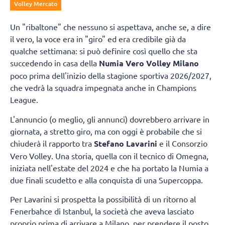
Volley Mercato
Un "ribaltone" che nessuno si aspettava, anche se, a dire
il vero, la voce era in "giro" ed era credibile già da
qualche settimana: si può definire così quello che sta
succedendo in casa della
Numia Vero Volley Milano
poco prima dell'inizio della stagione sportiva 2026/2027,
che vedrà la squadra impegnata anche in Champions
League.
L'annuncio (o meglio, gli annunci) dovrebbero arrivare in
giornata, a stretto giro, ma con oggi è probabile che si
chiuderà il rapporto tra
Stefano Lavarini
e il Consorzio
Vero Volley. Una storia, quella con il tecnico di Omegna,
iniziata nell'estate del 2024 e che ha portato la Numia a
due finali scudetto e alla conquista di una Supercoppa.
Per Lavarini si prospetta la possibilità di un ritorno al
Fenerbahce di Istanbul, la società che aveva lasciato
proprio prima di arrivare a Milano, per prendere il posto