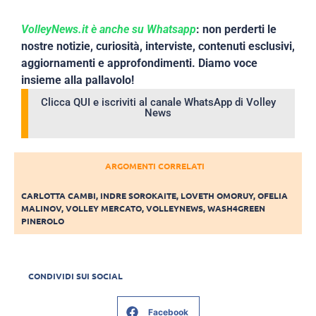
VolleyNews.it è anche su Whatsapp
: non perderti le
nostre notizie, curiosità, interviste, contenuti esclusivi,
aggiornamenti e approfondimenti. Diamo voce
insieme alla pallavolo!
Clicca QUI e iscriviti al canale WhatsApp di Volley
News
ARGOMENTI CORRELATI
CARLOTTA CAMBI
,
INDRE SOROKAITE
,
LOVETH OMORUY
,
OFELIA
MALINOV
,
VOLLEY MERCATO
,
VOLLEYNEWS
,
WASH4GREEN
PINEROLO
CONDIVIDI SUI SOCIAL
Facebook