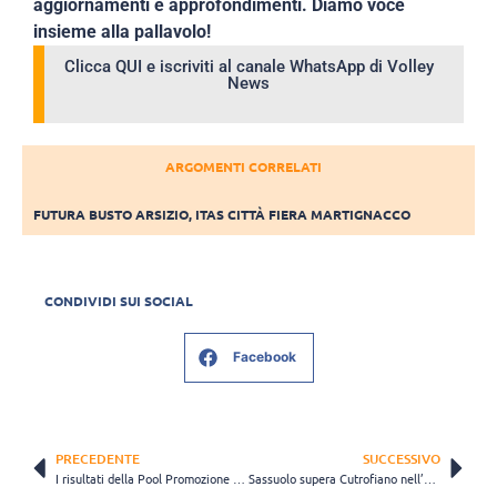
aggiornamenti e approfondimenti. Diamo voce
insieme alla pallavolo!
Clicca QUI e iscriviti al canale WhatsApp di Volley
News
ARGOMENTI CORRELATI
FUTURA BUSTO ARSIZIO
,
ITAS CITTÀ FIERA MARTIGNACCO
CONDIVIDI SUI SOCIAL
Facebook
PRECEDENTE
SUCCESSIVO
I risultati della Pool Promozione e Pool Salvezza
Sassuolo supera Cutrofiano nell’unico match della Pool Promozione