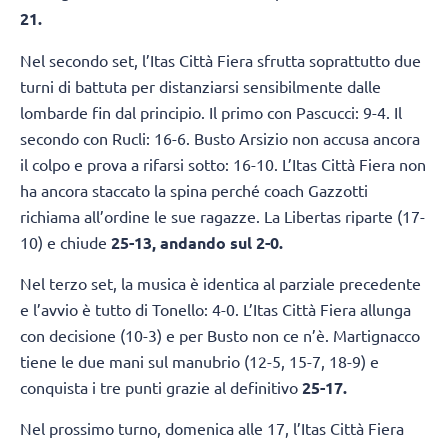
21.
Nel secondo set, l’Itas Città Fiera sfrutta soprattutto due
turni di battuta per distanziarsi sensibilmente dalle
lombarde fin dal principio. Il primo con Pascucci: 9-4. Il
secondo con Rucli: 16-6. Busto Arsizio non accusa ancora
il colpo e prova a rifarsi sotto: 16-10. L’Itas Città Fiera non
ha ancora staccato la spina perché coach Gazzotti
richiama all’ordine le sue ragazze. La Libertas riparte (17-
10) e chiude
25-13, andando sul 2-0.
Nel terzo set, la musica è identica al parziale precedente
e l’avvio è tutto di Tonello: 4-0. L’Itas Città Fiera allunga
con decisione (10-3) e per Busto non ce n’è. Martignacco
tiene le due mani sul manubrio (12-5, 15-7, 18-9) e
conquista i tre punti grazie al definitivo
25-17.
Nel prossimo turno, domenica alle 17, l’Itas Città Fiera