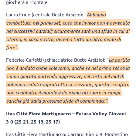
giocherà a Montale.
Laura Frigo (centrale Busto Arsizio): “
Abbiamo
combattuto nel primo set, cosa che invece non è avvenuta
nei successivi parziali; sicuramente sarà una sfida in cui al
ritorno, in casa nostra, avremo tutto un altro modo di
fare”.
Federica Carletti (schiacciatrice Busto Arsizio): “
La partita
non è andata come volevamo, anche se nel primo set ce la
siamo giocata partendo aggressive; nel resto del match
abbiamo ceduto soprattutto in ricezione, questa sconfitta
non ci abbatte il morale e dovremo ritornare in campo
cariche già dalla prossima sfida di campionato”.
Itas Città Fiera Martignacco – Futura Volley Giovani
3-0 (25-21, 25-13, 25-17)
Itas Città Fiera Martignacco: Carraro, Fiorio 9, Modestino