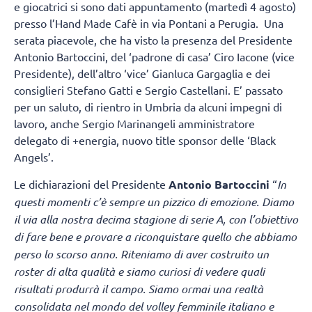
e giocatrici si sono dati appuntamento (martedì 4 agosto)
presso l’Hand Made Cafè in via Pontani a Perugia. Una
serata piacevole, che ha visto la presenza del Presidente
Antonio Bartoccini, del ‘padrone di casa’ Ciro Iacone (vice
Presidente), dell’altro ‘vice’ Gianluca Gargaglia e dei
consiglieri Stefano Gatti e Sergio Castellani. E’ passato
per un saluto, di rientro in Umbria da alcuni impegni di
lavoro, anche Sergio Marinangeli amministratore
delegato di +energia, nuovo title sponsor delle ‘Black
Angels’.
Le dichiarazioni del Presidente
Antonio Bartoccini
“
In
questi momenti c’è sempre un pizzico di emozione. Diamo
il via alla nostra decima stagione di serie A, con l’obiettivo
di fare bene e provare a riconquistare quello che abbiamo
perso lo scorso anno. Riteniamo di aver costruito un
roster di alta qualità e siamo curiosi di vedere quali
risultati produrrà il campo. Siamo ormai una realtà
consolidata nel mondo del volley femminile italiano e