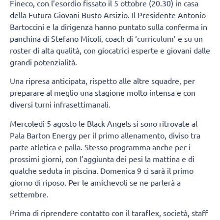
Fineco, con l’esordio fissato il 5 ottobre (20.30) in casa
della Futura Giovani Busto Arsizio. Il Presidente Antonio
Bartoccini e la dirigenza hanno puntato sulla conferma in
panchina di Stefano Micoli, coach di ‘curriculum’ e su un
roster di alta qualità, con giocatrici esperte e giovani dalle
grandi potenzialità.
Una ripresa anticipata, rispetto alle altre squadre, per
preparare al meglio una stagione molto intensa e con
diversi turni infrasettimanali.
Mercoledì 5 agosto le Black Angels si sono ritrovate al
Pala Barton Energy per il primo allenamento, diviso tra
parte atletica e palla. Stesso programma anche per i
prossimi giorni, con l’aggiunta dei pesi la mattina e di
qualche seduta in piscina. Domenica 9 ci sarà il primo
giorno di riposo. Per le amichevoli se ne parlerà a
settembre.
Prima di riprendere contatto con il taraflex, società, staff