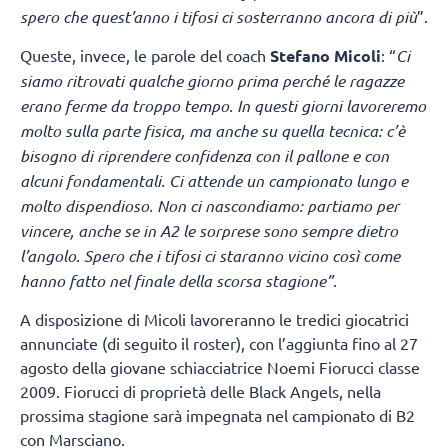
spero che quest’anno i tifosi ci sosterranno ancora di più
”.
Queste, invece, le parole del coach
Stefano Micoli
: “
Ci
siamo ritrovati qualche giorno prima perché le ragazze
erano ferme da troppo tempo. In questi giorni lavoreremo
molto sulla parte fisica, ma anche su quella tecnica: c’è
bisogno di riprendere confidenza con il pallone e con
alcuni fondamentali. Ci attende un campionato lungo e
molto dispendioso. Non ci nascondiamo: partiamo per
vincere, anche se in A2 le sorprese sono sempre dietro
l’angolo. Spero che i tifosi ci staranno vicino così come
hanno fatto nel finale della scorsa stagione”
.
A disposizione di Micoli lavoreranno le tredici giocatrici
annunciate (di seguito il roster), con l’aggiunta fino al 27
agosto della giovane schiacciatrice Noemi Fiorucci classe
2009. Fiorucci di proprietà delle Black Angels, nella
prossima stagione sarà impegnata nel campionato di B2
con Marsciano.