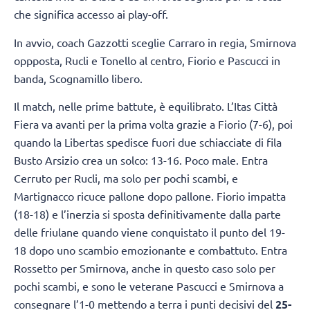
che significa accesso ai play-off.
In avvio, coach Gazzotti sceglie Carraro in regia, Smirnova
oppposta, Rucli e Tonello al centro, Fiorio e Pascucci in
banda, Scognamillo libero.
Il match, nelle prime battute, è equilibrato. L’Itas Città
Fiera va avanti per la prima volta grazie a Fiorio (7-6), poi
quando la Libertas spedisce fuori due schiacciate di fila
Busto Arsizio crea un solco: 13-16. Poco male. Entra
Cerruto per Rucli, ma solo per pochi scambi, e
Martignacco ricuce pallone dopo pallone. Fiorio impatta
(18-18) e l’inerzia si sposta definitivamente dalla parte
delle friulane quando viene conquistato il punto del 19-
18 dopo uno scambio emozionante e combattuto. Entra
Rossetto per Smirnova, anche in questo caso solo per
pochi scambi, e sono le veterane Pascucci e Smirnova a
consegnare l’1-0 mettendo a terra i punti decisivi del
25-