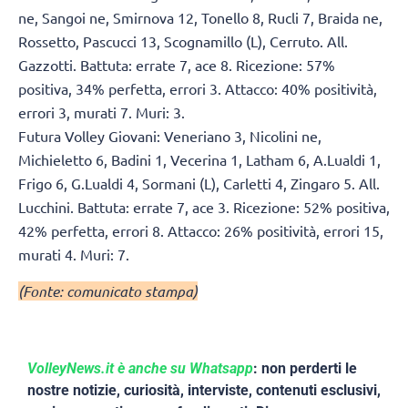
ne, Sangoi ne, Smirnova 12, Tonello 8, Rucli 7, Braida ne,
Rossetto, Pascucci 13, Scognamillo (L), Cerruto. All.
Gazzotti. Battuta: errate 7, ace 8. Ricezione: 57%
positiva, 34% perfetta, errori 3. Attacco: 40% positività,
errori 3, murati 7. Muri: 3.
Futura Volley Giovani: Veneriano 3, Nicolini ne,
Michieletto 6, Badini 1, Vecerina 1, Latham 6, A.Lualdi 1,
Frigo 6, G.Lualdi 4, Sormani (L), Carletti 4, Zingaro 5. All.
Lucchini. Battuta: errate 7, ace 3. Ricezione: 52% positiva,
42% perfetta, errori 8. Attacco: 26% positività, errori 15,
murati 4. Muri: 7.
(Fonte: comunicato stampa)
VolleyNews.it è anche su Whatsapp
: non perderti le
nostre notizie, curiosità, interviste, contenuti esclusivi,