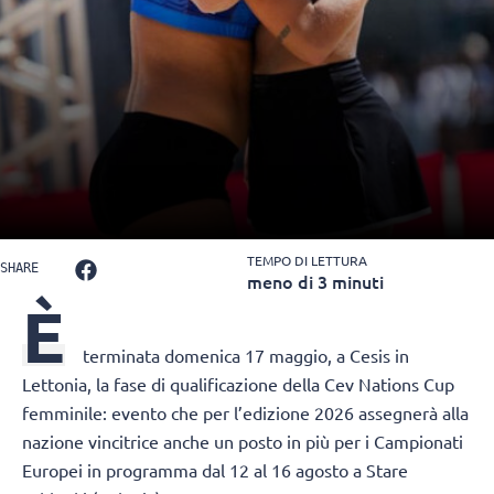
TEMPO DI LETTURA
SHARE
meno di 3 minuti
È
terminata domenica 17 maggio, a Cesis in
Lettonia, la fase di qualificazione della Cev Nations Cup
femminile: evento che per l’edizione 2026 assegnerà alla
nazione vincitrice anche un posto in più per i Campionati
Europei in programma dal 12 al 16 agosto a Stare