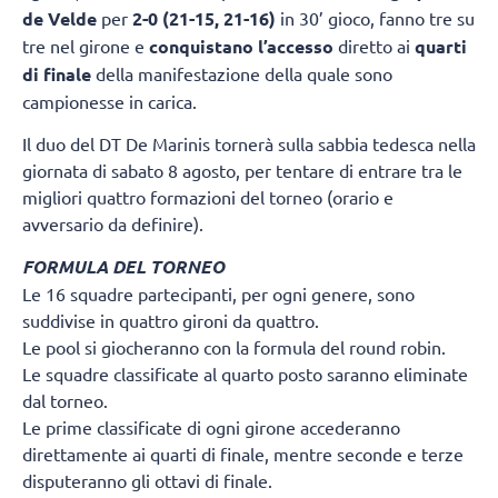
de Velde
per
2-0 (21-15, 21-16)
in 30’ gioco, fanno tre su
tre nel girone e
conquistano l’accesso
diretto ai
quarti
di finale
della manifestazione della quale sono
campionesse in carica.
Il duo del DT De Marinis tornerà sulla sabbia tedesca nella
giornata di sabato 8 agosto, per tentare di entrare tra le
migliori quattro formazioni del torneo (orario e
avversario da definire).
FORMULA DEL TORNEO
Le 16 squadre partecipanti, per ogni genere, sono
suddivise in quattro gironi da quattro.
Le pool si giocheranno con la formula del round robin.
Le squadre classificate al quarto posto saranno eliminate
dal torneo.
Le prime classificate di ogni girone accederanno
direttamente ai quarti di finale, mentre seconde e terze
disputeranno gli ottavi di finale.