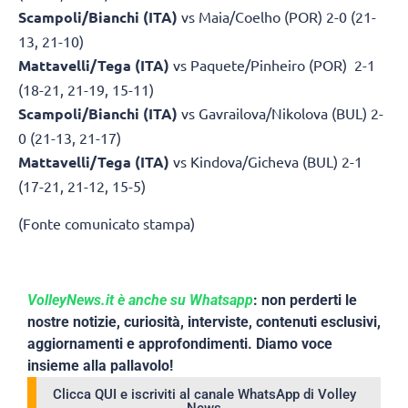
Scampoli/Bianchi (ITA)
vs Maia/Coelho (POR) 2-0 (21-
13, 21-10)
Mattavelli/Tega (ITA)
vs Paquete/Pinheiro (POR) 2-1
(18-21, 21-19, 15-11)
Scampoli/Bianchi (ITA)
vs Gavrailova/Nikolova (BUL) 2-
0 (21-13, 21-17)
Mattavelli/Tega (ITA)
vs Kindova/Gicheva (BUL) 2-1
(17-21, 21-12, 15-5)
(Fonte comunicato stampa)
VolleyNews.it è anche su Whatsapp
: non perderti le
nostre notizie, curiosità, interviste, contenuti esclusivi,
aggiornamenti e approfondimenti. Diamo voce
insieme alla pallavolo!
Clicca QUI e iscriviti al canale WhatsApp di Volley
News