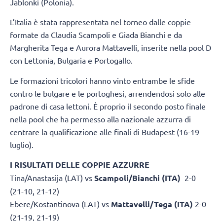
Jablonki (Polonia).
L’Italia è stata rappresentata nel torneo dalle coppie
formate da Claudia Scampoli e Giada Bianchi e da
Margherita Tega e Aurora Mattavelli, inserite nella pool D
con Lettonia, Bulgaria e Portogallo.
Le formazioni tricolori hanno vinto entrambe le sfide
contro le bulgare e le portoghesi, arrendendosi solo alle
padrone di casa lettoni. È proprio il secondo posto finale
nella pool che ha permesso alla nazionale azzurra di
centrare la qualificazione alle finali di Budapest (16-19
luglio).
I RISULTATI DELLE COPPIE AZZURRE
Tina/Anastasija (LAT) vs
Scampoli/Bianchi (ITA)
2-0
(21-10, 21-12)
Ebere/Kostantinova (LAT) vs
Mattavelli/Tega (ITA)
2-0
(21-19, 21-19)