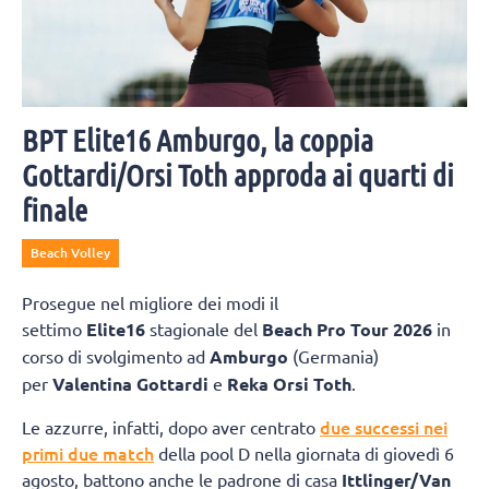
BPT Elite16 Amburgo, la coppia
Gottardi/Orsi Toth approda ai quarti di
finale
Beach Volley
Prosegue nel migliore dei modi il
settimo
Elite16
stagionale del
Beach Pro Tour 2026
in
corso di svolgimento ad
Amburgo
(Germania)
per
Valentina Gottardi
e
Reka Orsi Toth
.
due successi nei
Le azzurre, infatti, dopo aver centrato
primi due match
della pool D nella giornata di giovedì 6
agosto, battono anche le padrone di casa
Ittlinger/Van