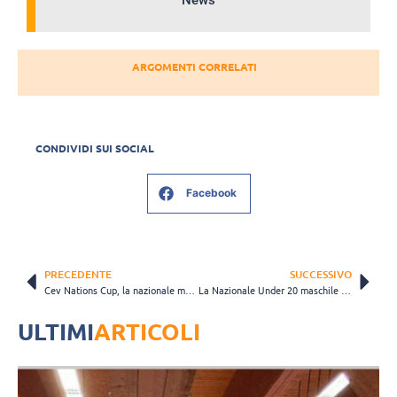
ARGOMENTI CORRELATI
CONDIVIDI SUI SOCIAL
Facebook
PRECEDENTE
SUCCESSIVO
Cev Nations Cup, la nazionale maschile si qualifica alle finali di Budapest
La Nazionale Under 20 maschile al lavoro a Padova: i convocati del DT Nicolai
ULTIMI
ARTICOLI