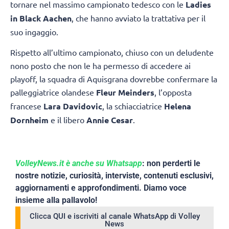
tornare nel massimo campionato tedesco con le
Ladies
in Black Aachen
, che hanno avviato la trattativa per il
suo ingaggio.
Rispetto all’ultimo campionato, chiuso con un deludente
nono posto che non le ha permesso di accedere ai
playoff, la squadra di Aquisgrana dovrebbe confermare la
palleggiatrice olandese
Fleur Meinders
, l’opposta
francese
Lara Davidovic
, la schiacciatrice
Helena
Dornheim
e il libero
Annie Cesar
.
VolleyNews.it è anche su Whatsapp
: non perderti le
nostre notizie, curiosità, interviste, contenuti esclusivi,
aggiornamenti e approfondimenti. Diamo voce
insieme alla pallavolo!
Clicca QUI e iscriviti al canale WhatsApp di Volley
News