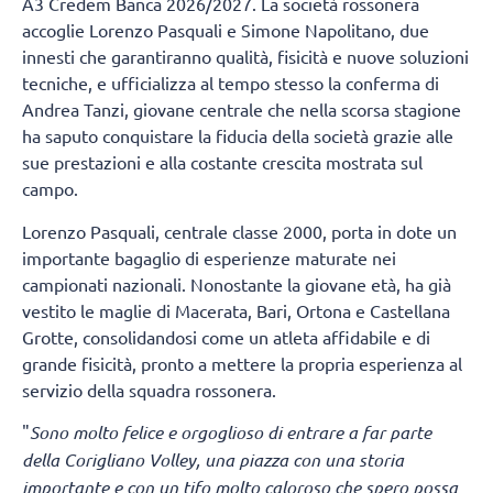
A3 Credem Banca 2026/2027. La società rossonera
accoglie Lorenzo Pasquali e Simone Napolitano, due
innesti che garantiranno qualità, fisicità e nuove soluzioni
tecniche, e ufficializza al tempo stesso la conferma di
Andrea Tanzi, giovane centrale che nella scorsa stagione
ha saputo conquistare la fiducia della società grazie alle
sue prestazioni e alla costante crescita mostrata sul
campo.
Lorenzo Pasquali, centrale classe 2000, porta in dote un
importante bagaglio di esperienze maturate nei
campionati nazionali. Nonostante la giovane età, ha già
vestito le maglie di Macerata, Bari, Ortona e Castellana
Grotte, consolidandosi come un atleta affidabile e di
grande fisicità, pronto a mettere la propria esperienza al
servizio della squadra rossonera.
"
Sono molto felice e orgoglioso di entrare a far parte
della Corigliano Volley, una piazza con una storia
importante e con un tifo molto caloroso che spero possa