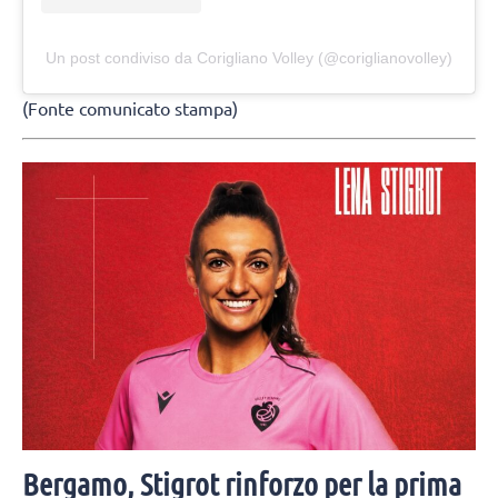
Un post condiviso da Corigliano Volley (@coriglianovolley)
(Fonte comunicato stampa)
Bergamo, Stigrot rinforzo per la prima