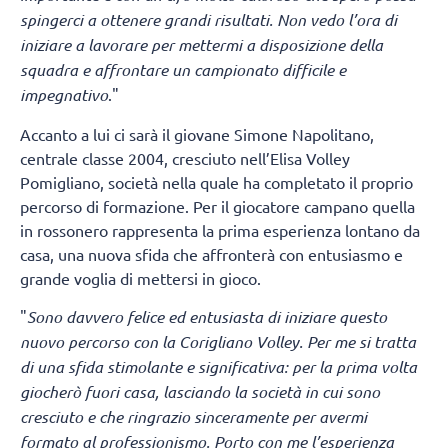
spingerci a ottenere grandi risultati. Non vedo l’ora di
iniziare a lavorare per mettermi a disposizione della
squadra e affrontare un campionato difficile e
impegnativo
."
Accanto a lui ci sarà il giovane Simone Napolitano,
centrale classe 2004, cresciuto nell’Elisa Volley
Pomigliano, società nella quale ha completato il proprio
percorso di formazione. Per il giocatore campano quella
in rossonero rappresenta la prima esperienza lontano da
casa, una nuova sfida che affronterà con entusiasmo e
grande voglia di mettersi in gioco.
"
Sono davvero felice ed entusiasta di iniziare questo
nuovo percorso con la Corigliano Volley. Per me si tratta
di una sfida stimolante e significativa: per la prima volta
giocherò fuori casa, lasciando la società in cui sono
cresciuto e che ringrazio sinceramente per avermi
formato al professionismo. Porto con me l’esperienza