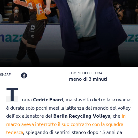
TEMPO DI LETTURA
SHARE
meno di 3 minuti
T
orna
Cedric Enard
, ma stavolta dietro la scrivania:
è durata solo pochi mesi la latitanza dal mondo del volley
dell’ex allenatore del
Berlin Recycling Volleys
, che
in
marzo aveva interrotto il suo contratto con la squadra
tedesca
, spiegando di sentirsi stanco dopo 15 anni da