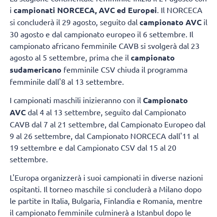
i
campionati NORCECA, AVC ed Europei
. Il NORCECA
si concluderà il 29 agosto, seguito dal
campionato AVC
il
30 agosto e dal campionato europeo il 6 settembre. Il
campionato africano femminile CAVB si svolgerà dal 23
agosto al 5 settembre, prima che il
campionato
sudamericano
femminile CSV chiuda il programma
femminile dall'8 al 13 settembre.
I campionati maschili inizieranno con il
Campionato
AVC
dal 4 al 13 settembre, seguito dal Campionato
CAVB dal 7 al 21 settembre, dal Campionato Europeo dal
9 al 26 settembre, dal Campionato NORCECA dall'11 al
19 settembre e dal Campionato CSV dal 15 al 20
settembre.
L'Europa organizzerà i suoi campionati in diverse nazioni
ospitanti. Il torneo maschile si concluderà a Milano dopo
le partite in Italia, Bulgaria, Finlandia e Romania, mentre
il campionato femminile culminerà a Istanbul dopo le