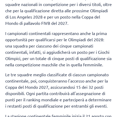
squadre nazionali in competizione per i diversi titoli, oltre
che per la qualificazione diretta alle prossime Olimpiadi
di Los Angeles 2028 e per un posto nella Coppa del
Mondo di pallavolo FIVB del 2027.
I campionati continentali rappresentano anche la prima
opportunità per qualificarsi per le Olimpiadi del 2028:
una squadra per ciascuno dei cinque campionati
continentali, infatti, si aggiudicherà un posto per i Giochi
Olimpici, per un totale di cinque posti di qualificazione sia
nella competizione maschile che in quella femminile.
Le tre squadre meglio classificate di ciascun campionato
continentale, poi, conquisteranno l'accesso anche per la
Coppa del Mondo 2027, assicurandosi 15 dei 32 posti
disponibili. Ogni partita contribuirà all'assegnazione di
punti per il ranking mondiale e parteciperà a determinare
i restanti posti di qualificazione per entrambi gli eventi.
La stagione continentale femminile inizia il 21 agosto con