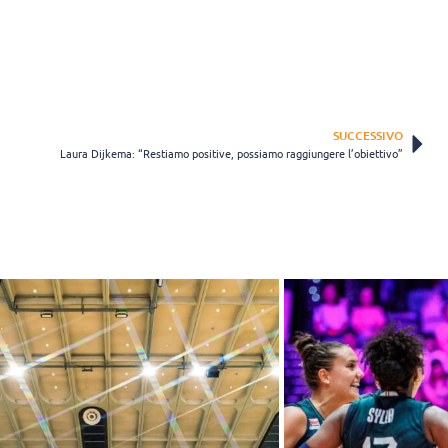
SUCCESSIVO
Laura Dijkema: “Restiamo positive, possiamo raggiungere l’obiettivo”