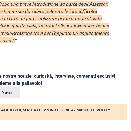
Dopo una breve introduzione da parte degli Assessori
–
e hanno sin da subito palesato le loro difficoltà
in città da poter utilizzare per le proprie attività
he in questa sede, soluzioni alla problematica, hanno
’Amministrazione trovi per l’appunto un appianamento
criventi
“.
e nostre notizie, curiosità, interviste, contenuti esclusivi,
ieme alla pallavolo!
ey News
PALAINTRED
,
SERIE A1 FEMMINILE
,
SERIE A2 MASCHILE
,
VOLLEY