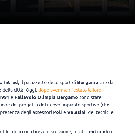
a Intred
, il palazzetto dello sport di
Bergamo
che da
 della città. Oggi,
dopo aver manifestato la loro
1991
e
Pallavolo Olimpia Bergamo
sono state
zione del progetto del nuovo impianto sportivo (che
 presenza degli assessori
Poli
e
Valesini
, dei tecnici e
utile: dopo una breve discussione, infatti,
entrambi i