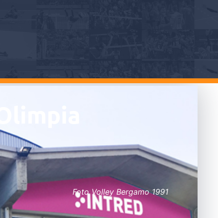
Olimpia
e
Foto Volley Bergamo 1991