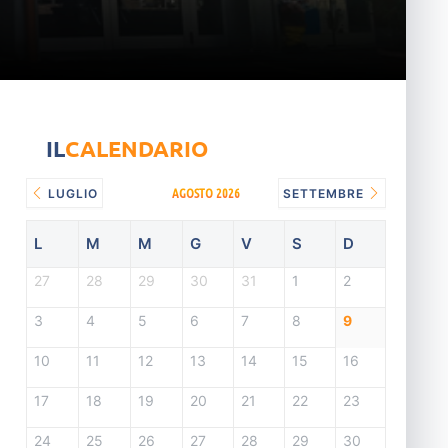
IL
CALENDARIO
AGOSTO 2026
LUGLIO
SETTEMBRE
L
M
M
G
V
S
D
27
28
29
30
31
1
2
3
4
5
6
7
8
9
10
11
12
13
14
15
16
17
18
19
20
21
22
23
24
25
26
27
28
29
30