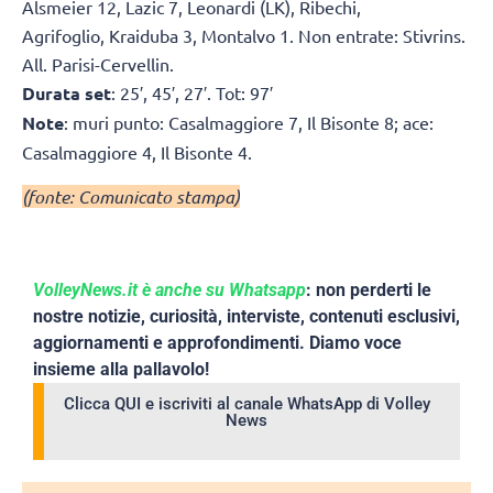
Alsmeier 12, Lazic 7, Leonardi (LK), Ribechi,
Agrifoglio, Kraiduba 3, Montalvo 1. Non entrate: Stivrins.
All. Parisi-Cervellin.
Durata set
: 25′, 45′, 27′. Tot: 97′
Note
: muri punto: Casalmaggiore 7, Il Bisonte 8; ace:
Casalmaggiore 4, Il Bisonte 4.
(fonte: Comunicato stampa)
VolleyNews.it è anche su Whatsapp
: non perderti le
nostre notizie, curiosità, interviste, contenuti esclusivi,
aggiornamenti e approfondimenti. Diamo voce
insieme alla pallavolo!
Clicca QUI e iscriviti al canale WhatsApp di Volley
News