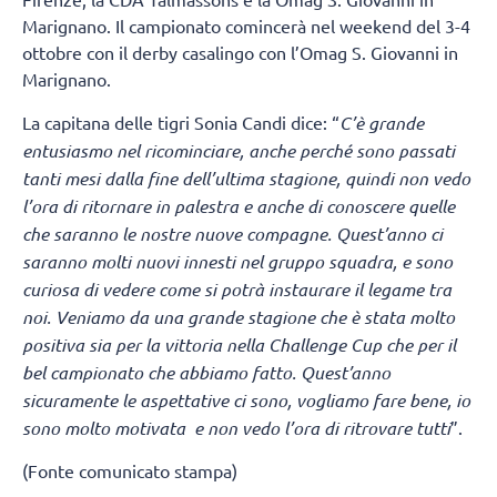
Marignano. Il campionato comincerà nel weekend del 3-4
ottobre con il derby casalingo con l’Omag S. Giovanni in
Marignano.
La capitana delle tigri Sonia Candi dice: “
C’è grande
entusiasmo nel ricominciare, anche perché sono passati
tanti mesi dalla fine dell’ultima stagione, quindi non vedo
l’ora di ritornare in palestra e anche di conoscere quelle
che saranno le nostre nuove compagne. Quest’anno ci
saranno molti nuovi innesti nel gruppo squadra, e sono
curiosa di vedere come si potrà instaurare il legame tra
noi. Veniamo da una grande stagione che è stata molto
positiva sia per la vittoria nella Challenge Cup che per il
bel campionato che abbiamo fatto. Quest’anno
sicuramente le aspettative ci sono, vogliamo fare bene, io
sono molto motivata e non vedo l’ora di ritrovare tutti
”.
(Fonte comunicato stampa)