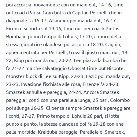
poi accorcia nuovamente con un mani out, 14-16, time
out coach Parisi. Gran botta di Capitan Perinelli che in
diagonale fa 15-17, Alsmeier poi manda out, 16-17.
Firenze si porta sul 19-16, time out per coach Pintus.
Bomba in primo tempo di Lohuis, 17-20, il muro della
stessa giocatrice olandese poi accorcia 18-20. Cagnin,
appena entrata per Perinelli, trova il giusto mani out, 19-
22, Kipp poi manda out, 20-22. Lee piazza la bomba che
fa 21-22 ma che salvataggio Obossa! Time out Bisonte.
Monster block di Lee su Kipp, 22-23, Lazic poi manda out,
23-23. Invasione fischiata alle rosa, Firenze fa 24-23,
Smarzek annulla e pareggia, 24-24. Ancora Smarzek
pareggia i conti con una parallela lunga, 25 pari, Colombo
poi allunga 26-25. Ci pensa sempre Smarzek a pareggiare
i conti, 27-27. Primo tempo di Lohuis 28 pari, si lotta
punto a punto, la stessa olandese poi fa 29-28 con una
palla morbida, Kraiduba pareggia. Parallela di Smarzek,