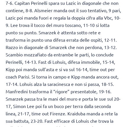
7-6. Capitan Perinelli spara su Lazic in diagonale che non
contiene, 8-8. Alsmeier manda out il suo tentativo, 9 pari,
Lazic poi manda fuori e regala la doppia cifra alla Vbc, 10-
9. Lee trova il tocco del muro toscano, 11-10 si lotta
punto su punto. Smarzek è attenta sotto rete e
trasforma in punto una difesa errata delle ospiti, 12-11.
Razzo in diagonale di Smarzek che non perdona, 13-12.
Scambio mozzafiato da entrambe le parti, lo conclude
Perinelli, 14-13. Fast di Lohuis, difesa immobile, 15-14,
Kipp poi manda sull’asta e si va sul 16-14, time out per
coach Parisi. Si torna in campo e Kipp manda ancora out,
17-14. Lohuis alza la saracinesca e non si passa, 18-15.
Manfredini trasforma il “rigore” presentatole, 19-16.
Smarzek passa tra le mani del muro e porta le sue sul 20-
17, Simon Lee poi fa un buco per terra dalla seconda
linea, 21-17, time out Firenze. Kraiduba manda a rete la
sua battuta, 23-20. Fast efficace di Lohuis che trova la