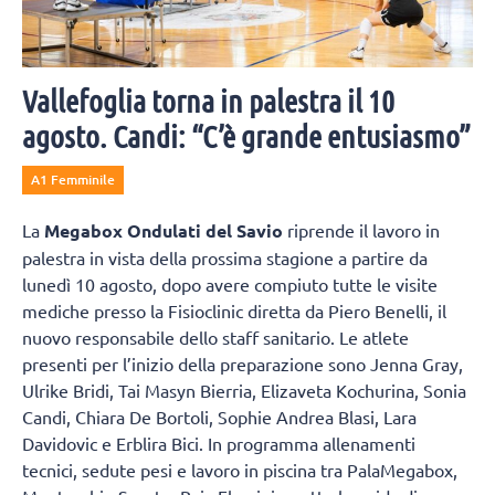
Vallefoglia torna in palestra il 10
agosto. Candi: “C’è grande entusiasmo”
A1 Femminile
La
Megabox Ondulati del Savio
riprende il lavoro in
palestra in vista della prossima stagione a partire da
lunedì 10 agosto, dopo avere compiuto tutte le visite
mediche presso la Fisioclinic diretta da Piero Benelli, il
nuovo responsabile dello staff sanitario. Le atlete
presenti per l’inizio della preparazione sono Jenna Gray,
Ulrike Bridi, Tai Masyn Bierria, Elizaveta Kochurina, Sonia
Candi, Chiara De Bortoli, Sophie Andrea Blasi, Lara
Davidovic e Erblira Bici. In programma allenamenti
tecnici, sedute pesi e lavoro in piscina tra PalaMegabox,