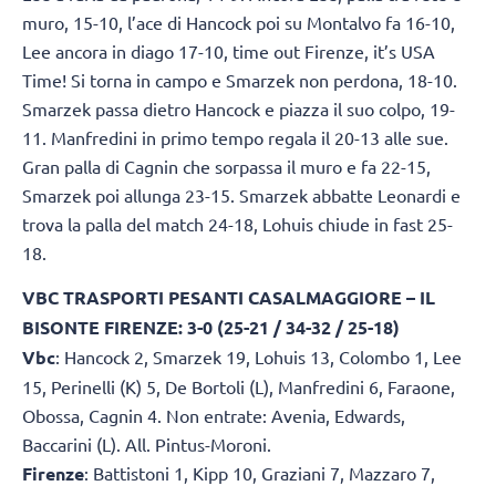
muro, 15-10, l’ace di Hancock poi su Montalvo fa 16-10,
Lee ancora in diago 17-10, time out Firenze, it’s USA
Time! Si torna in campo e Smarzek non perdona, 18-10.
Smarzek passa dietro Hancock e piazza il suo colpo, 19-
11. Manfredini in primo tempo regala il 20-13 alle sue.
Gran palla di Cagnin che sorpassa il muro e fa 22-15,
Smarzek poi allunga 23-15. Smarzek abbatte Leonardi e
trova la palla del match 24-18, Lohuis chiude in fast 25-
18.
VBC TRASPORTI PESANTI CASALMAGGIORE – IL
BISONTE FIRENZE: 3-0 (25-21 / 34-32 / 25-18)
Vbc
: Hancock 2, Smarzek 19, Lohuis 13, Colombo 1, Lee
15, Perinelli (K) 5, De Bortoli (L), Manfredini 6, Faraone,
Obossa, Cagnin 4. Non entrate: Avenia, Edwards,
Baccarini (L). All. Pintus-Moroni.
Firenze
: Battistoni 1, Kipp 10, Graziani 7, Mazzaro 7,