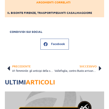
ARGOMENTI CORRELATI
IL BISONTE FIRENZE
,
TRASPORTIPESANTI CASALMAGGIORE
CONDIVIDI SUI SOCIAL
Facebook
PRECEDENTE
SUCCESSIVO
A1 femminile: gli anticipi della sesta giornata di ritorno
Vallefoglia, contro Busto arrivano tre punti d’oro
ULTIMI
ARTICOLI