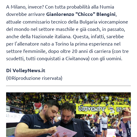
A Milano, invece? Con tutta probabilità alla Numia
dovrebbe arrivare
Gianlorenzo "Chicco" Blengini
,
attuale commissario tecnico della Bulgaria vicecampione
del mondo nel settore maschile e già coach, in passato,
anche della Nazionale italiana. Questa, infatti, sarebbe
per l'allenatore nato a Torino la prima esperienza nel
settore femminile, dopo oltre 20 anni di carriera (con tre
scudetti, tutti conquistati a Civitanova) con gli uomini.
Di VolleyNews.it
(©Riproduzione riservata)