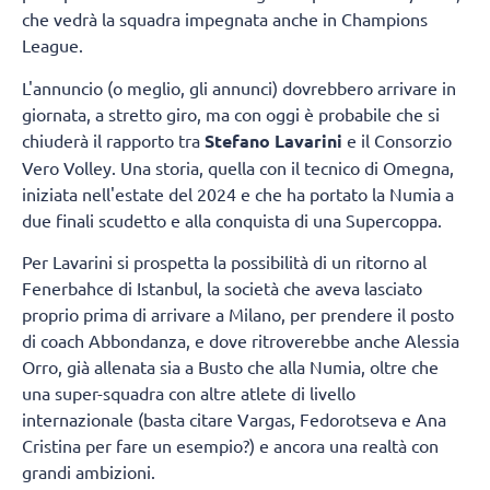
che vedrà la squadra impegnata anche in Champions
League.
L'annuncio (o meglio, gli annunci) dovrebbero arrivare in
giornata, a stretto giro, ma con oggi è probabile che si
chiuderà il rapporto tra
Stefano Lavarini
e il Consorzio
Vero Volley. Una storia, quella con il tecnico di Omegna,
iniziata nell'estate del 2024 e che ha portato la Numia a
due finali scudetto e alla conquista di una Supercoppa.
Per Lavarini si prospetta la possibilità di un ritorno al
Fenerbahce di Istanbul, la società che aveva lasciato
proprio prima di arrivare a Milano, per prendere il posto
di coach Abbondanza, e dove ritroverebbe anche Alessia
Orro, già allenata sia a Busto che alla Numia, oltre che
una super-squadra con altre atlete di livello
internazionale (basta citare Vargas, Fedorotseva e Ana
Cristina per fare un esempio?) e ancora una realtà con
grandi ambizioni.