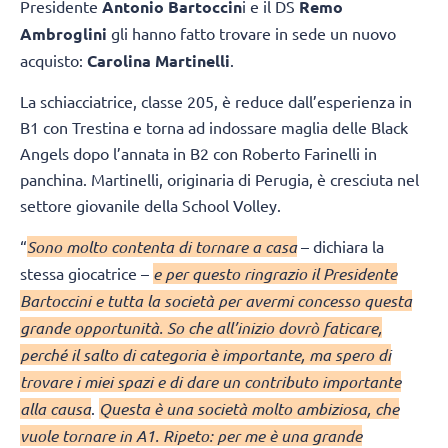
Presidente
Antonio Bartoccin
i e il DS
Remo
Ambroglini
gli hanno fatto trovare in sede un nuovo
acquisto:
Carolina Martinelli
.
La schiacciatrice, classe 205, è reduce dall’esperienza in
B1 con Trestina e torna ad indossare maglia delle Black
Angels dopo l’annata in B2 con Roberto Farinelli in
panchina. Martinelli, originaria di Perugia, è cresciuta nel
settore giovanile della School Volley.
“
Sono molto contenta di tornare a casa
– dichiara la
stessa giocatrice –
e per questo ringrazio il Presidente
Bartoccini e tutta la società per avermi concesso questa
grande opportunità. So che all’inizio dovrò faticare,
perché il salto di categoria è importante, ma spero di
trovare i miei spazi e di dare un contributo importante
alla causa
.
Questa è una società molto ambiziosa, che
vuole tornare in A1. Ripeto: per me è una grande