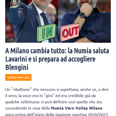
A Milano cambia tutto: la Numia saluta
Lavarini e si prepara ad accogliere
Blengini
Volley Mercato
Un "ribaltone" che nessuno si aspettava, anche se, a dire
il vero, la voce era in "giro" ed era credibile già da
qualche settimana: si può definire così quello che sta
succedendo in casa della
Numia Vero Volley Milano
poco prima dell'inizio della stagione sportiva 2026/2027,