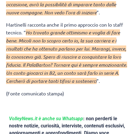
occasione, avrò la possibilità di imparare tanto dalle
nuove compagne. Non vedo l’ora di iniziare
”.
Martinelli racconta anche il primo approccio con lo staff
tecnico. “
Ho trovato grande ottimismo e voglia di fare
bene. Micoli non lo scopro certo io, la sua carriera e i
risultati che ha ottenuto parlano per lui. Marangi, invece,
lo conoscevo già. Spero di riuscire a conquistare la loro
fiducia. Il PalaBarton? Tornare qui è sempre emozionante.
Un conto giocarci in B2, un conto sarà farlo in serie A.
Cercherò di portare tanti tifosi a sostenerci
”.
(Fonte comunicato stampa)
VolleyNews.it è anche su Whatsapp
: non perderti le
nostre notizie, curiosità, interviste, contenuti esclusivi,
aggiornamenti e approfondimenti. Diamo voce