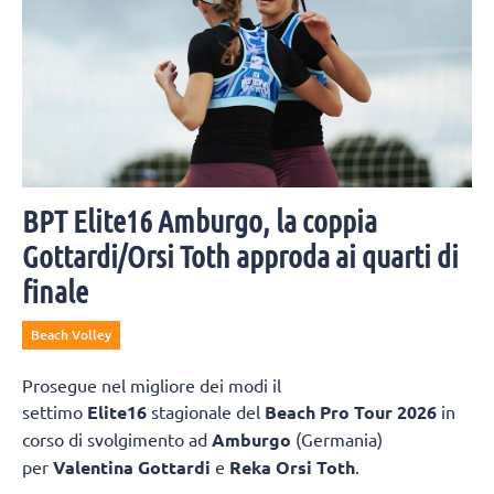
BPT Elite16 Amburgo, la coppia
Gottardi/Orsi Toth approda ai quarti di
finale
Beach Volley
Prosegue nel migliore dei modi il
settimo
Elite16
stagionale del
Beach Pro Tour 2026
in
corso di svolgimento ad
Amburgo
(Germania)
per
Valentina Gottardi
e
Reka Orsi Toth
.