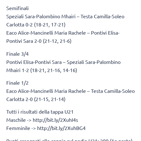
Semifinali
Speziali Sara-Palombino Mhairi – Testa Camilla-Soleo
Carlotta 0-2 (18-21, 17-21)
Eaco Alice-Mancinelli Maria Rachele – Pontivi Elisa-
Pontivi Sara 2-0 (21-12, 21-6)
Finale 3/4
Pontivi Elisa-Pontivi Sara – Speziali Sara-Palombino
Mhairi 1-2 (18-21, 21-16, 14-16)
Finale 1/2
Eaco Alice-Mancinelli Maria Rachele – Testa Camilla-Soleo
Carlotta 2-0 (21-15, 21-14)
Tutti i risultati della tappa U21
Maschile -> http://bit.ly/2XuhI4s
Femminile -> http://bit.ly/2XuhBG4
Punti assegnati alle coppie sul podio U21: 200 (1o posto),