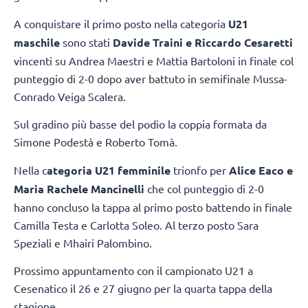
A conquistare il primo posto nella categoria
U21
maschile
sono stati
Davide Traini e Riccardo Cesaretti
vincenti su Andrea Maestri e Mattia Bartoloni in finale col
punteggio di 2-0 dopo aver battuto in semifinale Mussa-
Conrado Veiga Scalera.
Sul gradino più basse del podio la coppia formata da
Simone Podestà e Roberto Tomà.
Nella c
ategoria U21 femminile
trionfo per
Alice Eaco e
Maria Rachele Mancinelli
che col punteggio di 2-0
hanno concluso la tappa al primo posto battendo in finale
Camilla Testa e Carlotta Soleo. Al terzo posto Sara
Speziali e Mhairi Palombino.
Prossimo appuntamento con il campionato U21 a
Cesenatico il 26 e 27 giugno per la quarta tappa della
stagione.