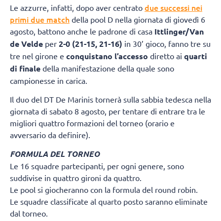
due successi nei
Le azzurre, infatti, dopo aver centrato
primi due match
della pool D nella giornata di giovedì 6
agosto, battono anche le padrone di casa
Ittlinger/Van
de Velde
per
2-0 (21-15, 21-16)
in 30’ gioco, fanno tre su
tre nel girone e
conquistano l’accesso
diretto ai
quarti
di finale
della manifestazione della quale sono
campionesse in carica.
Il duo del DT De Marinis tornerà sulla sabbia tedesca nella
giornata di sabato 8 agosto, per tentare di entrare tra le
migliori quattro formazioni del torneo (orario e
avversario da definire).
FORMULA DEL TORNEO
Le 16 squadre partecipanti, per ogni genere, sono
suddivise in quattro gironi da quattro.
Le pool si giocheranno con la formula del round robin.
Le squadre classificate al quarto posto saranno eliminate
dal torneo.