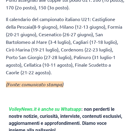
170 (2o posto), 150 (3o posto).
Il calendario del campionato italiano U21: Castiglione
della Pescaia(8-9 giugno), Milano (12-13 giugno), Formia
(20-21 giugno), Cesenatico (26-27 giugno), San
Bartolomeo al Mare (3-4 luglio), Cagliari (17-18 luglio),
Cirò Marina (19-21 luglio), Cordenons (22-23 luglio),
Porto San Giorgio (27-28 luglio), Palinuro (31 luglio-1
agosto), Cellatica (10-11 agosto), Finale Scudetto a
Caorle (21-22 agosto).
(Fonte: comunicato stampa)
VolleyNews.it è anche su Whatsapp
: non perderti le
nostre notizie, curiosità, interviste, contenuti esclusivi,
aggiornamenti e approfondimenti. Diamo voce
insieme alla pallavolo!