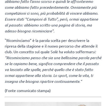
abbiamo fatto l’anno scorso e quindi le affronteremo
come abbiamo fatto precedentemente. Ovviamente più
competizioni ci sono, più probabilità di vincere abbiamo.
Essere stati “Campioni di Tutto”, però, ormai appartiene
al passato: abbiamo scritto una pagina di storia, ma
adesso bisogna ricominciare".
"Ricominciamo” è la parola scelta per descrivere la
ripresa della stagione e il nuovo percorso che attende il
club. Un concetto sul quale Solè ha voluto soffermars
i:
"Ricominciamo penso che sia una bellissima parola perché
se la capiamo bene, significa comprendere che il passato
va lasciato alle spalle, perché quello che è stato fatto
ormai appartiene alla storia. Lo sport, come la vita, ti
insegna che bisogna ripartire continuamente."
(Fonte comunicato stampa)