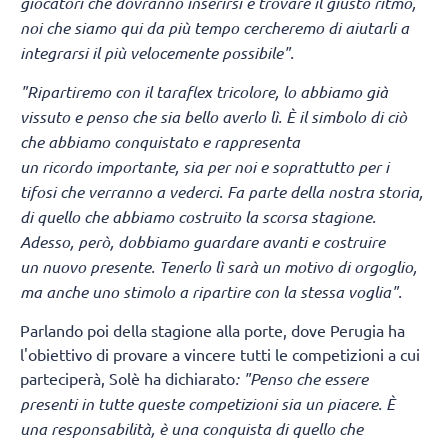
giocatori che dovranno inserirsi e trovare il giusto ritmo,
noi che siamo qui da più tempo cercheremo di aiutarli a
integrarsi il più velocemente possibile".
"Ripartiremo con il taraflex tricolore, lo abbiamo già
vissuto e penso che sia bello averlo lì.
È il simbolo di ciò
che abbiamo conquistato e rappresenta
un ricordo importante, sia per noi e soprattutto per i
tifosi che verranno a vederci. Fa parte della nostra storia,
di quello che abbiamo costruito la scorsa stagione.
Adesso, però, dobbiamo guardare avanti e costruire
un nuovo presente. Tenerlo lì sarà un motivo di orgoglio,
ma anche uno stimolo a ripartire con la stessa voglia".
Parlando poi della stagione alla porte, dove Perugia ha
l'obiettivo di provare a vincere tutti le competizioni a cui
parteciperà, Solè ha dichiarato
: "Penso che essere
presenti in tutte queste competizioni sia un piacere. È
una responsabilità, è una conquista di quello che