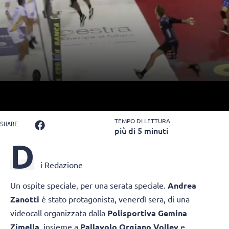
TEMPO DI LETTURA
SHARE
più di 5 minuti
D
i Redazione
Un ospite speciale, per una serata speciale.
Andrea
Zanotti
è stato protagonista, venerdì sera, di una
videocall organizzata dalla
Polisportiva Gemina
Zimella,
insieme a
Pallavolo Orgiano Volley
e