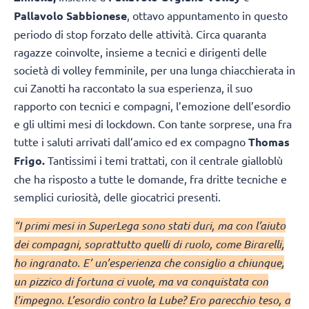
Pallavolo Sabbionese
, ottavo appuntamento in questo
periodo di stop forzato delle attività. Circa quaranta
ragazze coinvolte, insieme a tecnici e dirigenti delle
società di volley femminile, per una lunga chiacchierata in
cui Zanotti ha raccontato la sua esperienza, il suo
rapporto con tecnici e compagni, l’emozione dell’esordio
e gli ultimi mesi di lockdown. Con tante sorprese, una fra
tutte i saluti arrivati dall’amico ed ex compagno
Thomas
Frigo.
Tantissimi i temi trattati, con il centrale gialloblù
che ha risposto a tutte le domande, fra dritte tecniche e
semplici curiosità, delle giocatrici presenti.
“I primi mesi in SuperLega sono stati duri, ma con l’aiuto
dei compagni, soprattutto quelli di ruolo, come Birarelli,
ho ingranato. E’ un’esperienza che consiglio a chiunque,
un pizzico di fortuna ci vuole, ma va conquistata con
l’impegno. L’esordio contro la Lube? Ero parecchio teso, a