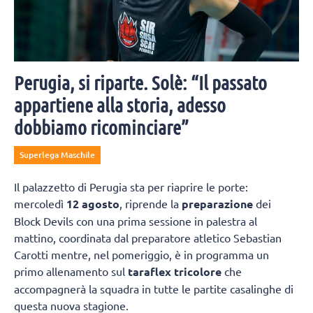
Perugia, si riparte. Solè: “Il passato
appartiene alla storia, adesso
dobbiamo ricominciare”
Superlega Maschile
Il palazzetto di Perugia sta per riaprire le porte:
mercoledì
12 agosto
, riprende la
preparazione
dei
Block Devils con una prima sessione in palestra al
mattino, coordinata dal preparatore atletico Sebastian
Carotti mentre, nel pomeriggio, è in programma un
primo allenamento sul
taraflex tricolore
che
accompagnerà la squadra in tutte le partite casalinghe di
questa nuova stagione.