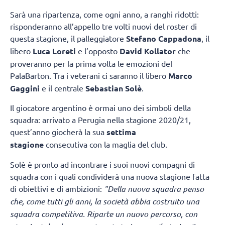
Sarà una ripartenza, come ogni anno, a ranghi ridotti:
risponderanno all’appello tre volti nuovi del roster di
questa stagione, il palleggiatore
Stefano Cappadona
, il
libero
Luca Loreti
e l’opposto
David Kollator
che
proveranno per la prima volta le emozioni del
PalaBarton. Tra i veterani ci saranno il libero
Marco
Gaggini
e il centrale
Sebastian Solè
.
Il giocatore argentino è ormai uno dei simboli della
squadra: arrivato a Perugia nella stagione 2020/21,
quest’anno giocherà la sua
settima
stagione
consecutiva con la maglia del club.
Solè è pronto ad incontrare i suoi nuovi compagni di
squadra con i quali condividerà una nuova stagione fatta
di obiettivi e di ambizioni:
"Della nuova squadra penso
che, come tutti gli anni, la società abbia costruito una
squadra competitiva. Riparte un nuovo percorso, con