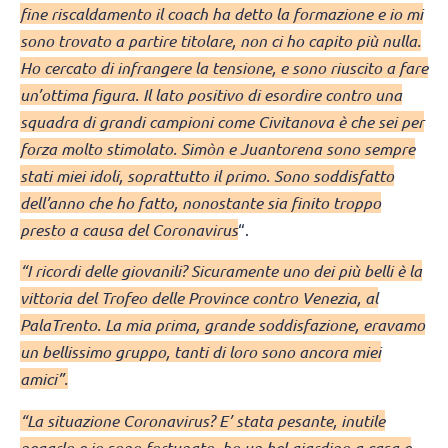
fine riscaldamento il coach ha detto la formazione e io mi
sono trovato a partire titolare, non ci ho capito più nulla.
Ho cercato di infrangere la tensione, e sono riuscito a fare
un’ottima figura. Il lato positivo di esordire contro una
squadra di grandi campioni come Civitanova è che sei per
forza molto stimolato. Simòn e Juantorena sono sempre
stati miei idoli, soprattutto il primo. Sono soddisfatto
dell’anno che ho fatto, nonostante sia finito troppo
presto a causa del Coronavirus
“.
“I ricordi delle giovanili? Sicuramente uno dei più belli è la
vittoria del Trofeo delle Province contro Venezia, al
PalaTrento. La mia prima, grande soddisfazione, eravamo
un bellissimo gruppo, tanti di loro sono ancora miei
amici”.
“La situazione Coronavirus? E’ stata pesante, inutile
negarlo e io sono fortunato, ho un bel giardino a casa e