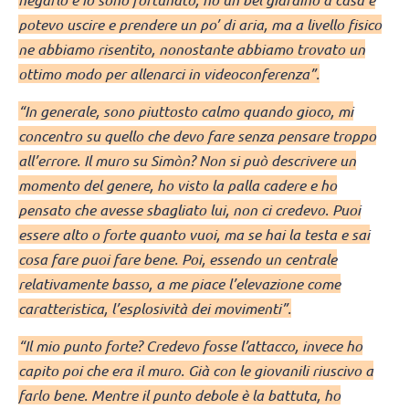
potevo uscire e prendere un po’ di aria, ma a livello fisico
ne abbiamo risentito, nonostante abbiamo trovato un
ottimo modo per allenarci in videoconferenza”.
“In generale, sono piuttosto calmo quando gioco, mi
concentro su quello che devo fare senza pensare troppo
all’errore. Il muro su Simòn? Non si può descrivere un
momento del genere, ho visto la palla cadere e ho
pensato che avesse sbagliato lui, non ci credevo. Puoi
essere alto o forte quanto vuoi, ma se hai la testa e sai
cosa fare puoi fare bene. Poi, essendo un centrale
relativamente basso, a me piace l’elevazione come
caratteristica, l’esplosività dei movimenti”.
“Il mio punto forte? Credevo fosse l’attacco, invece ho
capito poi che era il muro. Già con le giovanili riuscivo a
farlo bene. Mentre il punto debole è la battuta, ho