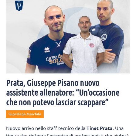
Prata, Giuseppe Pisano nuovo
assistente allenatore: “Un’occasione
che non potevo lasciar scappare”
Superlega Maschile
Nuovo arrivo nello staff tecnico della
Tinet Prata
. Una
figura che rinforza l’organico di professionisti che aiuterà