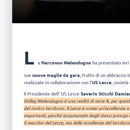
L
a
Narconon Melendugno
ha presentato ieri
sue
nuove maglie da gara
, frutto di un abbraccio tr
realizzate in collaborazione con l’
US Lecce
, società
Il Presidente dell’ US Lecce
Saverio Sticchi Damia
Volley Melendugno è una realtà di serie A, per questo
del nostro territorio. Il Lecce è ormai un’eccellenza a
importanti, perché accpmunate dagli stessi principi e
il marchio del Lecce, ma delle eccellenze del territori