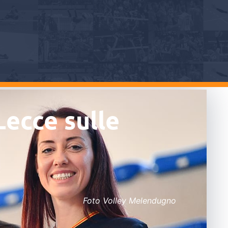
Lecce sulle
Foto Volley Melendugno