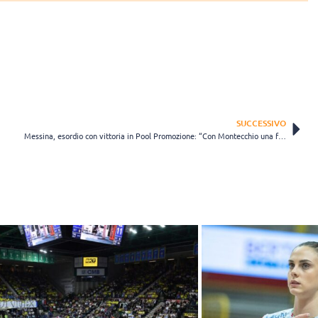
SUCCESSIVO
Messina, esordio con vittoria in Pool Promozione: “Con Montecchio una forte reazione”