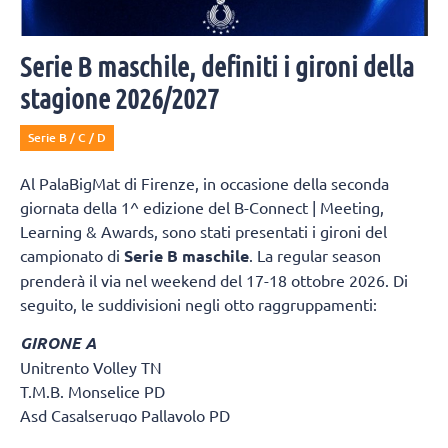
Serie B maschile, definiti i gironi della
stagione 2026/2027
Serie B / C / D
Al PalaBigMat di Firenze, in occasione della seconda
giornata della 1^ edizione del B-Connect | Meeting,
Learning & Awards, sono stati presentati i gironi del
campionato di
Serie B maschile
. La regular season
prenderà il via nel weekend del 17-18 ottobre 2026. Di
seguito, le suddivisioni negli otto raggruppamenti:
GIRONE A
Unitrento Volley TN
T.M.B. Monselice PD
Asd Casalserugo Pallavolo PD
Btm & Lametris Massanzago PD