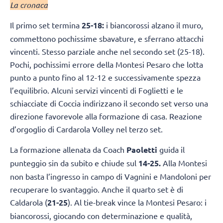
La cronaca
Il primo set termina
25-18:
i biancorossi alzano il muro,
commettono pochissime sbavature, e sferrano attacchi
vincenti. Stesso parziale anche nel secondo set (25-18).
Pochi, pochissimi errore della Montesi Pesaro che lotta
punto a punto fino al 12-12 e successivamente spezza
l’equilibrio. Alcuni servizi vincenti di Foglietti e le
schiacciate di Coccia indirizzano il secondo set verso una
direzione favorevole alla formazione di casa. Reazione
d’orgoglio di Cardarola Volley nel terzo set.
La formazione allenata da Coach
Paoletti
guida il
punteggio sin da subito e chiude sul
14-25.
Alla Montesi
non basta l’ingresso in campo di Vagnini e Mandoloni per
recuperare lo svantaggio. Anche il quarto set è di
Caldarola (
21-25
). Al tie-break vince la Montesi Pesaro: i
biancorossi, giocando con determinazione e qualità,