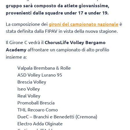
gruppo sarà composto da atlete giovanissime,
provenienti dalle squadre under 17 e under 19.
gironi del campionato nazionale
La composizione dei
è
stata definita dalla FIPAV in vista della nuova stagione.
Il Girone C vedrà il
ChorusLife Volley Bergamo
Academy
affrontare un campionato di alto profilo
insieme a:
Valpala Brembana & Rolle
ASD Volley Lurano 95
Brescia Volley
Iseo Volley
Real Volley
Promoball Brescia
TML Recoaro Como
DueC – Branchi e Benedetti (Cremona)
Electro Adda Olginate