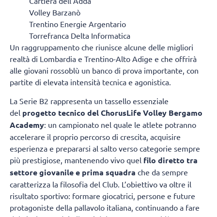
Cartiera dell’Adda
Volley Barzanò
Trentino Energie Argentario
Torrefranca Delta Informatica
Un raggruppamento che riunisce alcune delle migliori
realtà di Lombardia e Trentino-Alto Adige e che offrirà
alle giovani rossoblù un banco di prova importante, con
partite di elevata intensità tecnica e agonistica.
La Serie B2 rappresenta un tassello essenziale
del
progetto tecnico del ChorusLife Volley Bergamo
Academy
: un campionato nel quale le atlete potranno
accelerare il proprio percorso di crescita, acquisire
esperienza e prepararsi al salto verso categorie sempre
più prestigiose, mantenendo vivo quel
filo diretto tra
settore giovanile e prima squadra
che da sempre
caratterizza la filosofia del Club. L’obiettivo va oltre il
risultato sportivo: formare giocatrici, persone e future
protagoniste della pallavolo italiana, continuando a fare