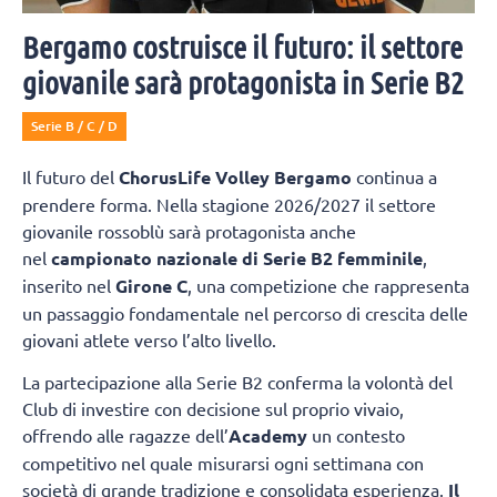
Bergamo costruisce il futuro: il settore
giovanile sarà protagonista in Serie B2
Serie B / C / D
Il futuro del
ChorusLife Volley Bergamo
continua a
prendere forma. Nella stagione 2026/2027 il settore
giovanile rossoblù sarà protagonista anche
nel
campionato nazionale di Serie B2 femminile
,
inserito nel
Girone C
, una competizione che rappresenta
un passaggio fondamentale nel percorso di crescita delle
giovani atlete verso l’alto livello.
La partecipazione alla Serie B2 conferma la volontà del
Club di investire con decisione sul proprio vivaio,
offrendo alle ragazze dell’
Academy
un contesto
competitivo nel quale misurarsi ogni settimana con
società di grande tradizione e consolidata esperienza.
Il