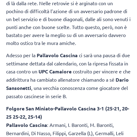
di là dalla rete. Nelle retrovie si è arginato con un
pochino di difficoltà l’azione di un avversario padrone di
un bel servizio e di buone diagonali, dalle ali sono venuti i
punti anche con buone scelte. Tutto questo, però, non è
bastato per avere la meglio su di un avversario davvero
molto ostico tra le mura amiche.
Adesso per la
Pallavolo Cascina
ci sarà una pausa di due
settimane dettata dal calendario, con la ripresa fissata in
casa contro un
UPC Camaiore
costruito per vincere e che
addirittura ha cambiato allenatore chiamando a sé
Dario
Sansonetti
, una vecchia conoscenza come giocatore del
passato cascinese in serie B.
Folgore San Miniato-
Pallavolo Cascina
3-1 (25-21, 20-
25 25-22, 25-14)
Pallavolo Cascina
: Armani, I. Baronti, M. Baronti,
Bernardini, Di Nasso, Filippi, Garzella (L), Germalli, Leli