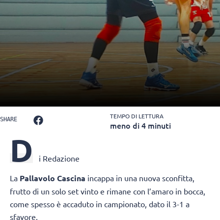
TEMPO DI LETTURA
SHARE
meno di 4 minuti
D
i Redazione
La
Pallavolo Cascina
incappa in una nuova sconfitta,
frutto di un solo set vinto e rimane con l’amaro in bocca,
come spesso è accaduto in campionato, dato il 3-1 a
sfavore.