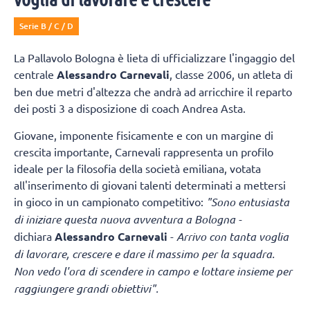
Serie B / C / D
La Pallavolo Bologna è lieta di ufficializzare l'ingaggio del
centrale
Alessandro Carnevali
, classe 2006, un atleta di
ben due metri d'altezza che andrà ad arricchire il reparto
dei posti 3 a disposizione di coach Andrea Asta.
Giovane, imponente fisicamente e con un margine di
crescita importante, Carnevali rappresenta un profilo
ideale per la filosofia della società emiliana, votata
all'inserimento di giovani talenti determinati a mettersi
in gioco in un campionato competitivo:
"Sono entusiasta
di iniziare questa nuova avventura a Bologna -
dichiara
Alessandro Carnevali
-
Arrivo con tanta voglia
di lavorare, crescere e dare il massimo per la squadra.
Non vedo l'ora di scendere in campo e lottare insieme per
raggiungere grandi obiettivi".