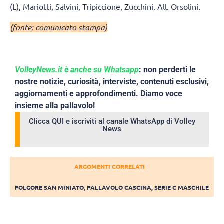
(L), Mariotti, Salvini, Tripiccione, Zucchini. All. Orsolini.
(fonte: comunicato stampa)
VolleyNews.it è anche su Whatsapp
: non perderti le
nostre notizie, curiosità, interviste, contenuti esclusivi,
aggiornamenti e approfondimenti. Diamo voce
insieme alla pallavolo!
Clicca QUI e iscriviti al canale WhatsApp di Volley
News
ARGOMENTI CORRELATI
FOLGORE SAN MINIATO
,
PALLAVOLO CASCINA
,
SERIE C MASCHILE