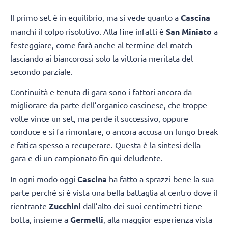
Il primo set è in equilibrio, ma si vede quanto a
Cascina
manchi il colpo risolutivo. Alla fine infatti è
San Miniato
a
festeggiare, come farà anche al termine del match
lasciando ai biancorossi solo la vittoria meritata del
secondo parziale.
Continuità e tenuta di gara sono i fattori ancora da
migliorare da parte dell’organico cascinese, che troppe
volte vince un set, ma perde il successivo, oppure
conduce e si fa rimontare, o ancora accusa un lungo break
e fatica spesso a recuperare. Questa è la sintesi della
gara e di un campionato fin qui deludente.
In ogni modo oggi
Cascina
ha fatto a sprazzi bene la sua
parte perché si è vista una bella battaglia al centro dove il
rientrante
Zucchini
dall’alto dei suoi centimetri tiene
botta, insieme a
Germelli
, alla maggior esperienza vista