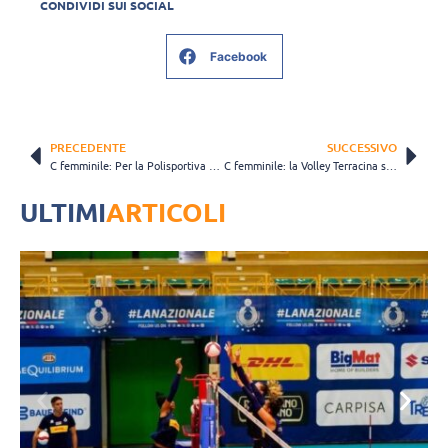
CONDIVIDI SUI SOCIAL
Facebook
PRECEDENTE
SUCCESSIVO
C femminile: Per la Polisportiva Nino Romano rimonta da urlo e vittoria contro Cyclopis
C femminile: la Volley Terracina sbanca il campo della Roma 7 nel big match
ULTIMI
ARTICOLI