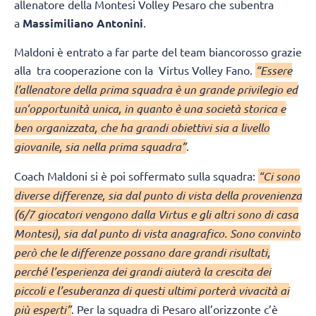
allenatore della Montesi Volley Pesaro che subentra
a
Massimiliano Antonini
.
Maldoni è entrato a far parte del team biancorosso grazie
alla tra cooperazione con la Virtus Volley Fano.
“Essere
l’allenatore della prima squadra è un grande privilegio ed
un’opportunità unica, in quanto è una società storica e
ben organizzata, che ha grandi obiettivi sia a livello
giovanile, sia nella prima squadra”
.
Coach Maldoni si è poi soffermato sulla squadra:
“Ci sono
diverse differenze, sia dal punto di vista della provenienza
(6/7 giocatori vengono dalla Virtus e gli altri sono di casa
Montesi), sia dal punto di vista anagrafico. Sono convinto
però che le differenze possano dare grandi risultati,
perché l’esperienza dei grandi aiuterà la crescita dei
piccoli e l’esuberanza di questi ultimi porterà vivacità ai
più esperti”
. Per la squadra di Pesaro all’orizzonte c’è