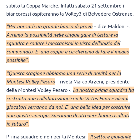
subito la Coppa Marche. Infatti sabato 21 settembre i
biancorossi ospiteranno la Volley3 di Belvedere Ostrense.
“Per noi sarà un grande banco di prova
– dice Maldoni -.
Avremo la possibilità nelle cinque gare di testare la
squadra e rodare i meccanismi in vista dell’inizio del
campionato. E’ una coppa e cercheremo di fare il meglio
possibile”.
“Questa stagione abbiamo una serie di novità per la
Montesi Volley Pesaro
– rivela Marco Arzeni, presidente
della Montesi Volley Pesaro -.
La nostra prima squadra ha
costruito una collaborazione con la Virtus Fano e alcuni
giocatori verranno da noi. E’ una bella idea per costruire
una giusta sinergia. Speriamo di ottenere buoni risultati
in futuro”.
Prima squadre e non per la Montesi:
“Il settore giovanile