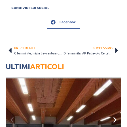
CONDIVIDI SUI SOCIAL
Facebook
PRECEDENTE
SUCCESSIVO
C femminile, inizia l’avventura dei Play Out per la Mokavit Rosaltiora
D femminile, AP Pallavolo Certaldo verso i Play Off
ULTIMI
ARTICOLI