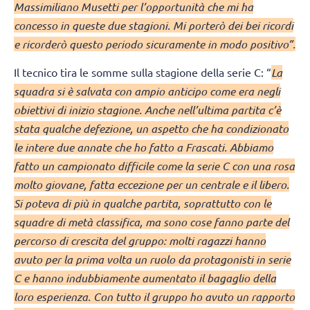
Massimiliano Musetti per l’opportunità che mi ha
concesso in queste due stagioni. Mi porterò dei bei ricordi
e ricorderò questo periodo sicuramente in modo positivo”.
Il tecnico tira le somme sulla stagione della serie C: “
La
squadra si è salvata con ampio anticipo come era negli
obiettivi di inizio stagione. Anche nell’ultima partita c’è
stata qualche defezione, un aspetto che ha condizionato
le intere due annate che ho fatto a Frascati. Abbiamo
fatto un campionato difficile come la serie C con una rosa
molto giovane, fatta eccezione per un centrale e il libero.
Si poteva di più in qualche partita, soprattutto con le
squadre di metà classifica, ma sono cose fanno parte del
percorso di crescita del gruppo: molti ragazzi hanno
avuto per la prima volta un ruolo da protagonisti in serie
C e hanno indubbiamente aumentato il bagaglio della
loro esperienza. Con tutto il gruppo ho avuto un rapporto