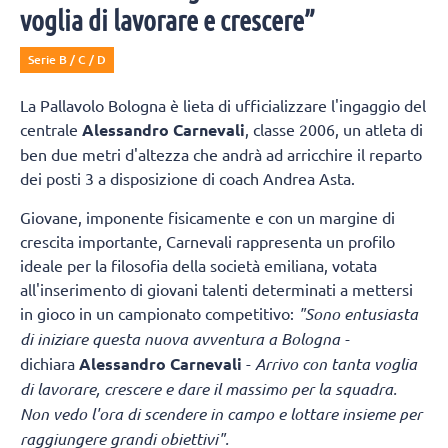
voglia di lavorare e crescere”
Serie B / C / D
La Pallavolo Bologna è lieta di ufficializzare l'ingaggio del
centrale
Alessandro Carnevali
, classe 2006, un atleta di
ben due metri d'altezza che andrà ad arricchire il reparto
dei posti 3 a disposizione di coach Andrea Asta.
Giovane, imponente fisicamente e con un margine di
crescita importante, Carnevali rappresenta un profilo
ideale per la filosofia della società emiliana, votata
all'inserimento di giovani talenti determinati a mettersi
in gioco in un campionato competitivo:
"Sono entusiasta
di iniziare questa nuova avventura a Bologna -
dichiara
Alessandro Carnevali
-
Arrivo con tanta voglia
di lavorare, crescere e dare il massimo per la squadra.
Non vedo l'ora di scendere in campo e lottare insieme per
raggiungere grandi obiettivi".