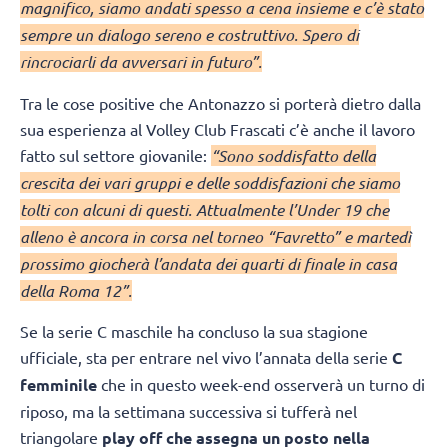
magnifico, siamo andati spesso a cena insieme e c’è stato
sempre un dialogo sereno e costruttivo. Spero di
rincrociarli da avversari in futuro”.
Tra le cose positive che Antonazzo si porterà dietro dalla
sua esperienza al Volley Club Frascati c’è anche il lavoro
fatto sul settore giovanile:
“Sono soddisfatto della
crescita dei vari gruppi e delle soddisfazioni che siamo
tolti con alcuni di questi. Attualmente l’Under 19 che
alleno è ancora in corsa nel torneo “Favretto” e martedì
prossimo giocherà l’andata dei quarti di finale in casa
della Roma 12”.
Se la serie C maschile ha concluso la sua stagione
ufficiale, sta per entrare nel vivo l’annata della serie
C
femminile
che in questo week-end osserverà un turno di
riposo, ma la settimana successiva si tufferà nel
triangolare
play off che assegna un posto nella