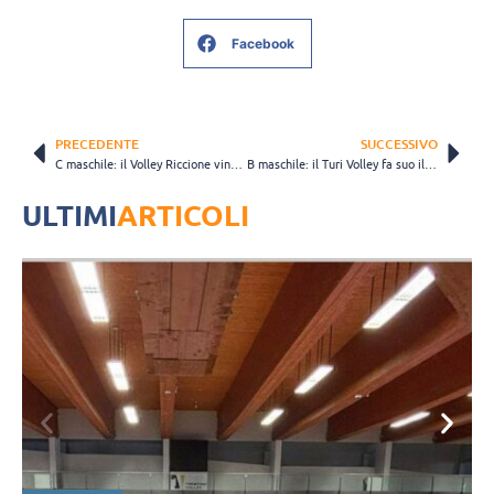
Facebook
PRECEDENTE
SUCCESSIVO
C maschile: il Volley Riccione vince e vola momentaneamente in testa alla classifica
B maschile: il Turi Volley fa suo il derby contro Castellana
ULTIMI
ARTICOLI