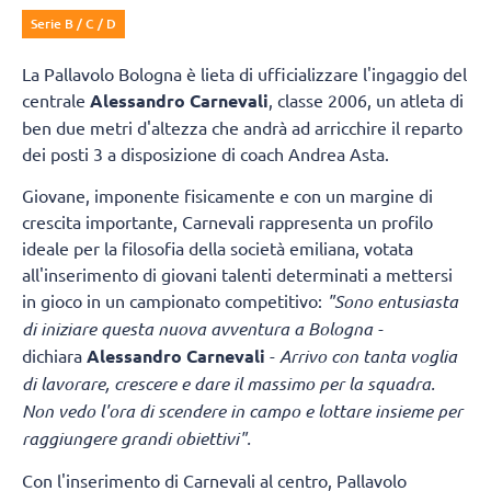
Serie B / C / D
La Pallavolo Bologna è lieta di ufficializzare l'ingaggio del
centrale
Alessandro Carnevali
, classe 2006, un atleta di
ben due metri d'altezza che andrà ad arricchire il reparto
dei posti 3 a disposizione di coach Andrea Asta.
Giovane, imponente fisicamente e con un margine di
crescita importante, Carnevali rappresenta un profilo
ideale per la filosofia della società emiliana, votata
all'inserimento di giovani talenti determinati a mettersi
in gioco in un campionato competitivo:
"Sono entusiasta
di iniziare questa nuova avventura a Bologna -
dichiara
Alessandro Carnevali
-
Arrivo con tanta voglia
di lavorare, crescere e dare il massimo per la squadra.
Non vedo l'ora di scendere in campo e lottare insieme per
raggiungere grandi obiettivi".
Con l'inserimento di Carnevali al centro, Pallavolo