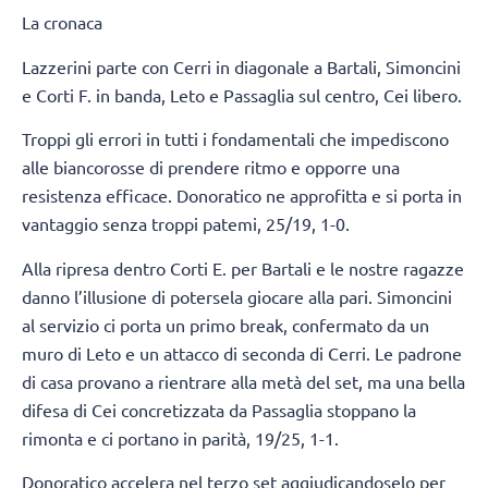
La cronaca
Lazzerini parte con Cerri in diagonale a Bartali, Simoncini
e Corti F. in banda, Leto e Passaglia sul centro, Cei libero.
Troppi gli errori in tutti i fondamentali che impediscono
alle biancorosse di prendere ritmo e opporre una
resistenza efficace. Donoratico ne approfitta e si porta in
vantaggio senza troppi patemi, 25/19, 1-0.
Alla ripresa dentro Corti E. per Bartali e le nostre ragazze
danno l’illusione di potersela giocare alla pari. Simoncini
al servizio ci porta un primo break, confermato da un
muro di Leto e un attacco di seconda di Cerri. Le padrone
di casa provano a rientrare alla metà del set, ma una bella
difesa di Cei concretizzata da Passaglia stoppano la
rimonta e ci portano in parità, 19/25, 1-1.
Donoratico accelera nel terzo set aggiudicandoselo per