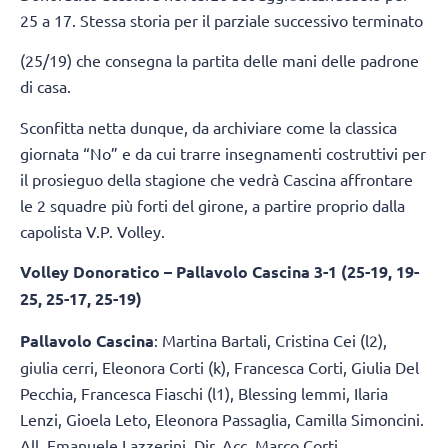
25 a 17. Stessa storia per il parziale successivo terminato
(25/19) che consegna la partita delle mani delle padrone
di casa.
Sconfitta netta dunque, da archiviare come la classica
giornata “No” e da cui trarre insegnamenti costruttivi per
il prosieguo della stagione che vedrà Cascina affrontare
le 2 squadre più forti del girone, a partire proprio dalla
capolista V.P. Volley.
Volley Donoratico – Pallavolo Cascina 3-1 (25-19, 19-
25, 25-17, 25-19)
Pallavolo Cascina
: Martina Bartali, Cristina Cei (l2),
giulia cerri, Eleonora Corti (k), Francesca Corti, Giulia Del
Pecchia, Francesca Fiaschi (l1), Blessing lemmi, Ilaria
Lenzi, Gioela Leto, Eleonora Passaglia, Camilla Simoncini.
All. Emanuele Lazzerini. Dir. Acc. Marco Corti.