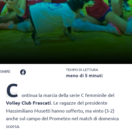
TEMPO DI LETTURA
SHARE
meno di 5 minuti
C
ontinua la marcia della serie C femminile del
Volley Club Frascati
. Le ragazze del presidente
Massimiliano Musetti hanno sofferto, ma vinto (3-2)
anche sul campo del Prometeo nel match di domenica
scorsa.