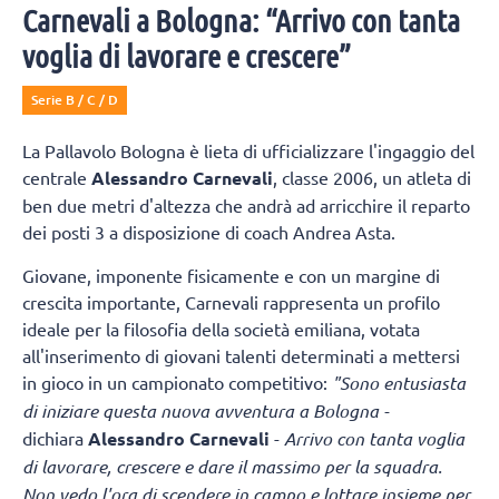
Carnevali a Bologna: “Arrivo con tanta
voglia di lavorare e crescere”
Serie B / C / D
La Pallavolo Bologna è lieta di ufficializzare l'ingaggio del
centrale
Alessandro Carnevali
, classe 2006, un atleta di
ben due metri d'altezza che andrà ad arricchire il reparto
dei posti 3 a disposizione di coach Andrea Asta.
Giovane, imponente fisicamente e con un margine di
crescita importante, Carnevali rappresenta un profilo
ideale per la filosofia della società emiliana, votata
all'inserimento di giovani talenti determinati a mettersi
in gioco in un campionato competitivo:
"Sono entusiasta
di iniziare questa nuova avventura a Bologna -
dichiara
Alessandro Carnevali
-
Arrivo con tanta voglia
di lavorare, crescere e dare il massimo per la squadra.
Non vedo l'ora di scendere in campo e lottare insieme per