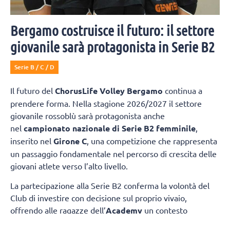
Bergamo costruisce il futuro: il settore
giovanile sarà protagonista in Serie B2
Serie B / C / D
Il futuro del
ChorusLife Volley Bergamo
continua a
prendere forma. Nella stagione 2026/2027 il settore
giovanile rossoblù sarà protagonista anche
nel
campionato nazionale di Serie B2 femminile
,
inserito nel
Girone C
, una competizione che rappresenta
un passaggio fondamentale nel percorso di crescita delle
giovani atlete verso l’alto livello.
La partecipazione alla Serie B2 conferma la volontà del
Club di investire con decisione sul proprio vivaio,
offrendo alle ragazze dell’
Academy
un contesto
competitivo nel quale misurarsi ogni settimana con