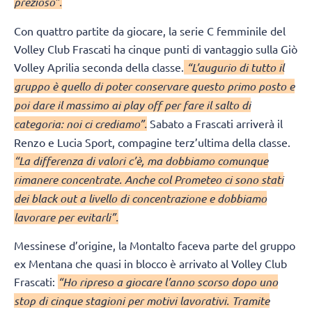
prezioso”.
Con quattro partite da giocare, la serie C femminile del
Volley Club Frascati ha cinque punti di vantaggio sulla Giò
Volley Aprilia seconda della classe.
“L’augurio di tutto il
gruppo è quello di poter conservare questo primo posto e
poi dare il massimo ai play off per fare il salto di
categoria: noi ci crediamo”.
Sabato a Frascati arriverà il
Renzo e Lucia Sport, compagine terz’ultima della classe.
“La differenza di valori c’è, ma dobbiamo comunque
rimanere concentrate. Anche col Prometeo ci sono stati
dei black out a livello di concentrazione e dobbiamo
lavorare per evitarli”.
Messinese d’origine, la Montalto faceva parte del gruppo
ex Mentana che quasi in blocco è arrivato al Volley Club
Frascati:
“Ho ripreso a giocare l’anno scorso dopo uno
stop di cinque stagioni per motivi lavorativi. Tramite