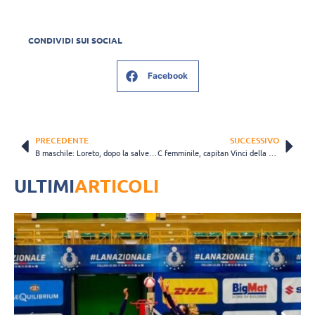
CONDIVIDI SUI SOCIAL
Facebook
PRECEDENTE
SUCCESSIVO
B maschile: Loreto, dopo la salvezza, punta al 5° posto
C femminile, capitan Vinci della Tonno Callipo: “Due gare al termine, siamo molto concentrate”
ULTIMI
ARTICOLI