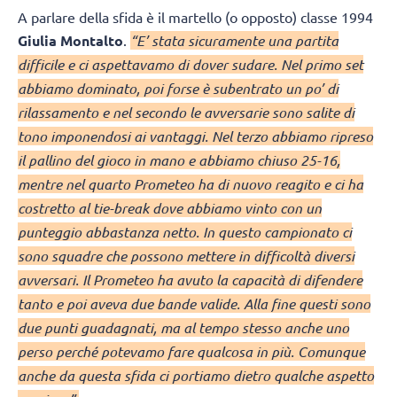
A parlare della sfida è il martello (o opposto) classe 1994
Giulia Montalto
.
“E’ stata sicuramente una partita
difficile e ci aspettavamo di dover sudare. Nel primo set
abbiamo dominato, poi forse è subentrato un po’ di
rilassamento e nel secondo le avversarie sono salite di
tono imponendosi ai vantaggi. Nel terzo abbiamo ripreso
il pallino del gioco in mano e abbiamo chiuso 25-16,
mentre nel quarto Prometeo ha di nuovo reagito e ci ha
costretto al tie-break dove abbiamo vinto con un
punteggio abbastanza netto. In questo campionato ci
sono squadre che possono mettere in difficoltà diversi
avversari. Il Prometeo ha avuto la capacità di difendere
tanto e poi aveva due bande valide. Alla fine questi sono
due punti guadagnati, ma al tempo stesso anche uno
perso perché potevamo fare qualcosa in più. Comunque
anche da questa sfida ci portiamo dietro qualche aspetto