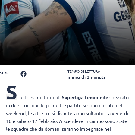
TEMPO DI LETTURA
SHARE
meno di 3 minuti
S
edicesimo turno di
Superliga femminile
spezzato
in due tronconi: le prime tre partite si sono giocate nel
weekend, le altre tre si disputeranno soltanto tra venerdì
16 e sabato 17 febbraio. A scendere in campo sono state
le squadre che da domani saranno impegnate nel