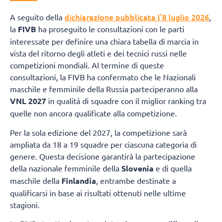
dichiarazione pubblicata l’8 luglio 2026
A seguito della
,
la
FIVB
ha proseguito le consultazioni con le parti
interessate per definire una chiara tabella di marcia in
vista del ritorno degli atleti e dei tecnici russi nelle
competizioni mondiali. Al termine di queste
consultazioni, la FIVB ha confermato che le Nazionali
maschile e femminile della Russia parteciperanno alla
VNL 2027
in qualità di squadre con il miglior ranking tra
quelle non ancora qualificate alla competizione.
Per la sola edizione del 2027, la competizione sarà
ampliata da 18 a 19 squadre per ciascuna categoria di
genere. Questa decisione garantirà la partecipazione
della nazionale femminile della
Slovenia
e di quella
maschile della
Finlandia
, entrambe destinate a
qualificarsi in base ai risultati ottenuti nelle ultime
stagioni.