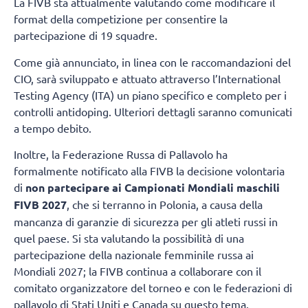
La FIVB sta attualmente valutando come modificare il
format della competizione per consentire la
partecipazione di 19 squadre.
Come già annunciato, in linea con le raccomandazioni del
CIO, sarà sviluppato e attuato attraverso l’International
Testing Agency (ITA) un piano specifico e completo per i
controlli antidoping. Ulteriori dettagli saranno comunicati
a tempo debito.
Inoltre, la Federazione Russa di Pallavolo ha
formalmente notificato alla FIVB la decisione volontaria
di
non partecipare ai Campionati Mondiali maschili
FIVB 2027
, che si terranno in Polonia, a causa della
mancanza di garanzie di sicurezza per gli atleti russi in
quel paese. Si sta valutando la possibilità di una
partecipazione della nazionale femminile russa ai
Mondiali 2027; la FIVB continua a collaborare con il
comitato organizzatore del torneo e con le federazioni di
pallavolo di Stati Uniti e Canada su questo tema.