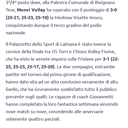
3º/4º posto dove, alla Palestra Comunale di Rivignano
Teor,
Monvì Volley
ha superato con il punteggio di
3-0
(25-21, 25-23, 25-10)
la Mednow Visette Imoco,
conquistando dunque il terzo gradino del podio
nazionale.
Il Palazzetto dello Sport di Latisana è stato invece la
cornice della finale tra US Torri e Chions Volley Fiume,
che ha visto le venete imporsi sulle friulane per
3-1 (22-
25, 25-23, 25-17, 25-20)
. Le due compagini, entrambe
partite nel torneo dal primo girone di qualificazione,
hanno dato vita ad un atto conclusivo veramente di alto
livello, che ha sicuramente soddisfatto tutto il pubblico
presente sugli spalti. Le ragazze di coach Giovannetti
hanno completato la loro fantastica settimana vincendo
nove match su nove, concedendo alle avversarie
solamente quattro parziali.