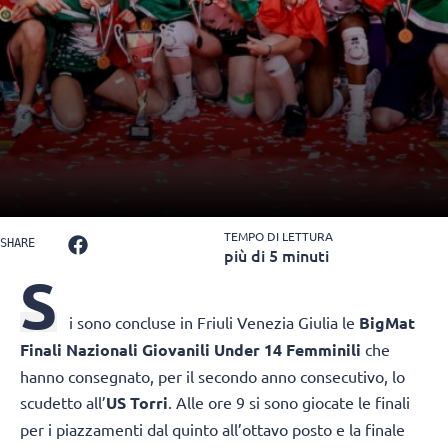
TEMPO DI LETTURA
SHARE
più di 5 minuti
S
i sono concluse in Friuli Venezia Giulia le
BigMat
Finali Nazionali Giovanili Under 14 Femminili
che
hanno consegnato, per il secondo anno consecutivo, lo
scudetto all’
US Torri
. Alle ore 9 si sono giocate le finali
per i piazzamenti dal quinto all’ottavo posto e la finale