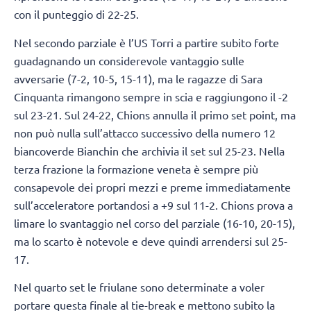
con il punteggio di 22-25.
Nel secondo parziale è l’US Torri a partire subito forte
guadagnando un considerevole vantaggio sulle
avversarie (7-2, 10-5, 15-11), ma le ragazze di Sara
Cinquanta rimangono sempre in scia e raggiungono il -2
sul 23-21. Sul 24-22, Chions annulla il primo set point, ma
non può nulla sull’attacco successivo della numero 12
biancoverde Bianchin che archivia il set sul 25-23. Nella
terza frazione la formazione veneta è sempre più
consapevole dei propri mezzi e preme immediatamente
sull’acceleratore portandosi a +9 sul 11-2. Chions prova a
limare lo svantaggio nel corso del parziale (16-10, 20-15),
ma lo scarto è notevole e deve quindi arrendersi sul 25-
17.
Nel quarto set le friulane sono determinate a voler
portare questa finale al tie-break e mettono subito la