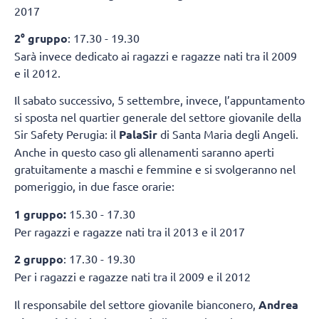
2017
2° gruppo
: 17.30 - 19.30
Sarà invece dedicato ai ragazzi e ragazze nati tra il 2009
e il 2012.
Il sabato successivo, 5 settembre, invece, l’appuntamento
si sposta nel quartier generale del settore giovanile della
Sir Safety Perugia: il
PalaSir
di Santa Maria degli Angeli.
Anche in questo caso gli allenamenti saranno aperti
gratuitamente a maschi e femmine e si svolgeranno nel
pomeriggio, in due fasce orarie:
1 gruppo:
15.30 - 17.30
Per ragazzi e ragazze nati tra il 2013 e il 2017
2 gruppo
: 17.30 - 19.30
Per i ragazzi e ragazze nati tra il 2009 e il 2012
Il responsabile del settore giovanile bianconero,
Andrea