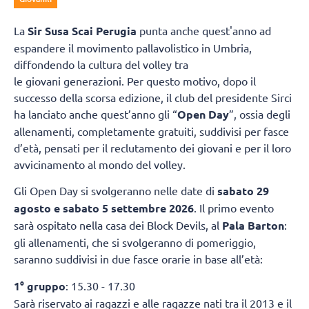
La
Sir Susa Scai Perugia
punta anche quest'anno ad
espandere il movimento pallavolistico in Umbria,
diffondendo la cultura del volley tra
le giovani generazioni. Per questo motivo, dopo il
successo della scorsa edizione, il club del presidente Sirci
ha lanciato anche quest’anno gli “
Open Day
”, ossia degli
allenamenti, completamente gratuiti, suddivisi per fasce
d’età, pensati per il reclutamento dei giovani e per il loro
avvicinamento al mondo del volley.
Gli Open Day si svolgeranno nelle date di
sabato 29
agosto e sabato 5 settembre 2026
. Il primo evento
sarà ospitato nella casa dei Block Devils, al
Pala Barton
:
gli allenamenti, che si svolgeranno di pomeriggio,
saranno suddivisi in due fasce orarie in base all’età:
1° gruppo
: 15.30 - 17.30
Sarà riservato ai ragazzi e alle ragazze nati tra il 2013 e il