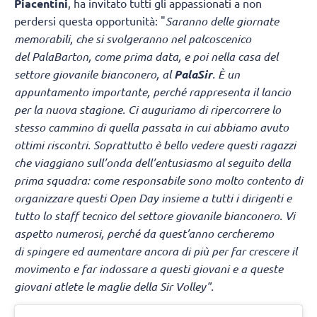
Piacentini
, ha invitato tutti gli appassionati a non
perdersi questa opportunità: "
Saranno delle giornate
memorabili, che si svolgeranno nel palcoscenico
del PalaBarton, come prima data, e poi nella casa del
settore giovanile bianconero, al
PalaSir
. È un
appuntamento importante, perché rappresenta il lancio
per la nuova stagione. Ci auguriamo di ripercorrere lo
stesso cammino di quella passata in cui abbiamo avuto
ottimi riscontri. Soprattutto è bello vedere questi ragazzi
che viaggiano sull’onda dell’entusiasmo al seguito della
prima squadra: come responsabile sono molto contento di
organizzare questi Open Day insieme a tutti i dirigenti e
tutto lo staff tecnico del settore giovanile bianconero. Vi
aspetto numerosi, perché da quest’anno cercheremo
di spingere ed aumentare ancora di più per far crescere il
movimento e far indossare a questi giovani e a queste
giovani atlete le maglie della Sir Volley".