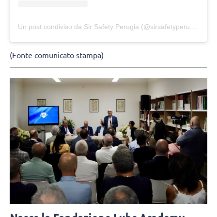
Un post condiviso da Sir Safety Perugia (@sirsafetyperugia)
(Fonte comunicato stampa)