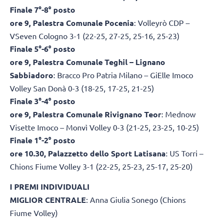
Finale 7°-8° posto
ore 9, Palestra Comunale Pocenia
: Volleyrò CDP –
VSeven Cologno 3-1 (22-25, 27-25, 25-16, 25-23)
Finale 5°-6° posto
ore 9, Palestra Comunale Teghil – Lignano
Sabbiadoro
: Bracco Pro Patria Milano – GiElle Imoco
Volley San Donà 0-3 (18-25, 17-25, 21-25)
Finale 3°-4° posto
ore 9, Palestra Comunale Rivignano Teor
: Mednow
Visette Imoco – Monvì Volley 0-3 (21-25, 23-25, 10-25)
Finale 1°-2° posto
ore 10.30, Palazzetto dello Sport Latisana
: US Torri –
Chions Fiume Volley 3-1 (22-25, 25-23, 25-17, 25-20)
I PREMI INDIVIDUALI
MIGLIOR CENTRALE
: Anna Giulia Sonego (Chions
Fiume Volley)