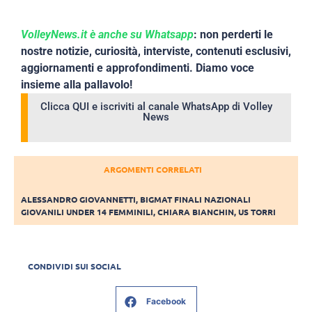
VolleyNews.it è anche su Whatsapp
: non perderti le
nostre notizie, curiosità, interviste, contenuti esclusivi,
aggiornamenti e approfondimenti. Diamo voce
insieme alla pallavolo!
Clicca QUI e iscriviti al canale WhatsApp di Volley
News
ARGOMENTI CORRELATI
ALESSANDRO GIOVANNETTI
,
BIGMAT FINALI NAZIONALI
GIOVANILI UNDER 14 FEMMINILI
,
CHIARA BIANCHIN
,
US TORRI
CONDIVIDI SUI SOCIAL
Facebook