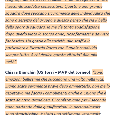
il secondo scudetto consecutivo. Questa è una grande
squadra dove spiccano sicuramente delle individualità che
sono a servizio del gruppo e questo penso che sia il bello
dello sport di squadra. In me c’è tanta soddisfazione,
dopo averlo vinto lo scorso anno, riconfermarsi è davvero
fantastico. Un grazie alla società, allo staff e in
particolare a Riccardo Rocco con il quale condivido
sempre tutto. A chi dedico questa vittoria? Alla mia
metà”.
Chiara Bianchin (US Torri – MVP del torneo)
:
“Sono
emozioni bellissime che succedono una volta nella vita.
Siamo state veramente brave devo ammetterlo, non me lo
aspettavo ma faccio i complimenti anche a Chions che è
stata davvero grandiosa. Ci confermiamo per il secondo
anno partendo dalle qualificazioni. Io personalmente
sono stanchissima, è stata una settimana veramente