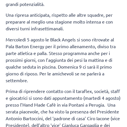
grandi potenzialità.
Una ripresa anticipata, rispetto alle altre squadre, per
preparare al meglio una stagione molto intensa e con
diversi turni infrasettimanali.
Mercoledì 5 agosto le Black Angels si sono ritrovate al
Pala Barton Energy per il primo allenamento, diviso tra
parte atletica e palla. Stesso programma anche per i
prossimi giorni, con l’aggiunta dei pesi la mattina e di
qualche seduta in piscina. Domenica 9 ci sarà il primo
giorno di riposo. Per le amichevoli se ne parlerà a
settembre.
Prima di riprendere contatto con il taraflex, società, staff
e giocatrici si sono dati appuntamento (martedì 4 agosto)
presso l’Hand Made Cafè in via Pontani a Perugia. Una
serata piacevole, che ha visto la presenza del Presidente
Antonio Bartoccini, del ‘padrone di casa’ Ciro Iacone (vice
Presidente), dell’altro ‘vice’ Gianluca Gargaglia e dei