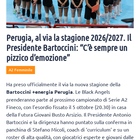
Perugia, al via la stagione 2026/2027. Il
Presidente Bartoccini: “C’è sempre un
pizzico d’emozione”
A2 Femminile
Ha preso ufficialmente il via la nuova stagione della
Bartoccini +energia Perugia
. Le Black Angels
prenderanno parte al prossimo campionato di Serie A2
Fineco, con l’esordio fissato il 5 ottobre (20.30) in casa
della Futura Giovani Busto Arsizio. Il Presidente Antonio
Bartoccini e la dirigenza hanno puntato sulla conferma in
panchina di Stefano Micoli, coach di ‘curriculum’ e su un
roster di alta qualità, con giocatrici esperte e giovani dalle