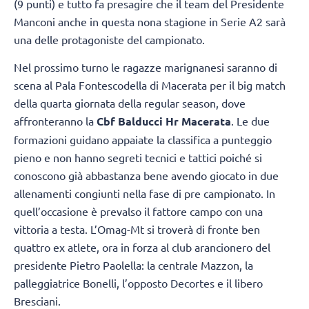
(9 punti) e tutto fa presagire che il team del Presidente
Manconi anche in questa nona stagione in Serie A2 sarà
una delle protagoniste del campionato.
Nel prossimo turno le ragazze marignanesi saranno di
scena al Pala Fontescodella di Macerata per il big match
della quarta giornata della regular season, dove
affronteranno la
Cbf Balducci Hr Macerata
. Le due
formazioni guidano appaiate la classifica a punteggio
pieno e non hanno segreti tecnici e tattici poiché si
conoscono già abbastanza bene avendo giocato in due
allenamenti congiunti nella fase di pre campionato. In
quell’occasione è prevalso il fattore campo con una
vittoria a testa. L’Omag-Mt si troverà di fronte ben
quattro ex atlete, ora in forza al club arancionero del
presidente Pietro Paolella: la centrale Mazzon, la
palleggiatrice Bonelli, l’opposto Decortes e il libero
Bresciani.