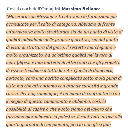
Così il coach dell’Omag-Mt
Massimo Bellano
:
“Macerata con Messina e Trento sono le formazioni più
accreditate per il salto di categoria. Abbiamo di fronte
un’avversaria molto strutturata sia da un punto di vista di
qualità individuale delle proprie giocatrici, sia dal punto
di vista di struttura del gioco. Il sestetto marchigiano è
molto organizzato, ha un’ottima qualità nel lavoro di
muro\difesa e una batteria di attaccanti che gli permette
di essere temibile su tutta la rete. Quella di domenica,
pertanto, sarà una partita complicata sotto molti punti di
vista ma che affrontiamo con grande curiosità e grande
carica. Per noi, comunque, è un modo di confrontarci con
il meglio di questo campionato e abbiamo, così, la
possibilità di capire a che punto siamo nel lavoro che
facciamo giornalmente in palestra. Il confronto arriva alla
quarta giornata di campionato, perciò non gli si può