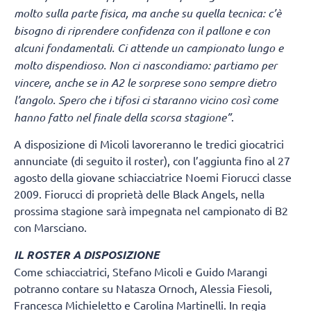
molto sulla parte fisica, ma anche su quella tecnica: c’è
bisogno di riprendere confidenza con il pallone e con
alcuni fondamentali. Ci attende un campionato lungo e
molto dispendioso. Non ci nascondiamo: partiamo per
vincere, anche se in A2 le sorprese sono sempre dietro
l’angolo. Spero che i tifosi ci staranno vicino così come
hanno fatto nel finale della scorsa stagione”
.
A disposizione di Micoli lavoreranno le tredici giocatrici
annunciate (di seguito il roster), con l’aggiunta fino al 27
agosto della giovane schiacciatrice Noemi Fiorucci classe
2009. Fiorucci di proprietà delle Black Angels, nella
prossima stagione sarà impegnata nel campionato di B2
con Marsciano.
IL ROSTER A DISPOSIZIONE
Come schiacciatrici, Stefano Micoli e Guido Marangi
potranno contare su Natasza Ornoch, Alessia Fiesoli,
Francesca Michieletto e Carolina Martinelli. In regia