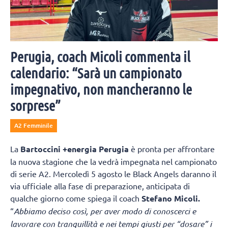
Perugia, coach Micoli commenta il
calendario: “Sarà un campionato
impegnativo, non mancheranno le
sorprese”
A2 Femminile
La
Bartoccini +energia Perugia
è pronta per affrontare
la nuova stagione che la vedrà impegnata nel campionato
di serie A2. Mercoledì 5 agosto le Black Angels daranno il
via ufficiale alla fase di preparazione, anticipata di
qualche giorno come spiega il coach
Stefano Micoli.
“
Abbiamo deciso così, per aver modo di conoscerci e
lavorare con tranquillità e nei tempi giusti per “dosare” i