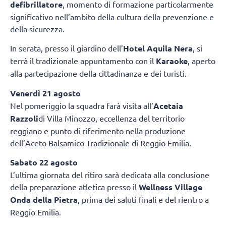
defibrillatore
, momento di formazione particolarmente
significativo nell’ambito della cultura della prevenzione e
della sicurezza.
In serata, presso il giardino dell’
Hotel Aquila Nera
, si
terrà il tradizionale appuntamento con il
Karaoke
, aperto
alla partecipazione della cittadinanza e dei turisti.
Venerdì 21 agosto
Nel pomeriggio la squadra farà visita all’
Acetaia
Razzoli
di Villa Minozzo, eccellenza del territorio
reggiano e punto di riferimento nella produzione
dell’Aceto Balsamico Tradizionale di Reggio Emilia.
Sabato 22 agosto
L’ultima giornata del ritiro sarà dedicata alla conclusione
della preparazione atletica presso il
Wellness Village
Onda della Pietra
, prima dei saluti finali e del rientro a
Reggio Emilia.