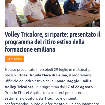
Volley Tricolore, si riparte: presentato il
programma del ritiro estivo della
formazione emiliana
A2 Maschile
È stato presentato mercoledì 29 luglio in mattinata,
presso l’
Hotel Aquila Nera di Felina
, il programma
ufficiale del ritiro estivo della
Conad Reggio Emilia
Volley Tricolore
, in programma dal
17 al 22 agosto
.
Proprio l’Hotel Aquila Nera ospiterà per l’intera
settimana giocatori, staff tecnico e dirigenti,
confermandosi punto di riferimento di un appuntamento