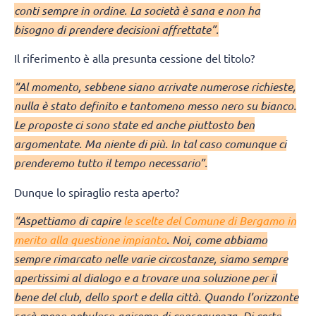
conti sempre in ordine. La società è sana e non ha
bisogno di prendere decisioni affrettate”.
Il riferimento è alla presunta cessione del titolo?
“Al momento, sebbene siano arrivate numerose richieste,
nulla è stato definito e tantomeno messo nero su bianco.
Le proposte ci sono state ed anche piuttosto ben
argomentate. Ma niente di più. In tal caso comunque ci
prenderemo tutto il tempo necessario”.
Dunque lo spiraglio resta aperto?
“Aspettiamo di capire
le scelte del Comune di Bergamo in
merito alla questione impianto
. Noi, come abbiamo
sempre rimarcato nelle varie circostanze, siamo sempre
apertissimi al dialogo e a trovare una soluzione per il
bene del club, dello sport e della città. Quando l’orizzonte
sarà meno nebuloso agiremo di conseguenza. Di certo