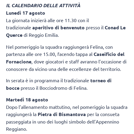
IL CALENDARIO DELLE ATTIVITÀ
Lunedì 17 agosto
La giornata inizierà alle ore 11.30 con il
tradizionale
aperitivo di benvenuto
presso il
Conad Le
Querce
di Reggio Emilia.
Nel pomeriggio la squadra raggiungerà Felina, con
partenza alle ore 15.00, facendo tappa al
Caseificio del
Fornacione
, dove giocatori e staff avranno l’occasione di
conoscere da vicino una delle eccellenze del territorio.
In serata è in programma il tradizionale
torneo di
bocce
presso il Bocciodromo di Felina.
Martedì 18 agosto
Dopo l’allenamento mattutino, nel pomeriggio la squadra
raggiungerà la
Pietra di Bismantova
per la consueta
passeggiata in uno dei luoghi simbolo dell’Appennino
Reggiano.