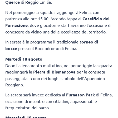
Querce
di Reggio Emilia.
Nel pomeriggio la squadra raggiungerà Felina, con
partenza alle ore 15.00, facendo tappa al
Caseificio del
Fornacione
, dove giocatori e staff avranno l’occasione di
conoscere da vicino una delle eccellenze del territorio.
In serata è in programma il tradizionale
torneo di
bocce
presso il Bocciodromo di Felina.
Martedì 18 agosto
Dopo l’allenamento mattutino, nel pomeriggio la squadra
raggiungerà la
Pietra di Bismantova
per la consueta
passeggiata in uno dei luoghi simbolo dell’Appennino
Reggiano.
La serata sarà invece dedicata al
Furnason Park
di Felina,
occasione di incontro con cittadini, appassionati e
frequentatori del parco.
Mercoledì 19 agosto