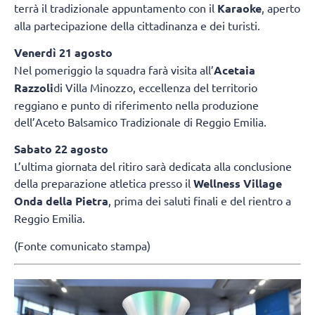
terrà il tradizionale appuntamento con il
Karaoke
, aperto
alla partecipazione della cittadinanza e dei turisti.
Venerdì 21 agosto
Nel pomeriggio la squadra farà visita all’
Acetaia
Razzoli
di Villa Minozzo, eccellenza del territorio
reggiano e punto di riferimento nella produzione
dell’Aceto Balsamico Tradizionale di Reggio Emilia.
Sabato 22 agosto
L’ultima giornata del ritiro sarà dedicata alla conclusione
della preparazione atletica presso il
Wellness Village
Onda della Pietra
, prima dei saluti finali e del rientro a
Reggio Emilia.
(Fonte comunicato stampa)