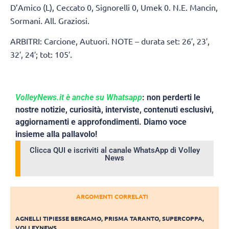
D’Amico (L), Ceccato 0, Signorelli 0, Umek 0. N.E. Mancin,
Sormani. All. Graziosi.
ARBITRI: Carcione, Autuori. NOTE – durata set: 26′, 23′,
32′, 24′; tot: 105′.
VolleyNews.it è anche su Whatsapp
: non perderti le
nostre notizie, curiosità, interviste, contenuti esclusivi,
aggiornamenti e approfondimenti. Diamo voce
insieme alla pallavolo!
Clicca QUI e iscriviti al canale WhatsApp di Volley
News
ARGOMENTI CORRELATI
AGNELLI TIPIESSE BERGAMO
,
PRISMA TARANTO
,
SUPERCOPPA
,
VOLLEYNEWS