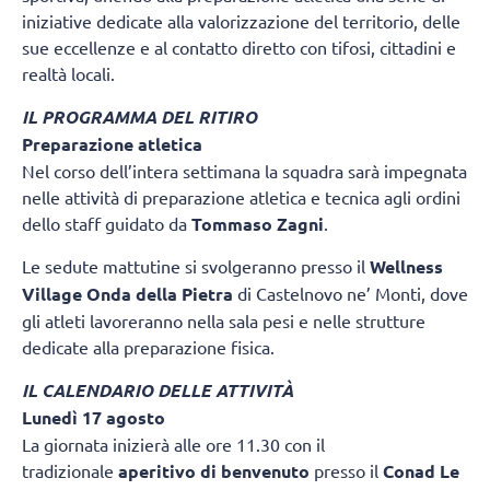
iniziative dedicate alla valorizzazione del territorio, delle
sue eccellenze e al contatto diretto con tifosi, cittadini e
realtà locali.
IL PROGRAMMA DEL RITIRO
Preparazione atletica
Nel corso dell’intera settimana la squadra sarà impegnata
nelle attività di preparazione atletica e tecnica agli ordini
dello staff guidato da
Tommaso Zagni
.
Le sedute mattutine si svolgeranno presso il
Wellness
Village Onda della Pietra
di Castelnovo ne’ Monti, dove
gli atleti lavoreranno nella sala pesi e nelle strutture
dedicate alla preparazione fisica.
IL CALENDARIO DELLE ATTIVITÀ
Lunedì 17 agosto
La giornata inizierà alle ore 11.30 con il
tradizionale
aperitivo di benvenuto
presso il
Conad Le