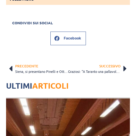
CONDIVIDI SUI SOCIAL
Facebook
PRECEDENTE
SUCCESSIVO
Siena, si presentano Pinelli e Ottaviani: “Vogliamo divertire e divertirci”
Graziosi: “A Taranto una pallavolo di alto livello, ma il rammarico rimane”(VIDEO)
ULTIMI
ARTICOLI