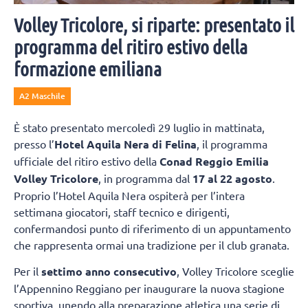
Volley Tricolore, si riparte: presentato il
programma del ritiro estivo della
formazione emiliana
A2 Maschile
È stato presentato mercoledì 29 luglio in mattinata,
presso l’
Hotel Aquila Nera di Felina
, il programma
ufficiale del ritiro estivo della
Conad Reggio Emilia
Volley Tricolore
, in programma dal
17 al 22 agosto
.
Proprio l’Hotel Aquila Nera ospiterà per l’intera
settimana giocatori, staff tecnico e dirigenti,
confermandosi punto di riferimento di un appuntamento
che rappresenta ormai una tradizione per il club granata.
Per il
settimo anno consecutivo
, Volley Tricolore sceglie
l’Appennino Reggiano per inaugurare la nuova stagione
sportiva, unendo alla preparazione atletica una serie di