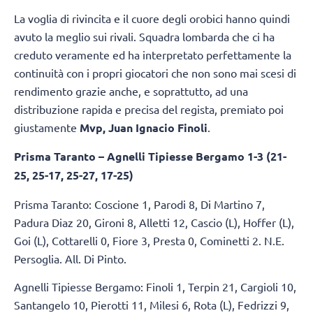
La voglia di rivincita e il cuore degli orobici hanno quindi
avuto la meglio sui rivali. Squadra lombarda che ci ha
creduto veramente ed ha interpretato perfettamente la
continuità con i propri giocatori che non sono mai scesi di
rendimento grazie anche, e soprattutto, ad una
distribuzione rapida e precisa del regista, premiato poi
giustamente
Mvp, Juan Ignacio Finoli
.
Prisma Taranto – Agnelli Tipiesse Bergamo 1-3 (21-
25, 25-17, 25-27, 17-25)
Prisma Taranto: Coscione 1, Parodi 8, Di Martino 7,
Padura Diaz 20, Gironi 8, Alletti 12, Cascio (L), Hoffer (L),
Goi (L), Cottarelli 0, Fiore 3, Presta 0, Cominetti 2. N.E.
Persoglia. All. Di Pinto.
Agnelli Tipiesse Bergamo: Finoli 1, Terpin 21, Cargioli 10,
Santangelo 10, Pierotti 11, Milesi 6, Rota (L), Fedrizzi 9,