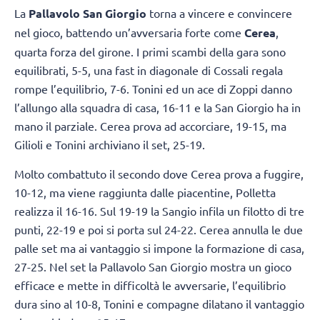
La
Pallavolo San Giorgio
torna a vincere e convincere
nel gioco, battendo un’avversaria forte come
Cerea
,
quarta forza del girone. I primi scambi della gara sono
equilibrati, 5-5, una fast in diagonale di Cossali regala
rompe l’equilibrio, 7-6. Tonini ed un ace di Zoppi danno
l’allungo alla squadra di casa, 16-11 e la San Giorgio ha in
mano il parziale. Cerea prova ad accorciare, 19-15, ma
Gilioli e Tonini archiviano il set, 25-19.
Molto combattuto il secondo dove Cerea prova a fuggire,
10-12, ma viene raggiunta dalle piacentine, Polletta
realizza il 16-16. Sul 19-19 la Sangio infila un filotto di tre
punti, 22-19 e poi si porta sul 24-22. Cerea annulla le due
palle set ma ai vantaggio si impone la formazione di casa,
27-25. Nel set la Pallavolo San Giorgio mostra un gioco
efficace e mette in difficoltà le avversarie, l’equilibrio
dura sino al 10-8, Tonini e compagne dilatano il vantaggio