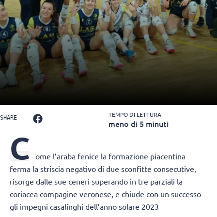
TEMPO DI LETTURA
SHARE
meno di 5 minuti
C
ome l’araba fenice la formazione piacentina
ferma la striscia negativo di due sconfitte consecutive,
risorge dalle sue ceneri superando in tre parziali la
coriacea compagine veronese, e chiude con un successo
gli impegni casalinghi dell’anno solare 2023