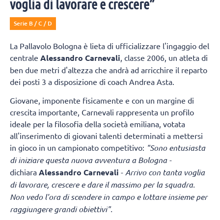
voglia di lavorare e crescere”
Serie B / C / D
La Pallavolo Bologna è lieta di ufficializzare l'ingaggio del
centrale
Alessandro Carnevali
, classe 2006, un atleta di
ben due metri d'altezza che andrà ad arricchire il reparto
dei posti 3 a disposizione di coach Andrea Asta.
Giovane, imponente fisicamente e con un margine di
crescita importante, Carnevali rappresenta un profilo
ideale per la filosofia della società emiliana, votata
all'inserimento di giovani talenti determinati a mettersi
in gioco in un campionato competitivo:
"Sono entusiasta
di iniziare questa nuova avventura a Bologna -
dichiara
Alessandro Carnevali
-
Arrivo con tanta voglia
di lavorare, crescere e dare il massimo per la squadra.
Non vedo l'ora di scendere in campo e lottare insieme per
raggiungere grandi obiettivi".