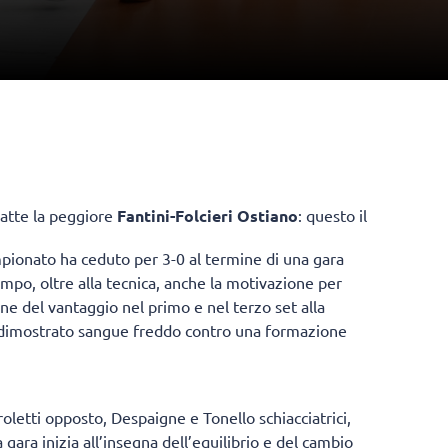
batte la peggiore
Fantini-Folcieri Ostiano
: questo il
mpionato ha ceduto per 3-0 al termine di una gara
mpo, oltre alla tecnica, anche la motivazione per
ne del vantaggio nel primo e nel terzo set alla
imostrato sangue freddo contro una formazione
oletti opposto, Despaigne e Tonello schiacciatrici,
 gara inizia all’insegna dell’equilibrio e del cambio