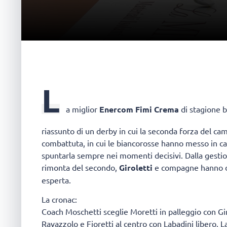
L
a miglior
Enercom Fimi Crema
di stagione 
riassunto di un derby in cui la seconda forza del ca
combattuta, in cui le biancorosse hanno messo in ca
spuntarla sempre nei momenti decisivi. Dalla gestio
rimonta del secondo,
Giroletti
e compagne hanno d
esperta.
La cronac:
Coach Moschetti sceglie Moretti in palleggio con Gir
Ravazzolo e Fioretti al centro con Labadini libero. La