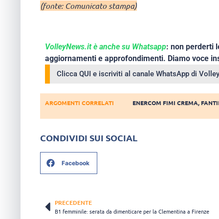
(fonte: Comunicato stampa)
VolleyNews.it è anche su Whatsapp
: non perderti l
aggiornamenti e approfondimenti. Diamo voce ins
Clicca QUI e iscriviti al canale WhatsApp di Voll
ARGOMENTI CORRELATI
ENERCOM FIMI CREMA
,
FANTI
CONDIVIDI SUI SOCIAL
Facebook
PRECEDENTE
B1 femminile: serata da dimenticare per la Clementina a Firenze