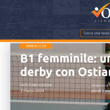
SERIE B / C / D
B1 femminile: u
derby con Osti
DATA PUBBLICAZIONE
TEMPO DI LE
3 Marzo 2024
più di 5 mi