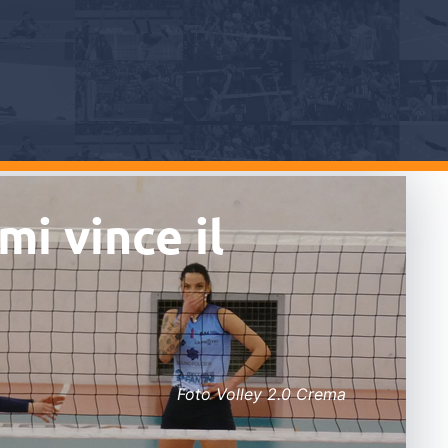
i vince il
Foto Volley 2.0 Crema