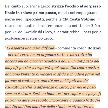
Dal canto suo, anche Lecco
strizza l’occhio al sorpasso
finale in chiave primo posto
, ma al contempo guarda
anche negli specchietti, perché la
Cbl Costa Volpino
, in
caso di tre punti e di contemporanea sconfitta per 3-0 o
per 3-1 dell’Acciaitubi Picco, si garantirebbe il pass per la
post-season scalzando Lecco.
“
Ci aspetta una gara difficile
– commenta coach
Bolzoni
–
perché Lecco ha un organico forte e oltretutto ha
ancora più da giocarsi rispetto a noi. È un antipasto dei
play off perché si respirerà quel clima. Dal canto nostro,
abbiamo l’intento di vincere la sfida e chiudere primi nel
girone; al contempo, non c’è per noi il patema del
risultato perché, a differenza di Lecco, per noi la post-
season è sicura. Sarà un buon test per capire se i play off
potranno dare un seguito importante a quanto fatto fin
qui. Da qui fino alla fine della stagione affronteremo