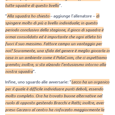
tutte squadre di questo livello
“.
“
Alla squadra ho chiesto
– aggiunge l’allenatore –
di
spingere molto di più a livello individuale; in questo
periodo conclusivo della stagione, il gioco di squadra è
ormai consolidato ed è importante che ogni atleta tiri
fuori il suo massimo. Fattore campo un vantaggio per
noi? Scuramente, una sfida del genere è meglio giocarla in
casa in un ambiente come il PalaCoim, che ci aspettiamo
gremito; inoltre, si sta alzando l’entusiasmo intorno alla
nostra squadra
“.
Infine, uno sguardo alle avversarie: “
Lecco ha un organico
per il quale è difficile individuare punti deboli, essendo
molto completo. Ora ha trovato buone alternative nel
ruolo di opposto gestendo Bracchi e Ratti; inoltre, aver
preso Garzaro al centro ha rinforzato maggiormente la