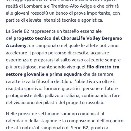
realtà di Lombardia e Trentino-Alto Adige e che offrirà
alle giovani rossoblù un banco di prova importante, con
partite di elevata intensità tecnica e agonistica.
La Serie B2 rappresenta un tassello essenziale
del
progetto tecnico del ChorusLife Volley Bergamo
Academy
: un campionato nel quale le atlete potranno
accelerare il proprio percorso di crescita, acquisire
esperienza e prepararsi al salto verso categorie sempre
più prestigiose, mantenendo vivo quel
filo diretto tra
settore giovanile e prima squadra
che da sempre
caratterizza la filosofia del Club. L’obiettivo va oltre il
risultato sportivo: formare giocatrici, persone e future
protagoniste della pallavolo italiana, continuando a fare
del vivaio uno dei pilastri del progetto rossoblù.
Nelle prossime settimane saranno comunicati il
calendario della stagione e la composizione dell’organico
che affronterà il campionato di Serie B2, pronto a