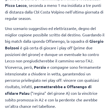
Picco Lecco
, seconda a meno 1 ma insidiata a tre punti
di distanza dalla Cbl Costa Volpino nell’ultima giornata di
regular season.
Uno scenario suggestivo ed elettrizzante, degno del
miglior copione possibile scritto dal destino. Guardando il
big match dalla sponda Offanengo, la squadra di
Giorgio
Bolzoni
è già certa di giocare i play off (prime due
posizioni del girone) e dunque un eventuale ko contro
Lecco non pregiudicherebbe il cammino verso l’A2.
Viceversa, però,
Porzio
e compagne sono fermamente
intenzionate a chiudere in vetta, garantendosi un
percorso privilegiato nei play off: vincere con qualsiasi
risultato, infatti,
permetterebbe a Offanengo di
sfidare Palau
(“regina” del girone A) con la vincitrice
subito promossa in A2 e con la perdente che avrebbe
un’altra chance nel tabellone.