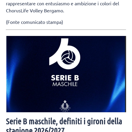
rappresentare con entusiasmo e ambizione i colori del
ChorusLife Volley Bergamo.
(Fonte comunicato stampa)
Serie B maschile, definiti i gironi della
stagione 2026/2027