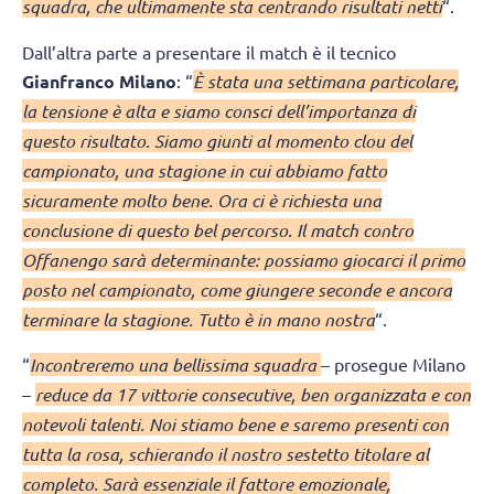
squadra, che ultimamente sta centrando risultati netti
“.
Dall’altra parte a presentare il match è il tecnico
Gianfranco Milano
: “
È stata una settimana particolare,
la tensione è alta e siamo consci dell’importanza di
questo risultato. Siamo giunti al momento clou del
campionato, una stagione in cui abbiamo fatto
sicuramente molto bene. Ora ci è richiesta una
conclusione di questo bel percorso. Il match contro
Offanengo sarà determinante: possiamo giocarci il primo
posto nel campionato, come giungere seconde e ancora
terminare la stagione. Tutto è in mano nostra
“.
“
Incontreremo una bellissima squadra
– prosegue Milano
–
reduce da 17 vittorie consecutive, ben organizzata e con
notevoli talenti. Noi stiamo bene e saremo presenti con
tutta la rosa, schierando il nostro sestetto titolare al
completo. Sarà essenziale il fattore emozionale,