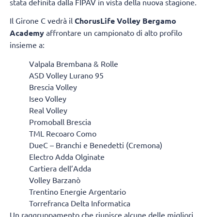
stata definita dalla FIPAV in vista della nuova stagione.
Il Girone C vedrà il
ChorusLife Volley Bergamo
Academy
affrontare un campionato di alto profilo
insieme a:
Valpala Brembana & Rolle
ASD Volley Lurano 95
Brescia Volley
Iseo Volley
Real Volley
Promoball Brescia
TML Recoaro Como
DueC – Branchi e Benedetti (Cremona)
Electro Adda Olginate
Cartiera dell’Adda
Volley Barzanò
Trentino Energie Argentario
Torrefranca Delta Informatica
Un raggruppamento che riunisce alcune delle migliori