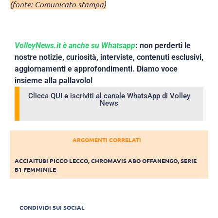
(fonte: Comunicato stampa)
VolleyNews.it è anche su Whatsapp
: non perderti le
nostre notizie, curiosità, interviste, contenuti esclusivi,
aggiornamenti e approfondimenti. Diamo voce
insieme alla pallavolo!
Clicca QUI e iscriviti al canale WhatsApp di Volley
News
ARGOMENTI CORRELATI
ACCIAITUBI PICCO LECCO
,
CHROMAVIS ABO OFFANENGO
,
SERIE
B1 FEMMINILE
CONDIVIDI SUI SOCIAL