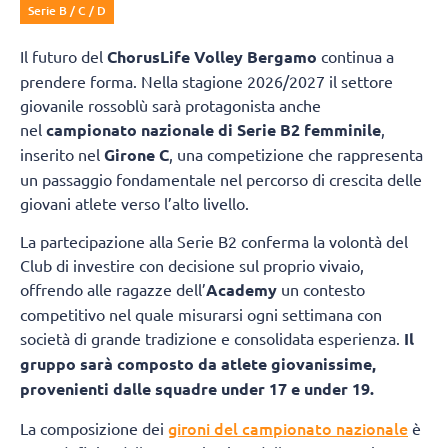
Serie B / C / D
Il futuro del
ChorusLife Volley Bergamo
continua a
prendere forma. Nella stagione 2026/2027 il settore
giovanile rossoblù sarà protagonista anche
nel
campionato nazionale di Serie B2 femminile
,
inserito nel
Girone C
, una competizione che rappresenta
un passaggio fondamentale nel percorso di crescita delle
giovani atlete verso l’alto livello.
La partecipazione alla Serie B2 conferma la volontà del
Club di investire con decisione sul proprio vivaio,
offrendo alle ragazze dell’
Academy
un contesto
competitivo nel quale misurarsi ogni settimana con
società di grande tradizione e consolidata esperienza.
Il
gruppo sarà composto da atlete giovanissime,
provenienti dalle squadre under 17 e under 19.
gironi del campionato nazionale
La composizione dei
è