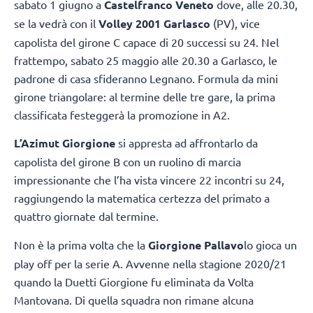
sabato 1 giugno a
Castelfranco Veneto
dove, alle 20.30,
se la vedrà con il
Volley 2001 Garlasco
(PV), vice
capolista del girone C capace di 20 successi su 24. Nel
frattempo, sabato 25 maggio alle 20.30 a Garlasco, le
padrone di casa sfideranno Legnano. Formula da mini
girone triangolare: al termine delle tre gare, la prima
classificata festeggerà la promozione in A2.
L’Azimut Giorgione
si appresta ad affrontarlo da
capolista del girone B con un ruolino di marcia
impressionante che l’ha vista vincere 22 incontri su 24,
raggiungendo la matematica certezza del primato a
quattro giornate dal termine.
Non è la prima volta che la
Giorgione Pallavo
lo gioca un
play off per la serie A. Avvenne nella stagione 2020/21
quando la Duetti Giorgione fu eliminata da Volta
Mantovana. Di quella squadra non rimane alcuna