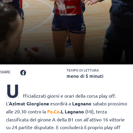
TEMPO DI LETTURA
SHARE
meno di 5 minuti
U
fficializzati giorni e orari della corsa play off.
L’
Azimut Giorgione
esordirà a
Legnano
sabato prossimo
alle 20.30 contro la
Fo.Co
.L Legnano
(MI), terza
classificata del girone A della B1 con all’attivo 16 vittorie
su 24 partite disputate. E concluderà il proprio play off