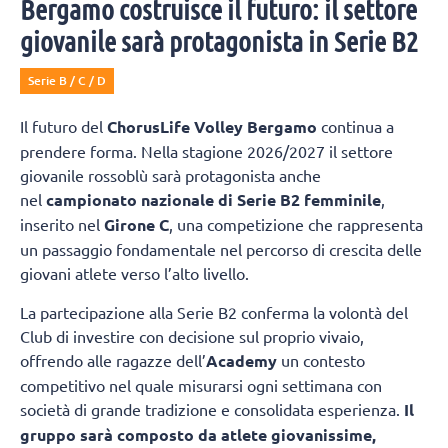
Bergamo costruisce il futuro: il settore
giovanile sarà protagonista in Serie B2
Serie B / C / D
Il futuro del
ChorusLife Volley Bergamo
continua a
prendere forma. Nella stagione 2026/2027 il settore
giovanile rossoblù sarà protagonista anche
nel
campionato nazionale di Serie B2 femminile
,
inserito nel
Girone C
, una competizione che rappresenta
un passaggio fondamentale nel percorso di crescita delle
giovani atlete verso l’alto livello.
La partecipazione alla Serie B2 conferma la volontà del
Club di investire con decisione sul proprio vivaio,
offrendo alle ragazze dell’
Academy
un contesto
competitivo nel quale misurarsi ogni settimana con
società di grande tradizione e consolidata esperienza.
Il
gruppo sarà composto da atlete giovanissime,