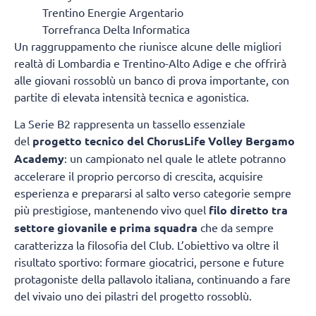
Trentino Energie Argentario
Torrefranca Delta Informatica
Un raggruppamento che riunisce alcune delle migliori
realtà di Lombardia e Trentino-Alto Adige e che offrirà
alle giovani rossoblù un banco di prova importante, con
partite di elevata intensità tecnica e agonistica.
La Serie B2 rappresenta un tassello essenziale
del
progetto tecnico del ChorusLife Volley Bergamo
Academy
: un campionato nel quale le atlete potranno
accelerare il proprio percorso di crescita, acquisire
esperienza e prepararsi al salto verso categorie sempre
più prestigiose, mantenendo vivo quel
filo diretto tra
settore giovanile e prima squadra
che da sempre
caratterizza la filosofia del Club. L’obiettivo va oltre il
risultato sportivo: formare giocatrici, persone e future
protagoniste della pallavolo italiana, continuando a fare
del vivaio uno dei pilastri del progetto rossoblù.