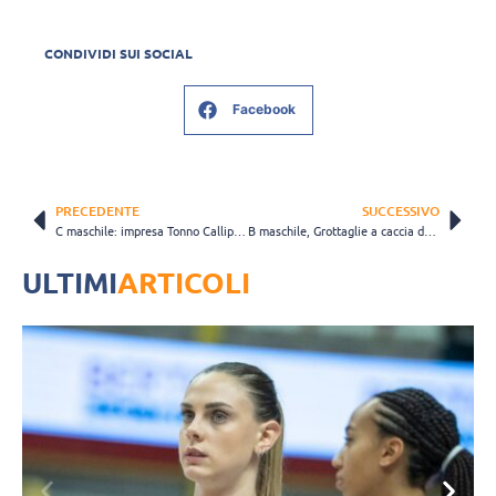
CONDIVIDI SUI SOCIAL
Facebook
PRECEDENTE
SUCCESSIVO
C maschile: impresa Tonno Callipo, Praia ancora battuta e finale promozione conquistata
B maschile, Grottaglie a caccia del sogno serie A: “Daremo il massimo”
ULTIMI
ARTICOLI