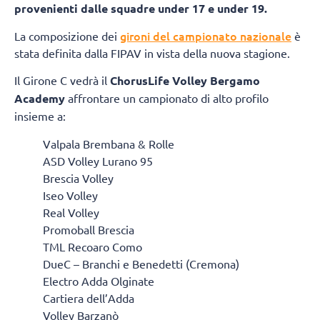
provenienti dalle squadre under 17 e under 19.
gironi del campionato nazionale
La composizione dei
è
stata definita dalla FIPAV in vista della nuova stagione.
Il Girone C vedrà il
ChorusLife Volley Bergamo
Academy
affrontare un campionato di alto profilo
insieme a:
Valpala Brembana & Rolle
ASD Volley Lurano 95
Brescia Volley
Iseo Volley
Real Volley
Promoball Brescia
TML Recoaro Como
DueC – Branchi e Benedetti (Cremona)
Electro Adda Olginate
Cartiera dell’Adda
Volley Barzanò