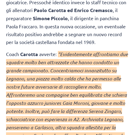
giocatrice. Pressoché identico invece lo staff tecnico con
gli allenatori
Paolo Carotta ed Enrico Cremasco
, il
preparatore
Simone Piccolo
, il dirigente in panchina
Paola Fraccaro. In questa nuova occasione, un eventuale
risultato positivo andrebbe a segnare un nuovo record
per la società castellana fondata nel 1969.
Coach
Carotta
avverte:
“Evidentemente affrontiamo due
squadre molto ben attrezzate che hanno condotto un
grande campionato. Concentriamoci innanzitutto su
Legnano, una piazza molto calda che ha permesso alle
nostre future avversarie di raccogliere molto.
Affronteremo una compagine ben equilibrata che schiera
l’opposto azzurro juniores Gaia Moroni, giovane e molto
potente. Inoltre, può fare la differenza Serena Zingaro,
schiacciatrice con esperienza in A2. Archiviata Legnano,
penseremo a Garlasco, altra squadra allestita per la