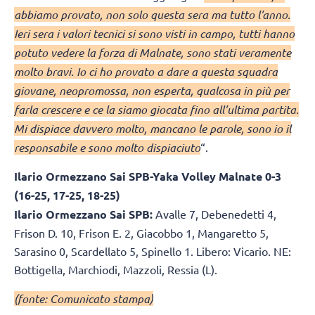
abbiamo provato, non solo questa sera ma tutto l’anno.
Ieri sera i valori tecnici si sono visti in campo, tutti hanno
potuto vedere la forza di Malnate, sono stati veramente
molto bravi. Io ci ho provato a dare a questa squadra
giovane, neopromossa, non esperta, qualcosa in più per
farla crescere e ce la siamo giocata fino all’ultima partita.
Mi dispiace davvero molto, mancano le parole, sono io il
responsabile e sono molto dispiaciuto
“.
Ilario Ormezzano Sai SPB-Yaka Volley Malnate 0-3
(16-25, 17-25, 18-25)
Ilario Ormezzano Sai SPB:
Avalle 7, Debenedetti 4,
Frison D. 10, Frison E. 2, Giacobbo 1, Mangaretto 5,
Sarasino 0, Scardellato 5, Spinello 1. Libero: Vicario. NE:
Bottigella, Marchiodi, Mazzoli, Ressia (L).
(fonte: Comunicato stampa)