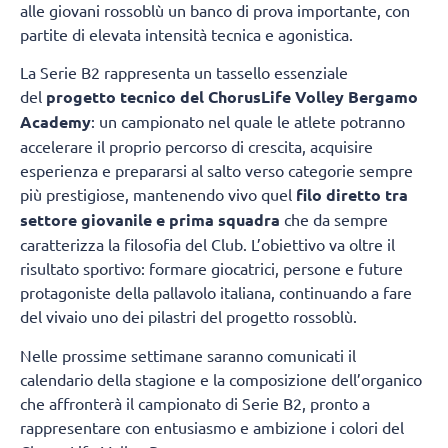
alle giovani rossoblù un banco di prova importante, con
partite di elevata intensità tecnica e agonistica.
La Serie B2 rappresenta un tassello essenziale
del
progetto tecnico del ChorusLife Volley Bergamo
Academy
: un campionato nel quale le atlete potranno
accelerare il proprio percorso di crescita, acquisire
esperienza e prepararsi al salto verso categorie sempre
più prestigiose, mantenendo vivo quel
filo diretto tra
settore giovanile e prima squadra
che da sempre
caratterizza la filosofia del Club. L’obiettivo va oltre il
risultato sportivo: formare giocatrici, persone e future
protagoniste della pallavolo italiana, continuando a fare
del vivaio uno dei pilastri del progetto rossoblù.
Nelle prossime settimane saranno comunicati il
calendario della stagione e la composizione dell’organico
che affronterà il campionato di Serie B2, pronto a
rappresentare con entusiasmo e ambizione i colori del