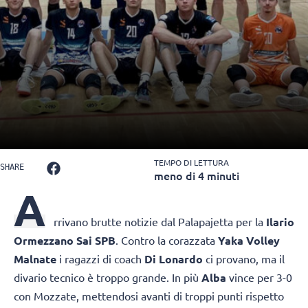
TEMPO DI LETTURA
SHARE
meno di 4 minuti
A
rrivano brutte notizie dal Palapajetta per la
Ilario
Ormezzano Sai SPB
. Contro la corazzata
Yaka Volley
Malnate
i ragazzi di coach
Di Lonardo
ci provano, ma il
divario tecnico è troppo grande. In più
Alba
vince per 3-0
con Mozzate, mettendosi avanti di troppi punti rispetto