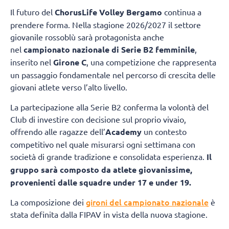
Il futuro del
ChorusLife Volley Bergamo
continua a
prendere forma. Nella stagione 2026/2027 il settore
giovanile rossoblù sarà protagonista anche
nel
campionato nazionale di Serie B2 femminile
,
inserito nel
Girone C
, una competizione che rappresenta
un passaggio fondamentale nel percorso di crescita delle
giovani atlete verso l’alto livello.
La partecipazione alla Serie B2 conferma la volontà del
Club di investire con decisione sul proprio vivaio,
offrendo alle ragazze dell’
Academy
un contesto
competitivo nel quale misurarsi ogni settimana con
società di grande tradizione e consolidata esperienza.
Il
gruppo sarà composto da atlete giovanissime,
provenienti dalle squadre under 17 e under 19.
gironi del campionato nazionale
La composizione dei
è
stata definita dalla FIPAV in vista della nuova stagione.