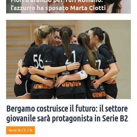
l’azzurro ha sposato Marta Ciotti
Mercoledì 5 agosto Yuri Romanò è convolato a nozze per la seconda
volta con Marta Ciotti. Moltissimi i colleghi e amici invitati alla
cerimonia.
Bergamo costruisce il futuro: il settore
giovanile sarà protagonista in Serie B2
Serie B / C / D