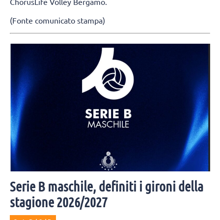
ChorusLife Volley Bergamo.
(Fonte comunicato stampa)
Serie B maschile, definiti i gironi della
stagione 2026/2027